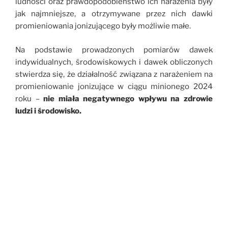
ludności oraz prawdopodobieństwo ich narażenia były
jak najmniejsze, a otrzymywane przez nich dawki
promieniowania jonizującego były możliwie małe.
Na podstawie prowadzonych pomiarów dawek
indywidualnych, środowiskowych i dawek obliczonych
stwierdza się, że działalność związana z narażeniem na
promieniowanie jonizujące w ciągu minionego 2024
roku –
nie miała negatywnego wpływu na zdrowie
ludzi i środowisko.