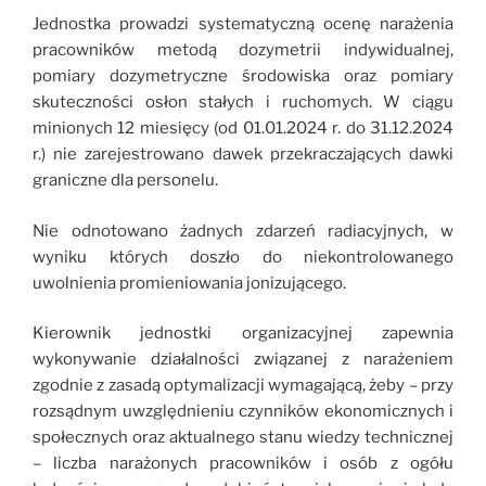
Jednostka prowadzi systematyczną ocenę narażenia
pracowników metodą dozymetrii indywidualnej,
pomiary dozymetryczne środowiska oraz pomiary
skuteczności osłon stałych i ruchomych. W ciągu
minionych 12 miesięcy (od 01.01.2024 r. do 31.12.2024
r.) nie zarejestrowano dawek przekraczających dawki
graniczne dla personelu.
Nie odnotowano żadnych zdarzeń radiacyjnych, w
wyniku których doszło do niekontrolowanego
uwolnienia promieniowania jonizującego.
Kierownik jednostki organizacyjnej zapewnia
wykonywanie działalności związanej z narażeniem
zgodnie z zasadą optymalizacji wymagającą, żeby – przy
rozsądnym uwzględnieniu czynników ekonomicznych i
społecznych oraz aktualnego stanu wiedzy technicznej
– liczba narażonych pracowników i osób z ogółu