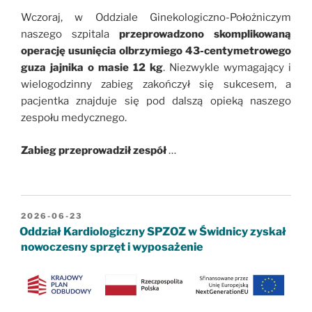
Wczoraj, w Oddziale Ginekologiczno-Położniczym
naszego szpitala
przeprowadzono skomplikowaną
operację usunięcia olbrzymiego 43-centymetrowego
guza jajnika o masie 12 kg
. Niezwykle wymagający i
wielogodzinny zabieg zakończył się sukcesem, a
pacjentka znajduje się pod dalszą opieką naszego
zespołu medycznego.
Zabieg przeprowadził zespół
…
OPUBLIKOWANE
2026-06-23
W
Oddział Kardiologiczny SPZOZ w Świdnicy zyskał
nowoczesny sprzęt i wyposażenie