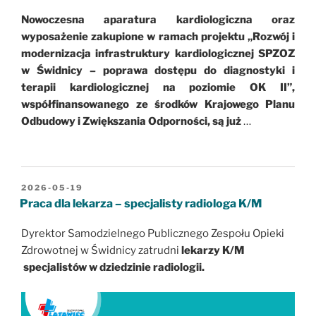
Nowoczesna aparatura kardiologiczna oraz
wyposażenie zakupione w ramach projektu „Rozwój i
modernizacja infrastruktury kardiologicznej SPZOZ
w Świdnicy – poprawa dostępu do diagnostyki i
terapii kardiologicznej na poziomie OK II”,
współfinansowanego ze środków Krajowego Planu
Odbudowy i Zwiększania Odporności, są już
…
OPUBLIKOWANE
2026-05-19
W
Praca dla lekarza – specjalisty radiologa K/M
Dyrektor Samodzielnego Publicznego Zespołu Opieki
Zdrowotnej w Świdnicy zatrudni
lekarzy K/M
specjalistów w dziedzinie radiologii.