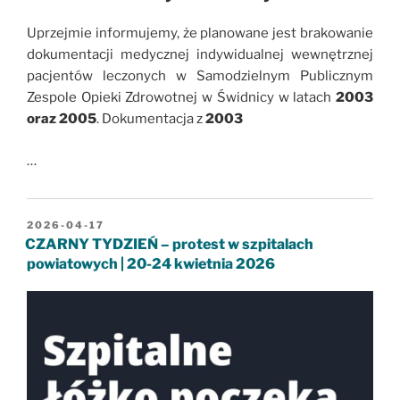
Uprzejmie informujemy, że planowane jest brakowanie
dokumentacji medycznej indywidualnej wewnętrznej
pacjentów leczonych w Samodzielnym Publicznym
Zespole Opieki Zdrowotnej w Świdnicy w latach
2003
oraz 2005
. Dokumentacja z
2003
…
OPUBLIKOWANE
2026-04-17
W
CZARNY TYDZIEŃ – protest w szpitalach
powiatowych | 20-24 kwietnia 2026