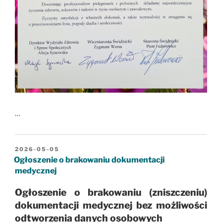
…
OPUBLIKOWANE
2026-05-05
W
Ogłoszenie o brakowaniu dokumentacji
medycznej
Ogłoszenie o brakowaniu (zniszczeniu)
dokumentacji medycznej
bez możliwości
odtworzenia danych osobowych