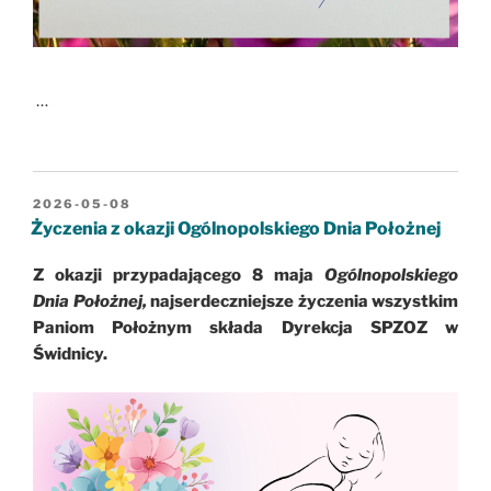
…
OPUBLIKOWANE
2026-05-08
W
Życzenia z okazji Ogólnopolskiego Dnia Położnej
Z okazji przypadającego 8 maja
Ogólnopolskiego
Dnia Położnej,
najserdeczniejsze życzenia wszystkim
Paniom Położnym składa Dyrekcja SPZOZ w
Świdnicy.