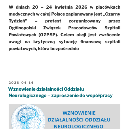
W dniach 20 – 24 kwietnia 2026 w placówkach
medycznych w całej Polsce zaplanowany jest „Czarny
Tydzień” – protest zorganizowany przez
Ogólnopolski Związek Pracodawców Szpitali
Powiatowych (OZPSP). Celem akcji jest zwrócenie
uwagi na krytyczną sytuację finansową szpitali
powiatowych, która bezpośrednio
…
OPUBLIKOWANE
2026-04-14
W
Wznowienie działalności Oddziału
Neurologicznego – zaproszenie do współpracy