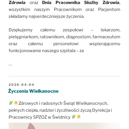
Zdrowia
oraz
Dnia Pracownika Służby Zdrowia
,
wszystkim naszym Pracownikom oraz Pacjentom
składamy najserdeczniejsze życzenia.
Dziękujemy całemu zespołowi – lekarzom,
pielęgniarkom, ratownikom, diagnostom, farmaceutom
oraz całemu personelowi wspierającemu
funkcjonowanie naszego szpitala – za
…
OPUBLIKOWANE
2026-04-04
W
Życzenia Wielkanocne
Zdrowych i radosnych Świąt Wielkanocnych,
pełnych ciepła, nadziei i życzliwości życzą Dyrekcja i
Pracownicy SPZOZ w Świdnicy