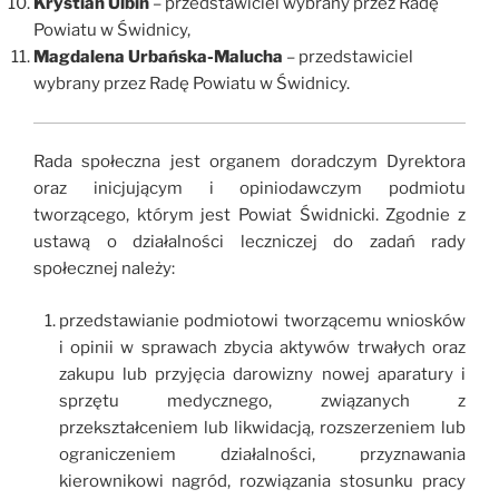
Krystian Ulbin
– przedstawiciel wybrany przez Radę
Powiatu w Świdnicy,
Magdalena Urbańska-Malucha
– przedstawiciel
wybrany przez Radę Powiatu w Świdnicy.
Rada społeczna jest organem doradczym Dyrektora
oraz inicjującym i opiniodawczym podmiotu
tworzącego, którym jest Powiat Świdnicki. Zgodnie z
ustawą o działalności leczniczej do zadań rady
społecznej należy:
przedstawianie podmiotowi tworzącemu wniosków
i opinii w sprawach zbycia aktywów trwałych oraz
zakupu lub przyjęcia darowizny nowej aparatury i
sprzętu medycznego, związanych z
przekształceniem lub likwidacją, rozszerzeniem lub
ograniczeniem działalności, przyznawania
kierownikowi nagród, rozwiązania stosunku pracy