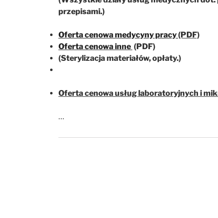
przepisami.)
Oferta cenowa medycyny pracy
(PDF)
Oferta cenowa inne
(PDF)
(Sterylizacja materiałów, opłaty.)
Oferta cenowa usług laboratoryjnych i mi
…