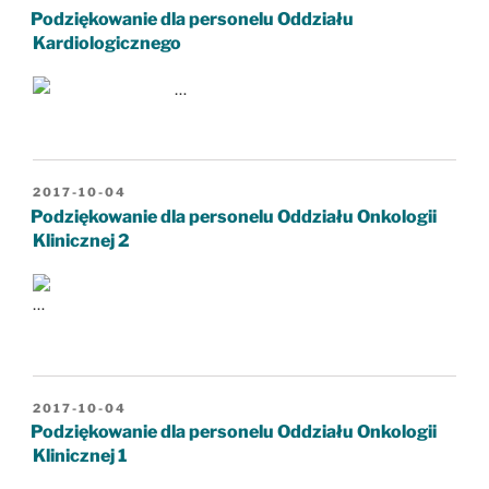
W
Podziękowanie dla personelu Oddziału
Kardiologicznego
…
OPUBLIKOWANE
2017-10-04
W
Podziękowanie dla personelu Oddziału Onkologii
Klinicznej 2
…
OPUBLIKOWANE
2017-10-04
W
Podziękowanie dla personelu Oddziału Onkologii
Klinicznej 1