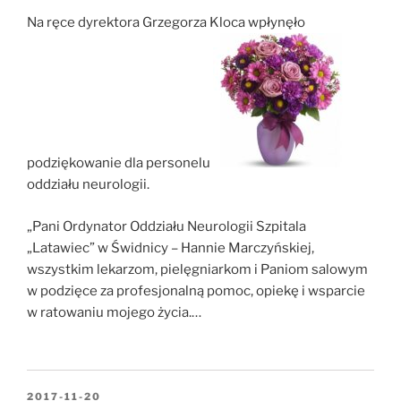
Na ręce dyrektora Grzegorza Kloca wpłynęło
podziękowanie dla personelu
oddziału neurologii.
„Pani Ordynator Oddziału Neurologii Szpitala
„Latawiec” w Świdnicy – Hannie Marczyńskiej,
wszystkim lekarzom, pielęgniarkom i Paniom salowym
w podzięce za profesjonalną pomoc, opiekę i wsparcie
w ratowaniu mojego życia.…
OPUBLIKOWANE
2017-11-20