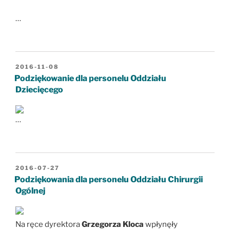
…
OPUBLIKOWANE
2016-11-08
W
Podziękowanie dla personelu Oddziału
Dziecięcego
…
OPUBLIKOWANE
2016-07-27
W
Podziękowania dla personelu Oddziału Chirurgii
Ogólnej
Na ręce dyrektora
Grzegorza Kloca
wpłynęły