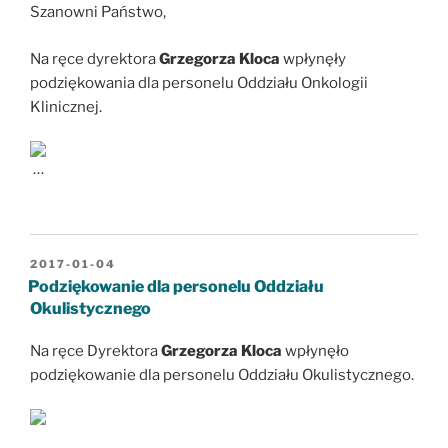
Szanowni Państwo,
Na ręce dyrektora
Grzegorza Kloca
wpłynęły
podziękowania dla personelu Oddziału Onkologii
Klinicznej.
…
OPUBLIKOWANE
2017-01-04
W
Podziękowanie dla personelu Oddziału
Okulistycznego
Na ręce Dyrektora
Grzegorza Kloca
wpłynęło
podziękowanie dla personelu Oddziału Okulistycznego.