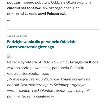
podczas mojego pobytu w Oddziale Okulistycznym
całemu personelowi
, a w szczególności Panu
doktorowi
Jarosławowi Pelczarowi.
…
OPUBLIKOWANE
2016-07-20
W
Podziękowania dla personelu Oddziału
Gastroeneterologicznego
Na ręce dyrektora SP ZOZ w Świdnicy
Grzegorza Kloca
złożono podziękowanie dla personelu Oddziału
Gastroenterologicznego.
„
W miesiącu czerwcu 2016 roku byłam przyjęta na
oddział Gastroenterologii w Świdnicy z ogólnym
wyczerpaniem i osłabieniem, przez ciągłe biegunki,
pomimo leczenia ciągłego w
…