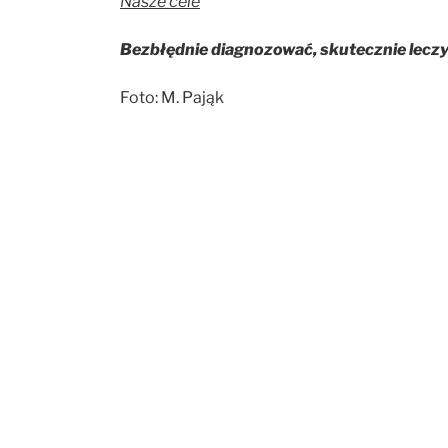
Nasze cele
Bezbłędnie diagnozować, skutecznie leczyć
Foto: M. Pająk