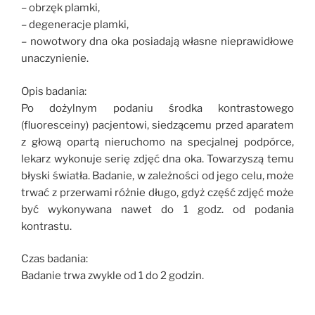
– obrzęk plamki,
– degeneracje plamki,
– nowotwory dna oka posiadają własne nieprawidłowe
unaczynienie.
Opis badania:
Po dożylnym podaniu środka kontrastowego
(fluoresceiny) pacjentowi, siedzącemu przed aparatem
z głową opartą nieruchomo na specjalnej podpórce,
lekarz wykonuje serię zdjęć dna oka. Towarzyszą temu
błyski światła. Badanie, w zależności od jego celu, może
trwać z przerwami różnie długo, gdyż część zdjęć może
być wykonywana nawet do 1 godz. od podania
kontrastu.
Czas badania:
Badanie trwa zwykle od 1 do 2 godzin.