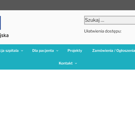
Szukaj:
Ułatwienia dostępu:
ja szpitala
Dla pacjenta
Projekty
Zamówienia / Ogłoszeni
Kontakt