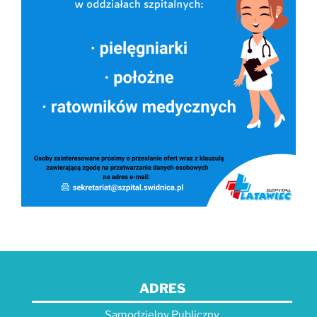
ADRES
Samodzielny Publiczny