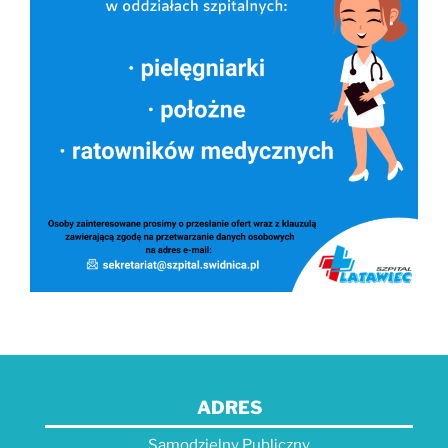
ADRES
Samodzielny Publiczny