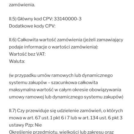
zamówienia.
II.5) Główny kod CPV: 33140000-3
Dodatkowe kody CPV:
II.6) Całkowita wartość zamówienia (jeżeli zamawiający
podaje informacje o wartości zamówienia):
Wartość bez VAT:
Waluta:
(w przypadku umów ramowych lub dynamicznego
systemu zakupów – szacunkowa całkowita
maksymalna wartość w całym okresie obowiązywania
umowy ramowej lub dynamicznego systemu zakupów)
II.7) Czy przewiduje się udzielenie zamówień, o których
mowa w art. 67 ust. 1 pkt 6 i 7 lub w art. 134 ust. 6 pkt 3
ustawy Pzp: Nie
Określenie przedmiotu, wielkości lub zakresu oraz