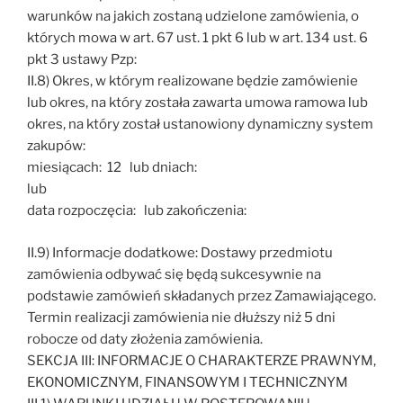
warunków na jakich zostaną udzielone zamówienia, o
których mowa w art. 67 ust. 1 pkt 6 lub w art. 134 ust. 6
pkt 3 ustawy Pzp:
II.8) Okres, w którym realizowane będzie zamówienie
lub okres, na który została zawarta umowa ramowa lub
okres, na który został ustanowiony dynamiczny system
zakupów:
miesiącach: 12 lub dniach:
lub
data rozpoczęcia: lub zakończenia:
II.9) Informacje dodatkowe: Dostawy przedmiotu
zamówienia odbywać się będą sukcesywnie na
podstawie zamówień składanych przez Zamawiającego.
Termin realizacji zamówienia nie dłuższy niż 5 dni
robocze od daty złożenia zamówienia.
SEKCJA III: INFORMACJE O CHARAKTERZE PRAWNYM,
EKONOMICZNYM, FINANSOWYM I TECHNICZNYM