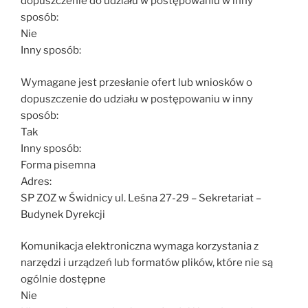
dopuszczenie do udziału w postępowaniu w inny
sposób:
Nie
Inny sposób:
Wymagane jest przesłanie ofert lub wniosków o
dopuszczenie do udziału w postępowaniu w inny
sposób:
Tak
Inny sposób:
Forma pisemna
Adres:
SP ZOZ w Świdnicy ul. Leśna 27-29 – Sekretariat –
Budynek Dyrekcji
Komunikacja elektroniczna wymaga korzystania z
narzędzi i urządzeń lub formatów plików, które nie są
ogólnie dostępne
Nie