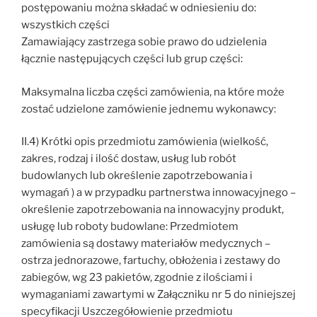
postępowaniu można składać w odniesieniu do:
wszystkich części
Zamawiający zastrzega sobie prawo do udzielenia
łącznie następujących części lub grup części:
Maksymalna liczba części zamówienia, na które może
zostać udzielone zamówienie jednemu wykonawcy:
II.4) Krótki opis przedmiotu zamówienia (wielkość,
zakres, rodzaj i ilość dostaw, usług lub robót
budowlanych lub określenie zapotrzebowania i
wymagań ) a w przypadku partnerstwa innowacyjnego –
określenie zapotrzebowania na innowacyjny produkt,
usługę lub roboty budowlane: Przedmiotem
zamówienia są dostawy materiałów medycznych –
ostrza jednorazowe, fartuchy, obłożenia i zestawy do
zabiegów, wg 23 pakietów, zgodnie z ilościami i
wymaganiami zawartymi w Załączniku nr 5 do niniejszej
specyfikacji Uszczegółowienie przedmiotu