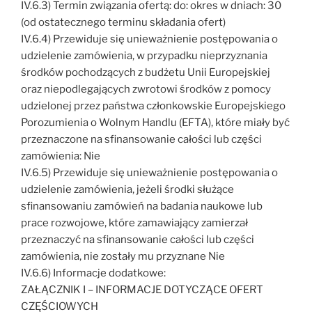
IV.6.3) Termin związania ofertą: do: okres w dniach: 30
(od ostatecznego terminu składania ofert)
IV.6.4) Przewiduje się unieważnienie postępowania o
udzielenie zamówienia, w przypadku nieprzyznania
środków pochodzących z budżetu Unii Europejskiej
oraz niepodlegających zwrotowi środków z pomocy
udzielonej przez państwa członkowskie Europejskiego
Porozumienia o Wolnym Handlu (EFTA), które miały być
przeznaczone na sfinansowanie całości lub części
zamówienia: Nie
IV.6.5) Przewiduje się unieważnienie postępowania o
udzielenie zamówienia, jeżeli środki służące
sfinansowaniu zamówień na badania naukowe lub
prace rozwojowe, które zamawiający zamierzał
przeznaczyć na sfinansowanie całości lub części
zamówienia, nie zostały mu przyznane Nie
IV.6.6) Informacje dodatkowe:
ZAŁĄCZNIK I – INFORMACJE DOTYCZĄCE OFERT
CZĘŚCIOWYCH