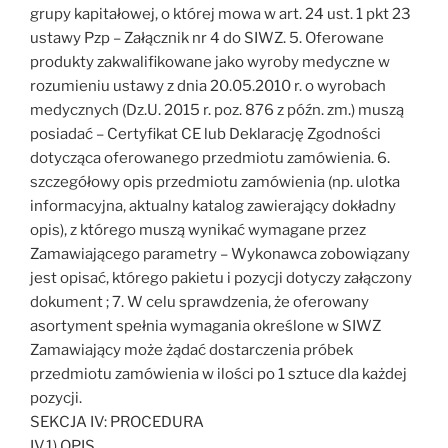
grupy kapitałowej, o której mowa w art. 24 ust. 1 pkt 23
ustawy Pzp – Załącznik nr 4 do SIWZ. 5. Oferowane
produkty zakwalifikowane jako wyroby medyczne w
rozumieniu ustawy z dnia 20.05.2010 r. o wyrobach
medycznych (Dz.U. 2015 r. poz. 876 z późn. zm.) muszą
posiadać – Certyfikat CE lub Deklarację Zgodności
dotycząca oferowanego przedmiotu zamówienia. 6.
szczegółowy opis przedmiotu zamówienia (np. ulotka
informacyjna, aktualny katalog zawierający dokładny
opis), z którego muszą wynikać wymagane przez
Zamawiającego parametry – Wykonawca zobowiązany
jest opisać, którego pakietu i pozycji dotyczy załączony
dokument ; 7. W celu sprawdzenia, że oferowany
asortyment spełnia wymagania określone w SIWZ
Zamawiający może żądać dostarczenia próbek
przedmiotu zamówienia w ilości po 1 sztuce dla każdej
pozycji.
SEKCJA IV: PROCEDURA
IV.1) OPIS