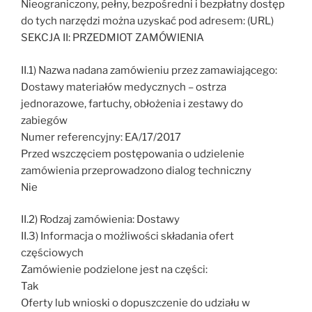
Nieograniczony, pełny, bezpośredni i bezpłatny dostęp
do tych narzędzi można uzyskać pod adresem: (URL)
SEKCJA II: PRZEDMIOT ZAMÓWIENIA
II.1) Nazwa nadana zamówieniu przez zamawiającego:
Dostawy materiałów medycznych – ostrza
jednorazowe, fartuchy, obłożenia i zestawy do
zabiegów
Numer referencyjny: EA/17/2017
Przed wszczęciem postępowania o udzielenie
zamówienia przeprowadzono dialog techniczny
Nie
II.2) Rodzaj zamówienia: Dostawy
II.3) Informacja o możliwości składania ofert
częściowych
Zamówienie podzielone jest na części:
Tak
Oferty lub wnioski o dopuszczenie do udziału w