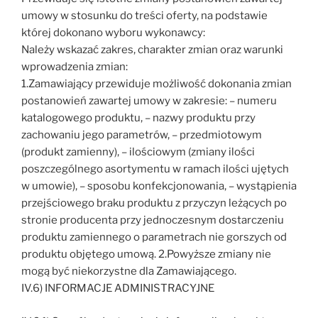
umowy w stosunku do treści oferty, na podstawie
której dokonano wyboru wykonawcy:
Należy wskazać zakres, charakter zmian oraz warunki
wprowadzenia zmian:
1.Zamawiający przewiduje możliwość dokonania zmian
postanowień zawartej umowy w zakresie: – numeru
katalogowego produktu, – nazwy produktu przy
zachowaniu jego parametrów, – przedmiotowym
(produkt zamienny), – ilościowym (zmiany ilości
poszczególnego asortymentu w ramach ilości ujętych
w umowie), – sposobu konfekcjonowania, – wystąpienia
przejściowego braku produktu z przyczyn leżących po
stronie producenta przy jednoczesnym dostarczeniu
produktu zamiennego o parametrach nie gorszych od
produktu objętego umową. 2.Powyższe zmiany nie
mogą być niekorzystne dla Zamawiającego.
IV.6) INFORMACJE ADMINISTRACYJNE