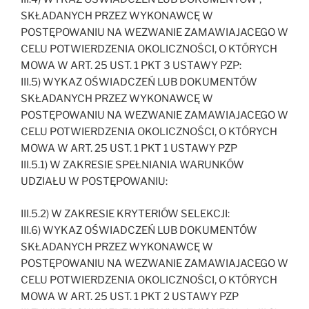
SKŁADANYCH PRZEZ WYKONAWCĘ W
POSTĘPOWANIU NA WEZWANIE ZAMAWIAJACEGO W
CELU POTWIERDZENIA OKOLICZNOŚCI, O KTÓRYCH
MOWA W ART. 25 UST. 1 PKT 3 USTAWY PZP:
III.5) WYKAZ OŚWIADCZEŃ LUB DOKUMENTÓW
SKŁADANYCH PRZEZ WYKONAWCĘ W
POSTĘPOWANIU NA WEZWANIE ZAMAWIAJACEGO W
CELU POTWIERDZENIA OKOLICZNOŚCI, O KTÓRYCH
MOWA W ART. 25 UST. 1 PKT 1 USTAWY PZP
III.5.1) W ZAKRESIE SPEŁNIANIA WARUNKÓW
UDZIAŁU W POSTĘPOWANIU:
III.5.2) W ZAKRESIE KRYTERIÓW SELEKCJI:
III.6) WYKAZ OŚWIADCZEŃ LUB DOKUMENTÓW
SKŁADANYCH PRZEZ WYKONAWCĘ W
POSTĘPOWANIU NA WEZWANIE ZAMAWIAJACEGO W
CELU POTWIERDZENIA OKOLICZNOŚCI, O KTÓRYCH
MOWA W ART. 25 UST. 1 PKT 2 USTAWY PZP