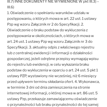
III.7) INNE DOKUMENTY NIE WYMIENIONE W pkt III.3) –
III.6)
1. Oświadczenie o spełnianiu warunków udziału w
postępowaniu, o których mowa w art. 22 ust. 1 ustawy
Pzp wg wzoru Załącznik nr 2 do Specyfikacji. 2.
Oświadczenie o braku podstaw do wykluczenia z
postępowania w okolicznościach, o których mowa w
art. 24 ust. 1 ustawy Pzp wg wzoru Załącznik nr 3 do
Specyfikacji. 3. aktualny odpis z właściwego rejestru
lub z centralnej ewidencji i informacji o działalności
gospodarczej, jeżeli odrębne przepisy wymagają wpisu
do rejestru lub ewidencji, w celu wykazania braku
podstaw do wykluczenia w oparciu o art. 24 ust. 5 pkt 1
ustawy PZP, wystawiony nie wcześniej, niż 6 miesięcy
przed upływem terminu składania ofert. 4. Wykonawca,
w terminie 3 dni od dnia zamieszczenia na stronie
internetowej informacji, o której mowa w art. 86 ust. 5
ustawy Pzp, przekazuje zamawiającemu oświadczenie
o przynależności lub braku przynależności do tej samej