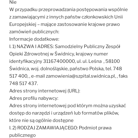
Nie
W przypadku przeprowadzania postępowania wspólnie
z zamawiającymi z innych państw członkowskich Unii
Europejskiej – mające zastosowanie krajowe prawo
zamówień publicznych:
Informacje dodatkowe:
I. 1) NAZWA I ADRES: Samodzielny Publiczny Zespół
Opieki Zdrowotnej w Świdnicy, krajowy numer
identyfikacyjny 31167400000, ul. ul. Leśna , 58100
Świdnica, woj. dolnośląskie, państwo Polska, tel. 748
517 400, , e-mail zamowienia@szpital.swidnica.pl, , faks
748 517 437.
Adres strony internetowej (URL):
Adres profilu nabywcy:
Adres strony internetowej pod którym można uzyskać
dostęp do narzędzi i urządzeń lub formatów plików,
które nie są ogólnie dostępne
I. 2) RODZAJ ZAMAWIAJĄCEGO: Podmiot prawa
publicznego