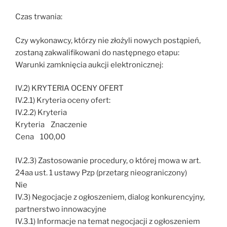
Czas trwania:
Czy wykonawcy, którzy nie złożyli nowych postąpień,
zostaną zakwalifikowani do następnego etapu:
Warunki zamknięcia aukcji elektronicznej:
IV.2) KRYTERIA OCENY OFERT
IV.2.1) Kryteria oceny ofert:
IV.2.2) Kryteria
Kryteria Znaczenie
Cena 100,00
IV.2.3) Zastosowanie procedury, o której mowa w art.
24aa ust. 1 ustawy Pzp (przetarg nieograniczony)
Nie
IV.3) Negocjacje z ogłoszeniem, dialog konkurencyjny,
partnerstwo innowacyjne
IV.3.1) Informacje na temat negocjacji z ogłoszeniem