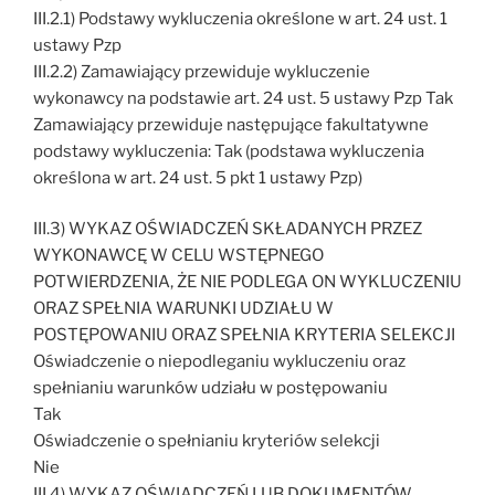
III.2.1) Podstawy wykluczenia określone w art. 24 ust. 1
ustawy Pzp
III.2.2) Zamawiający przewiduje wykluczenie
wykonawcy na podstawie art. 24 ust. 5 ustawy Pzp Tak
Zamawiający przewiduje następujące fakultatywne
podstawy wykluczenia: Tak (podstawa wykluczenia
określona w art. 24 ust. 5 pkt 1 ustawy Pzp)
III.3) WYKAZ OŚWIADCZEŃ SKŁADANYCH PRZEZ
WYKONAWCĘ W CELU WSTĘPNEGO
POTWIERDZENIA, ŻE NIE PODLEGA ON WYKLUCZENIU
ORAZ SPEŁNIA WARUNKI UDZIAŁU W
POSTĘPOWANIU ORAZ SPEŁNIA KRYTERIA SELEKCJI
Oświadczenie o niepodleganiu wykluczeniu oraz
spełnianiu warunków udziału w postępowaniu
Tak
Oświadczenie o spełnianiu kryteriów selekcji
Nie
III.4) WYKAZ OŚWIADCZEŃ LUB DOKUMENTÓW ,