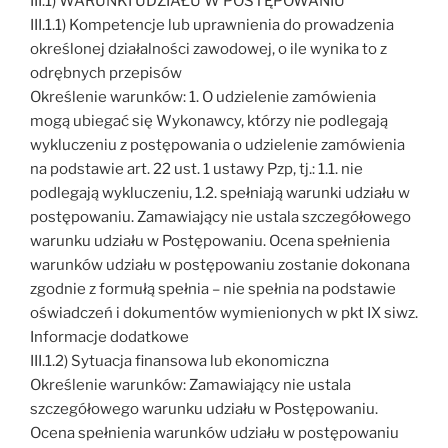
III.1) WARUNKI UDZIAŁU W POSTĘPOWANIU
III.1.1) Kompetencje lub uprawnienia do prowadzenia
określonej działalności zawodowej, o ile wynika to z
odrębnych przepisów
Określenie warunków: 1. O udzielenie zamówienia
mogą ubiegać się Wykonawcy, którzy nie podlegają
wykluczeniu z postępowania o udzielenie zamówienia
na podstawie art. 22 ust. 1 ustawy Pzp, tj.: 1.1. nie
podlegają wykluczeniu, 1.2. spełniają warunki udziału w
postępowaniu. Zamawiający nie ustala szczegółowego
warunku udziału w Postępowaniu. Ocena spełnienia
warunków udziału w postępowaniu zostanie dokonana
zgodnie z formułą spełnia – nie spełnia na podstawie
oświadczeń i dokumentów wymienionych w pkt IX siwz.
Informacje dodatkowe
III.1.2) Sytuacja finansowa lub ekonomiczna
Określenie warunków: Zamawiający nie ustala
szczegółowego warunku udziału w Postępowaniu.
Ocena spełnienia warunków udziału w postępowaniu