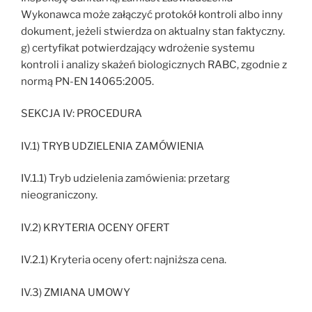
Wykonawca może załączyć protokół kontroli albo inny
dokument, jeżeli stwierdza on aktualny stan faktyczny.
g) certyfikat potwierdzający wdrożenie systemu
kontroli i analizy skażeń biologicznych RABC, zgodnie z
normą PN-EN 14065:2005.
SEKCJA IV: PROCEDURA
IV.1) TRYB UDZIELENIA ZAMÓWIENIA
IV.1.1) Tryb udzielenia zamówienia: przetarg
nieograniczony.
IV.2) KRYTERIA OCENY OFERT
IV.2.1) Kryteria oceny ofert: najniższa cena.
IV.3) ZMIANA UMOWY