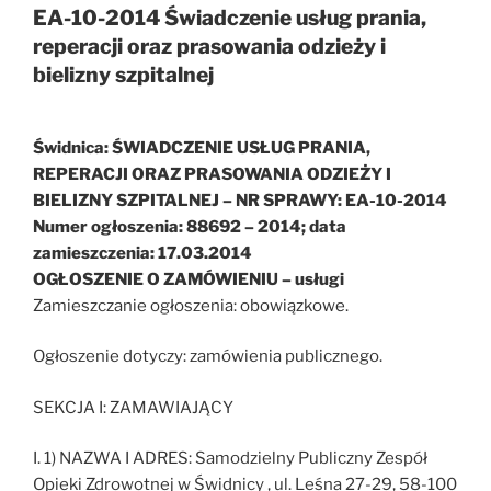
EA-10-2014 Świadczenie usług prania,
reperacji oraz prasowania odzieży i
bielizny szpitalnej
Świdnica: ŚWIADCZENIE USŁUG PRANIA,
REPERACJI ORAZ PRASOWANIA ODZIEŻY I
BIELIZNY SZPITALNEJ – NR SPRAWY: EA-10-2014
Numer ogłoszenia: 88692 – 2014; data
zamieszczenia: 17.03.2014
OGŁOSZENIE O ZAMÓWIENIU – usługi
Zamieszczanie ogłoszenia: obowiązkowe.
Ogłoszenie dotyczy: zamówienia publicznego.
SEKCJA I: ZAMAWIAJĄCY
I. 1) NAZWA I ADRES: Samodzielny Publiczny Zespół
Opieki Zdrowotnej w Świdnicy , ul. Leśna 27-29, 58-100