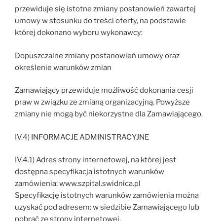
przewiduje się istotne zmiany postanowień zawartej
umowy w stosunku do treści oferty, na podstawie
której dokonano wyboru wykonawcy:
Dopuszczalne zmiany postanowień umowy oraz
określenie warunków zmian
Zamawiający przewiduje możliwość dokonania cesji
praw w związku ze zmianą organizacyjną. Powyższe
zmiany nie mogą być niekorzystne dla Zamawiającego.
IV.4) INFORMACJE ADMINISTRACYJNE
IV.4.1) Adres strony internetowej, na której jest
dostępna specyfikacja istotnych warunków
zamówienia: www.szpital.swidnica.pl
Specyfikację istotnych warunków zamówienia można
uzyskać pod adresem: w siedzibie Zamawiającego lub
pobrać ze strony internetowej.