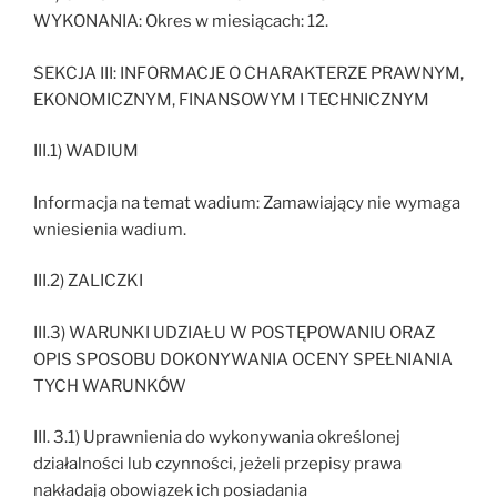
WYKONANIA: Okres w miesiącach: 12.
SEKCJA III: INFORMACJE O CHARAKTERZE PRAWNYM,
EKONOMICZNYM, FINANSOWYM I TECHNICZNYM
III.1) WADIUM
Informacja na temat wadium: Zamawiający nie wymaga
wniesienia wadium.
III.2) ZALICZKI
III.3) WARUNKI UDZIAŁU W POSTĘPOWANIU ORAZ
OPIS SPOSOBU DOKONYWANIA OCENY SPEŁNIANIA
TYCH WARUNKÓW
III. 3.1) Uprawnienia do wykonywania określonej
działalności lub czynności, jeżeli przepisy prawa
nakładają obowiązek ich posiadania