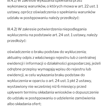
III.4.1) W zakresie wykazania spełniania przez
wykonawcę warunków, o których mowa w art. 22 ust. 1
ustawy, oprócz oświadczenia o spełnianiu warunków
udziału w postępowaniu należy przedłożyć:
III.4.2) W zakresie potwierdzenia niepodlegania
wykluczeniu na podstawie art. 24 ust. 1 ustawy, należy
przedłożyć:
oświadczenie o braku podstaw do wykluczenia;
aktualny odpis z właściwego rejestru lub z centralnej
ewidencji i informacji o działalności gospodarczej, jeżeli
odrębne przepisy wymagają wpisu do rejestru lub
ewidencji, w celu wykazania braku podstaw do
wykluczenia w oparciu o art. 24 ust. 1 pkt 2 ustawy,
wystawiony nie wcześniej niż 6 miesięcy przed
upływem terminu składania wniosków o dopuszczenie
do udziału w postępowaniu o udzielenie zamówienia
albo składania ofert;