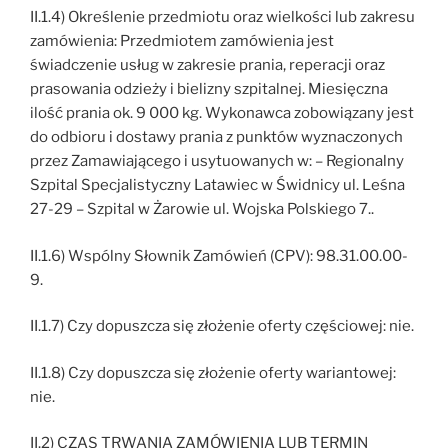
II.1.4) Określenie przedmiotu oraz wielkości lub zakresu
zamówienia: Przedmiotem zamówienia jest
świadczenie usług w zakresie prania, reperacji oraz
prasowania odzieży i bielizny szpitalnej. Miesięczna
ilość prania ok. 9 000 kg. Wykonawca zobowiązany jest
do odbioru i dostawy prania z punktów wyznaczonych
przez Zamawiającego i usytuowanych w: – Regionalny
Szpital Specjalistyczny Latawiec w Świdnicy ul. Leśna
27-29 – Szpital w Żarowie ul. Wojska Polskiego 7..
II.1.6) Wspólny Słownik Zamówień (CPV): 98.31.00.00-
9.
II.1.7) Czy dopuszcza się złożenie oferty częściowej: nie.
II.1.8) Czy dopuszcza się złożenie oferty wariantowej:
nie.
II.2) CZAS TRWANIA ZAMÓWIENIA LUB TERMIN