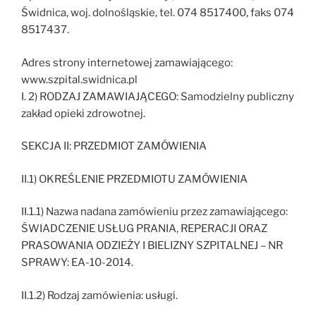
Świdnica, woj. dolnośląskie, tel. 074 8517400, faks 074
8517437.
Adres strony internetowej zamawiającego:
www.szpital.swidnica.pl
I. 2) RODZAJ ZAMAWIAJĄCEGO: Samodzielny publiczny
zakład opieki zdrowotnej.
SEKCJA II: PRZEDMIOT ZAMÓWIENIA
II.1) OKREŚLENIE PRZEDMIOTU ZAMÓWIENIA
II.1.1) Nazwa nadana zamówieniu przez zamawiającego:
ŚWIADCZENIE USŁUG PRANIA, REPERACJI ORAZ
PRASOWANIA ODZIEŻY I BIELIZNY SZPITALNEJ – NR
SPRAWY: EA-10-2014.
II.1.2) Rodzaj zamówienia: usługi.