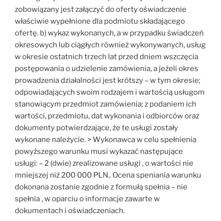
zobowiązany jest załączyć do oferty oświadczenie
właściwie wypełnione dla podmiotu składającego
ofertę. b) wykaz wykonanych, a w przypadku świadczeń
okresowych lub ciągłych również wykonywanych, usług
w okresie ostatnich trzech lat przed dniem wszczęcia
postępowania o udzielenie zamówienia, a jeżeli okres
prowadzenia działalności jest krótszy – w tym okresie;
odpowiadających swoim rodzajem i wartością usługom
stanowiącym przedmiot zamówienia; z podaniem ich
wartości, przedmiotu, dat wykonania i odbiorców oraz
dokumenty potwierdzające, że te usługi zostały
wykonane należycie. > Wykonawca w celu spełnienia
powyższego warunku musi wykazać następujące
usługi: – 2 (dwie) zrealizowane usługi , o wartości nie
mniejszej niż 200 000 PLN.. Ocena speniania warunku
dokonana zostanie zgodnie z formułą spełnia – nie
spełnia , w oparciu o informacje zawarte w
dokumentach i oświadczeniach.