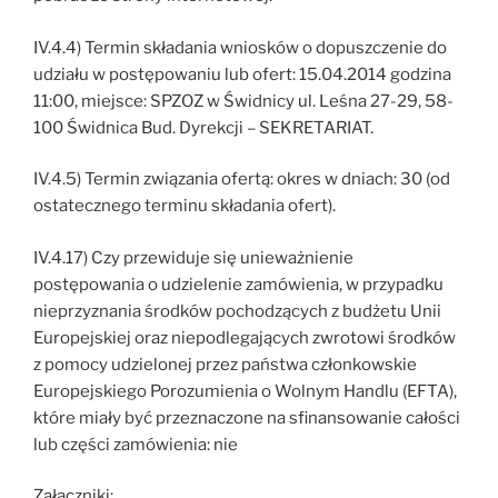
IV.4.4) Termin składania wniosków o dopuszczenie do
udziału w postępowaniu lub ofert: 15.04.2014 godzina
11:00, miejsce: SPZOZ w Świdnicy ul. Leśna 27-29, 58-
100 Świdnica Bud. Dyrekcji – SEKRETARIAT.
IV.4.5) Termin związania ofertą: okres w dniach: 30 (od
ostatecznego terminu składania ofert).
IV.4.17) Czy przewiduje się unieważnienie
postępowania o udzielenie zamówienia, w przypadku
nieprzyznania środków pochodzących z budżetu Unii
Europejskiej oraz niepodlegających zwrotowi środków
z pomocy udzielonej przez państwa członkowskie
Europejskiego Porozumienia o Wolnym Handlu (EFTA),
które miały być przeznaczone na sfinansowanie całości
lub części zamówienia: nie
Załączniki: