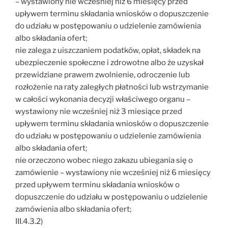
– wystawiony nie wcześniej niż 6 miesięcy przed
upływem terminu składania wniosków o dopuszczenie
do udziału w postępowaniu o udzielenie zamówienia
albo składania ofert;
nie zalega z uiszczaniem podatków, opłat, składek na
ubezpieczenie społeczne i zdrowotne albo że uzyskał
przewidziane prawem zwolnienie, odroczenie lub
rozłożenie na raty zaległych płatności lub wstrzymanie
w całości wykonania decyzji właściwego organu –
wystawiony nie wcześniej niż 3 miesiące przed
upływem terminu składania wniosków o dopuszczenie
do udziału w postępowaniu o udzielenie zamówienia
albo składania ofert;
nie orzeczono wobec niego zakazu ubiegania się o
zamówienie – wystawiony nie wcześniej niż 6 miesięcy
przed upływem terminu składania wniosków o
dopuszczenie do udziału w postępowaniu o udzielenie
zamówienia albo składania ofert;
III.4.3.2)