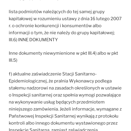
lista podmiotów należących do tej samej grupy
kapitałowej w rozumieniu ustawy z dnia 16 lutego 2007
r. o ochronie konkurencji i konsumentów albo
informacji o tym, że nie należy do grupy kapitałowej;
III.6) INNE DOKUMENTY
Inne dokumenty niewymienione w pkt III.4) albo w pkt
III.5)
f) aktualne zaświadczenie Stacji Sanitarno-
Epidemiologicznej, że pralnia Wykonawcy podlega
stałemu nadzorowi na zasadach określonych w ustawie
o Inspekcji sanitarnej oraz spełnia wymogi pozwalające
na wykonywanie usług będących przedmiotem
niniejszego zamówienia. Jeżeli informacje, wymagane z
Państwowej Inspekcji Sanitarnej wynikają z protokołu
kontroli albo innego dokumentu wystawionego przez
Inspekcję Sanitarną, zamiast zaświadczenia