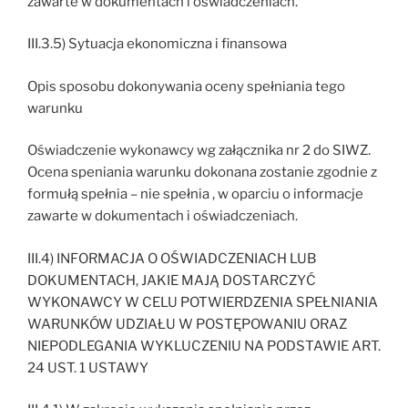
zawarte w dokumentach i oświadczeniach.
III.3.5) Sytuacja ekonomiczna i finansowa
Opis sposobu dokonywania oceny spełniania tego
warunku
Oświadczenie wykonawcy wg załącznika nr 2 do SIWZ.
Ocena speniania warunku dokonana zostanie zgodnie z
formułą spełnia – nie spełnia , w oparciu o informacje
zawarte w dokumentach i oświadczeniach.
III.4) INFORMACJA O OŚWIADCZENIACH LUB
DOKUMENTACH, JAKIE MAJĄ DOSTARCZYĆ
WYKONAWCY W CELU POTWIERDZENIA SPEŁNIANIA
WARUNKÓW UDZIAŁU W POSTĘPOWANIU ORAZ
NIEPODLEGANIA WYKLUCZENIU NA PODSTAWIE ART.
24 UST. 1 USTAWY