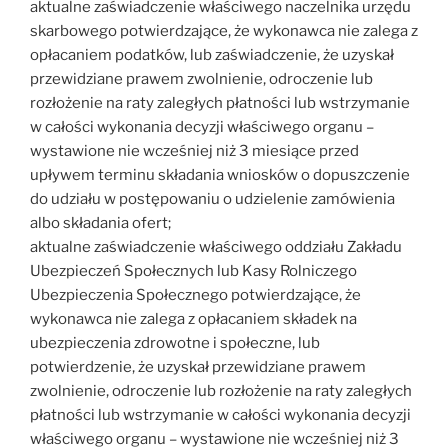
aktualne zaświadczenie właściwego naczelnika urzędu
skarbowego potwierdzające, że wykonawca nie zalega z
opłacaniem podatków, lub zaświadczenie, że uzyskał
przewidziane prawem zwolnienie, odroczenie lub
rozłożenie na raty zaległych płatności lub wstrzymanie
w całości wykonania decyzji właściwego organu –
wystawione nie wcześniej niż 3 miesiące przed
upływem terminu składania wniosków o dopuszczenie
do udziału w postępowaniu o udzielenie zamówienia
albo składania ofert;
aktualne zaświadczenie właściwego oddziału Zakładu
Ubezpieczeń Społecznych lub Kasy Rolniczego
Ubezpieczenia Społecznego potwierdzające, że
wykonawca nie zalega z opłacaniem składek na
ubezpieczenia zdrowotne i społeczne, lub
potwierdzenie, że uzyskał przewidziane prawem
zwolnienie, odroczenie lub rozłożenie na raty zaległych
płatności lub wstrzymanie w całości wykonania decyzji
właściwego organu – wystawione nie wcześniej niż 3