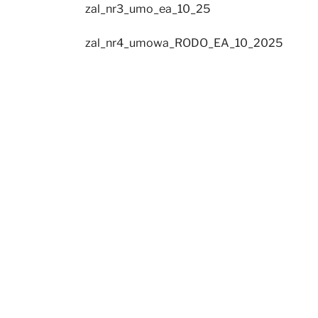
zal_nr3_umo_ea_10_25
zal_nr4_umowa_RODO_EA_10_2025