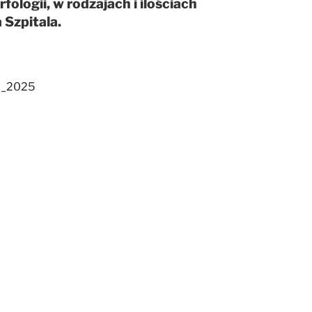
ologii, w rodzajach i ilościach
 Szpitala.
0_2025