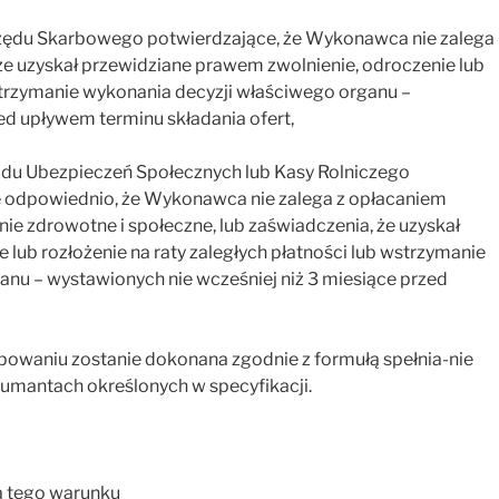
rzędu Skarbowego potwierdzające, że Wykonawca nie zalega
e uzyskał przewidziane prawem zwolnienie, odroczenie lub
wstrzymanie wykonania decyzji właściwego organu –
ed upływem terminu składania ofert,
adu Ubezpieczeń Społecznych lub Kasy Rolniczego
 odpowiednio, że Wykonawca nie zalega z opłacaniem
ie zdrowotne i społeczne, lub zaświadczenia, że uzyskał
lub rozłożenie na raty zaległych płatności lub wstrzymanie
anu – wystawionych nie wcześniej niż 3 miesiące przed
powaniu zostanie dokonana zgodnie z formułą spełnia-nie
kumantach określonych w specyfikacji.
a tego warunku