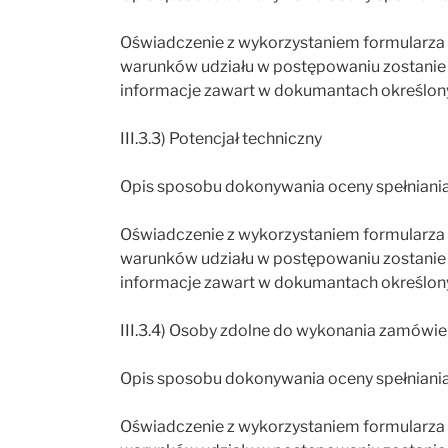
Oświadczenie z wykorzystaniem formularza o
warunków udziału w postępowaniu zostanie d
informacje zawart w dokumantach określony
III.3.3) Potencjał techniczny
Opis sposobu dokonywania oceny spełniani
Oświadczenie z wykorzystaniem formularza o
warunków udziału w postępowaniu zostanie d
informacje zawart w dokumantach określony
III.3.4) Osoby zdolne do wykonania zamówie
Opis sposobu dokonywania oceny spełniani
Oświadczenie z wykorzystaniem formularza o