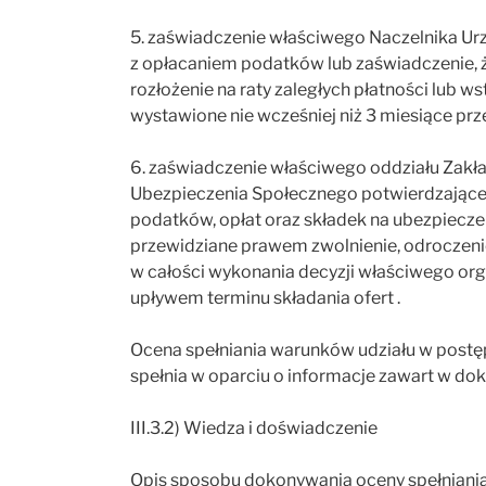
5. zaświadczenie właściwego Naczelnika U
z opłacaniem podatków lub zaświadczenie, ż
rozłożenie na raty zaległych płatności lub 
wystawione nie wcześniej niż 3 miesiące prz
6. zaświadczenie właściwego oddziału Zakł
Ubezpieczenia Społecznego potwierdzające
podatków, opłat oraz składek na ubezpieczen
przewidziane prawem zwolnienie, odroczenie 
w całości wykonania decyzji właściwego org
upływem terminu składania ofert .
Ocena spełniania warunków udziału w postę
spełnia w oparciu o informacje zawart w do
III.3.2) Wiedza i doświadczenie
Opis sposobu dokonywania oceny spełniani