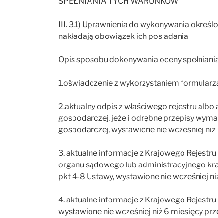
SPEŁNIANIA TYCH WARUNKÓW
III. 3.1) Uprawnienia do wykonywania określon
nakładają obowiązek ich posiadania
Opis sposobu dokonywania oceny spełniani
1.oświadczenie z wykorzystaniem formularza
2.aktualny odpis z właściwego rejestru albo 
gospodarczej, jeżeli odrębne przepisy wymag
gospodarczej, wystawione nie wcześniej niż 
3. aktualne informacje z Krajowego Rejest
organu sądowego lub administracyjnego kraj
pkt 4-8 Ustawy, wystawione nie wcześniej ni
4. aktualne informacje z Krajowego Rejestru 
wystawione nie wcześniej niż 6 miesięcy prz