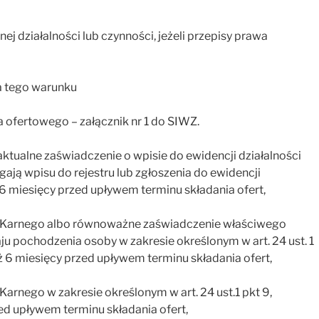
ej działalności lub czynności, jeżeli przepisy prawa
a tego warunku
 ofertowego – załącznik nr 1 do SIWZ.
aktualne zaświadczenie o wpisie do ewidencji działalności
ają wpisu do rejestru lub zgłoszenia do ewidencji
6 miesięcy przed upływem terminu składania ofert,
ru Karnego albo równoważne zaświadczenie właściwego
u pochodzenia osoby w zakresie określonym w art. 24 ust. 1
ż 6 miesięcy przed upływem terminu składania ofert,
Karnego w zakresie określonym w art. 24 ust.1 pkt 9,
ed upływem terminu składania ofert,