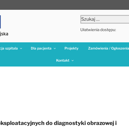
Szukaj:
Ułatwienia dostępu:
ja szpitala
Dla pacjenta
Projekty
Zamówienia / Ogłoszeni
Kontakt
sploatacyjnych do diagnostyki obrazowej i