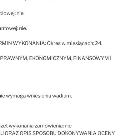
ciowej: nie.
antowej: nie.
MIN WYKONANIA: Okres w miesiącach: 24.
ZE PRAWNYM, EKONOMICZNYM, FINANSOWYM I
nie wymaga wniesienia wadium.
oczet wykonania zamówienia: nie
NIU ORAZ OPIS SPOSOBU DOKONYWANIA OCENY