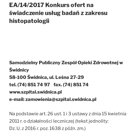
EA/14/2017 Konkurs ofert na
świadczenie usług badań z zakresu
histopatologii
Samodzielny Publiczny Zespół Opieki Zdrowotnej w
Świdnicy
58-100 Świdnica, ul. Leśna 27-29
tel. (74) 851 74 97 fax. (74) 851 74
www.szpital.swidnica.pl
e-mail: zamowienia@szpital.swidnica.pl
Na podstawie art. 26 ust. 1 i 3 ustawy z dnia 15 kwietnia
2011 r. o działalności leczniczej (tekst jednolity:
Dz. U. z 2016 r. poz. 1638 z późn. zm.)