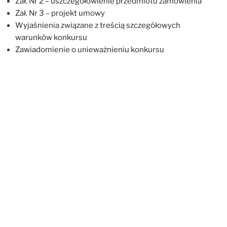
Zał. Nr 2 – uszczegółowienie przedmiotu zamówienia
Zał. Nr 3 – projekt umowy
Wyjaśnienia związane z treścią szczegółowych
warunków konkursu
Zawiadomienie o unieważnieniu konkursu