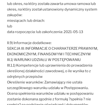
lub okres, na który została zawarta umowa ramowa lub
okres, na który został ustanowiony dynamiczny system
zakupów:
miesiącach: lub dniach:
lub
data rozpoczęcia: lub zakończenia: 2021-05-13
II.9) Informacje dodatkowe:
SEKCJA III: INFORMACJE O CHARAKTERZE PRAWNYM,
EKONOMICZNYM, FINANSOWYM I TECHNICZNYM
III.1) WARUNKI UDZIAŁU W POSTĘPOWANIU
III.1.1) Kompetencje lub uprawnienia do prowadzenia
określonej działalności zawodowej, o ile wynika to z
odrębnych przepisów
Określenie warunków: Zamawiający nie ustala
szczegółowego warunku udziału w Postępowaniu.
Ocena spełnienia warunków udziału w postępowaniu
zostanie dokonana zgodnie z formułą ?spełnia ? nie
spełnia? na podstawie oświadczeń i dokumentów