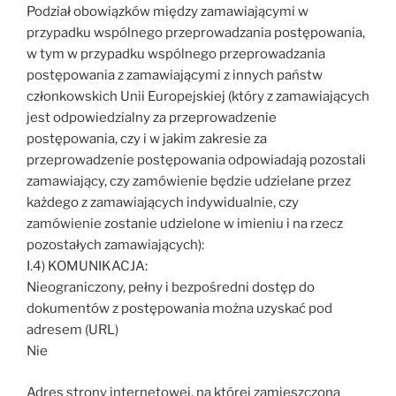
Podział obowiązków między zamawiającymi w
przypadku wspólnego przeprowadzania postępowania,
w tym w przypadku wspólnego przeprowadzania
postępowania z zamawiającymi z innych państw
członkowskich Unii Europejskiej (który z zamawiających
jest odpowiedzialny za przeprowadzenie
postępowania, czy i w jakim zakresie za
przeprowadzenie postępowania odpowiadają pozostali
zamawiający, czy zamówienie będzie udzielane przez
każdego z zamawiających indywidualnie, czy
zamówienie zostanie udzielone w imieniu i na rzecz
pozostałych zamawiających):
I.4) KOMUNIKACJA:
Nieograniczony, pełny i bezpośredni dostęp do
dokumentów z postępowania można uzyskać pod
adresem (URL)
Nie
Adres strony internetowej, na której zamieszczona