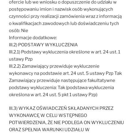
ofercie lub we wniosku o dopuszczenie do udziału w
postępowaniu imion i nazwisk osób wykonujących
czynności przy realizacji zamówienia wraz z informacją
o kwalifikacjach zawodowych lub doświadczeniu tych
osób: Nie
Informacje dodatkowe:
III.2) PODSTAWY WYKLUCZENIA
III.2.1) Podstawy wykluczenia określone w art. 24 ust. 1
ustawy Pzp
III.2.2) Zamawiający przewiduje wykluczenie
wykonawcy na podstawie art. 24 ust. 5 ustawy Pzp Tak
Zamawiający przewiduje następujące fakultatywne
podstawy wykluczenia: Tak (podstawa wykluczenia
określona w art. 24 ust. 5 pkt 1 ustawy Pzp)
III.3) WYKAZ OŚWIADCZEŃ SKŁADANYCH PRZEZ
WYKONAWCĘ W CELU WSTĘPNEGO
POTWIERDZENIA, ŻE NIE PODLEGA ON WYKLUCZENIU
ORAZ SPEŁNIA WARUNKI UDZIAŁU W