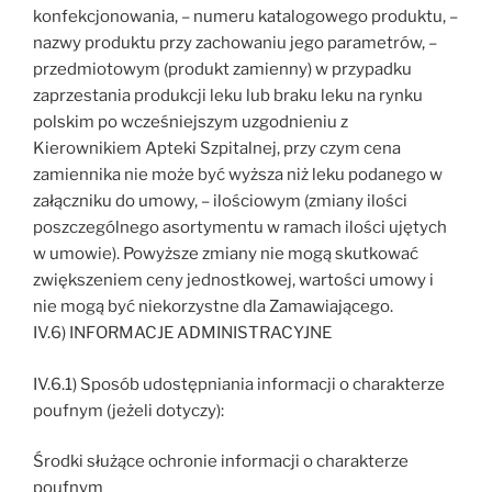
konfekcjonowania, – numeru katalogowego produktu, –
nazwy produktu przy zachowaniu jego parametrów, –
przedmiotowym (produkt zamienny) w przypadku
zaprzestania produkcji leku lub braku leku na rynku
polskim po wcześniejszym uzgodnieniu z
Kierownikiem Apteki Szpitalnej, przy czym cena
zamiennika nie może być wyższa niż leku podanego w
załączniku do umowy, – ilościowym (zmiany ilości
poszczególnego asortymentu w ramach ilości ujętych
w umowie). Powyższe zmiany nie mogą skutkować
zwiększeniem ceny jednostkowej, wartości umowy i
nie mogą być niekorzystne dla Zamawiającego.
IV.6) INFORMACJE ADMINISTRACYJNE
IV.6.1) Sposób udostępniania informacji o charakterze
poufnym (jeżeli dotyczy):
Środki służące ochronie informacji o charakterze
poufnym