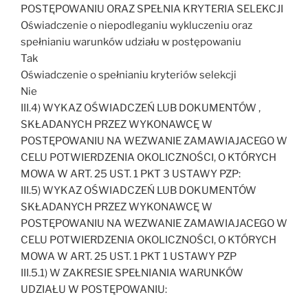
POSTĘPOWANIU ORAZ SPEŁNIA KRYTERIA SELEKCJI
Oświadczenie o niepodleganiu wykluczeniu oraz
spełnianiu warunków udziału w postępowaniu
Tak
Oświadczenie o spełnianiu kryteriów selekcji
Nie
III.4) WYKAZ OŚWIADCZEŃ LUB DOKUMENTÓW ,
SKŁADANYCH PRZEZ WYKONAWCĘ W
POSTĘPOWANIU NA WEZWANIE ZAMAWIAJACEGO W
CELU POTWIERDZENIA OKOLICZNOŚCI, O KTÓRYCH
MOWA W ART. 25 UST. 1 PKT 3 USTAWY PZP:
III.5) WYKAZ OŚWIADCZEŃ LUB DOKUMENTÓW
SKŁADANYCH PRZEZ WYKONAWCĘ W
POSTĘPOWANIU NA WEZWANIE ZAMAWIAJACEGO W
CELU POTWIERDZENIA OKOLICZNOŚCI, O KTÓRYCH
MOWA W ART. 25 UST. 1 PKT 1 USTAWY PZP
III.5.1) W ZAKRESIE SPEŁNIANIA WARUNKÓW
UDZIAŁU W POSTĘPOWANIU: