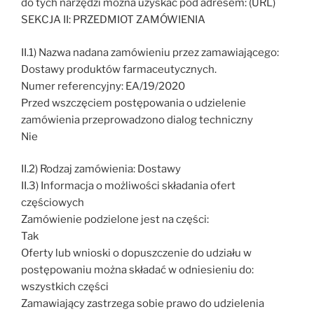
do tych narzędzi można uzyskać pod adresem: (URL)
SEKCJA II: PRZEDMIOT ZAMÓWIENIA
II.1) Nazwa nadana zamówieniu przez zamawiającego:
Dostawy produktów farmaceutycznych.
Numer referencyjny: EA/19/2020
Przed wszczęciem postępowania o udzielenie
zamówienia przeprowadzono dialog techniczny
Nie
II.2) Rodzaj zamówienia: Dostawy
II.3) Informacja o możliwości składania ofert
częściowych
Zamówienie podzielone jest na części:
Tak
Oferty lub wnioski o dopuszczenie do udziału w
postępowaniu można składać w odniesieniu do:
wszystkich części
Zamawiający zastrzega sobie prawo do udzielenia