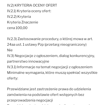
IV.2) KRYTERIA OCENY OFERT
IV.2.1) Kryteria oceny ofert:
IV.2.2) Kryteria
Kryteria Znaczenie
cena 100,00
IV.2.3) Zastosowanie procedury, o której mowa w art.
24aa ust. 1 ustawy Pzp (przetarg nieograniczony)
Nie
IV.3) Negocjacje z ogłoszeniem, dialog konkurencyjny,
partnerstwo innowacyjne
IV.3.1) Informacje na temat negocjacji z ogłoszeniem
Minimalne wymagania, które muszą spełniać wszystkie
oferty:
Przewidziane jest zastrzeżenie prawa do udzielenia
zamówienia na podstawie ofert wstępnych bez
przeprowadzenia negocjacji