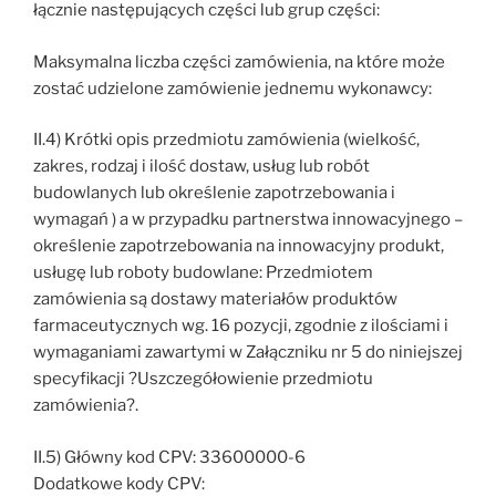
łącznie następujących części lub grup części:
Maksymalna liczba części zamówienia, na które może
zostać udzielone zamówienie jednemu wykonawcy:
II.4) Krótki opis przedmiotu zamówienia (wielkość,
zakres, rodzaj i ilość dostaw, usług lub robót
budowlanych lub określenie zapotrzebowania i
wymagań ) a w przypadku partnerstwa innowacyjnego –
określenie zapotrzebowania na innowacyjny produkt,
usługę lub roboty budowlane: Przedmiotem
zamówienia są dostawy materiałów produktów
farmaceutycznych wg. 16 pozycji, zgodnie z ilościami i
wymaganiami zawartymi w Załączniku nr 5 do niniejszej
specyfikacji ?Uszczegółowienie przedmiotu
zamówienia?.
II.5) Główny kod CPV: 33600000-6
Dodatkowe kody CPV: