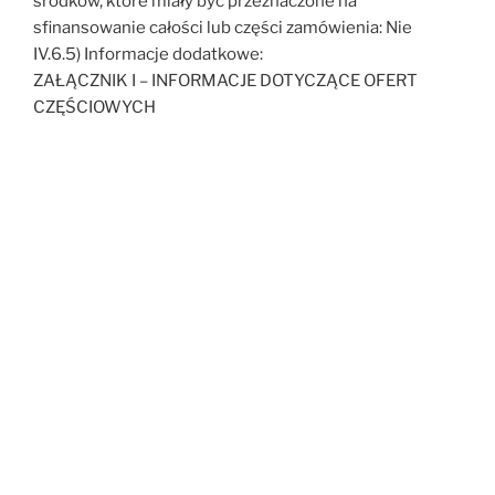
środków, które miały być przeznaczone na
sfinansowanie całości lub części zamówienia: Nie
IV.6.5) Informacje dodatkowe:
ZAŁĄCZNIK I – INFORMACJE DOTYCZĄCE OFERT
CZĘŚCIOWYCH