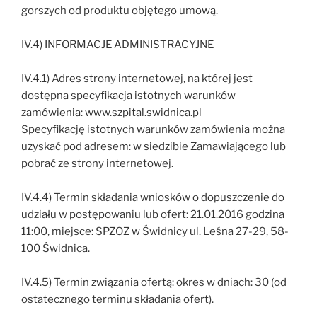
gorszych od produktu objętego umową.
IV.4) INFORMACJE ADMINISTRACYJNE
IV.4.1) Adres strony internetowej, na której jest
dostępna specyfikacja istotnych warunków
zamówienia: www.szpital.swidnica.pl
Specyfikację istotnych warunków zamówienia można
uzyskać pod adresem: w siedzibie Zamawiającego lub
pobrać ze strony internetowej.
IV.4.4) Termin składania wniosków o dopuszczenie do
udziału w postępowaniu lub ofert: 21.01.2016 godzina
11:00, miejsce: SPZOZ w Świdnicy ul. Leśna 27-29, 58-
100 Świdnica.
IV.4.5) Termin związania ofertą: okres w dniach: 30 (od
ostatecznego terminu składania ofert).