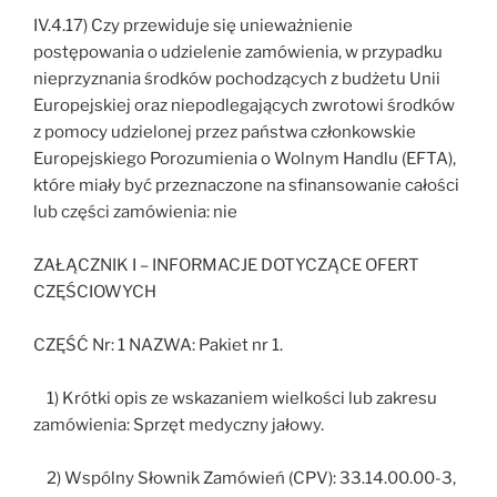
IV.4.17) Czy przewiduje się unieważnienie
postępowania o udzielenie zamówienia, w przypadku
nieprzyznania środków pochodzących z budżetu Unii
Europejskiej oraz niepodlegających zwrotowi środków
z pomocy udzielonej przez państwa członkowskie
Europejskiego Porozumienia o Wolnym Handlu (EFTA),
które miały być przeznaczone na sfinansowanie całości
lub części zamówienia: nie
ZAŁĄCZNIK I – INFORMACJE DOTYCZĄCE OFERT
CZĘŚCIOWYCH
CZĘŚĆ Nr: 1 NAZWA: Pakiet nr 1.
1) Krótki opis ze wskazaniem wielkości lub zakresu
zamówienia: Sprzęt medyczny jałowy.
2) Wspólny Słownik Zamówień (CPV): 33.14.00.00-3,