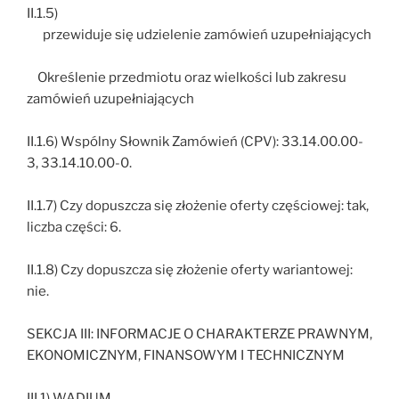
II.1.5)
przewiduje się udzielenie zamówień uzupełniających
Określenie przedmiotu oraz wielkości lub zakresu
zamówień uzupełniających
II.1.6) Wspólny Słownik Zamówień (CPV): 33.14.00.00-
3, 33.14.10.00-0.
II.1.7) Czy dopuszcza się złożenie oferty częściowej: tak,
liczba części: 6.
II.1.8) Czy dopuszcza się złożenie oferty wariantowej:
nie.
SEKCJA III: INFORMACJE O CHARAKTERZE PRAWNYM,
EKONOMICZNYM, FINANSOWYM I TECHNICZNYM
III.1) WADIUM