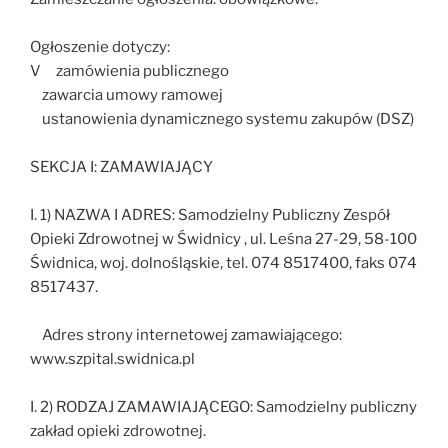
Ogłoszenie dotyczy:
V zamówienia publicznego
zawarcia umowy ramowej
ustanowienia dynamicznego systemu zakupów (DSZ)
SEKCJA I: ZAMAWIAJĄCY
I. 1) NAZWA I ADRES: Samodzielny Publiczny Zespół
Opieki Zdrowotnej w Świdnicy , ul. Leśna 27-29, 58-100
Świdnica, woj. dolnośląskie, tel. 074 8517400, faks 074
8517437.
Adres strony internetowej zamawiającego:
www.szpital.swidnica.pl
I. 2) RODZAJ ZAMAWIAJĄCEGO: Samodzielny publiczny
zakład opieki zdrowotnej.