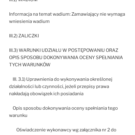
Informacja na temat wadium: Zamawiający nie wymaga
wniesienia wadium
III.2) ZALICZKI
III.3) WARUNKI UDZIAŁU W POSTĘPOWANIU ORAZ
OPIS SPOSOBU DOKONYWANIA OCENY SPEŁNIANIA
TYCH WARUNKÓW
III. 3.1) Uprawnienia do wykonywania określonej
działalności lub czynności, jeżeli przepisy prawa
nakładają obowiązek ich posiadania
Opis sposobu dokonywania oceny spełniania tego
warunku
Oświadczenie wykonawcy wg załącznika nr 2 do