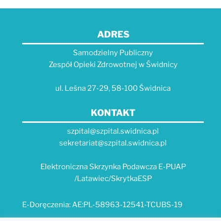
ADRES
Samodzielny Publiczny
Zespół Opieki Zdrowotnej w Świdnicy
ul. Leśna 27-29, 58-100 Świdnica
KONTAKT
szpital@szpital.swidnica.pl
sekretariat@szpital.swidnica.pl
Elektroniczna Skrzynka Podawcza E-PUAP
/Latawiec/SkrytkaESP
E-Doręczenia: AE:PL-58963-12541-TCUBS-19