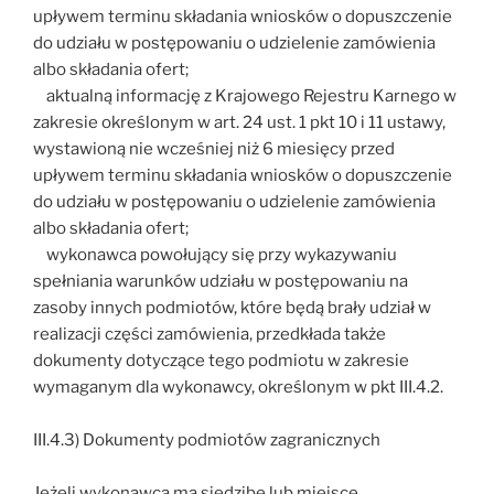
upływem terminu składania wniosków o dopuszczenie
do udziału w postępowaniu o udzielenie zamówienia
albo składania ofert;
aktualną informację z Krajowego Rejestru Karnego w
zakresie określonym w art. 24 ust. 1 pkt 10 i 11 ustawy,
wystawioną nie wcześniej niż 6 miesięcy przed
upływem terminu składania wniosków o dopuszczenie
do udziału w postępowaniu o udzielenie zamówienia
albo składania ofert;
wykonawca powołujący się przy wykazywaniu
spełniania warunków udziału w postępowaniu na
zasoby innych podmiotów, które będą brały udział w
realizacji części zamówienia, przedkłada także
dokumenty dotyczące tego podmiotu w zakresie
wymaganym dla wykonawcy, określonym w pkt III.4.2.
III.4.3) Dokumenty podmiotów zagranicznych
Jeżeli wykonawca ma siedzibę lub miejsce