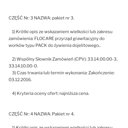
CZĘŚĆ Nr: 3 NAZWA: pakiet nr 3.
1) Krótki opis ze wskazaniem wielkości lub zakresu
zamówienia: FLOCARE przyrząd grawitacyjny do
worków typu PACK do żywienia dojelitowego..
2) Wspólny Słownik Zamówień (CPV): 33.14.00.00-3,
33.14.10.00-0.
3) Czas trwania lub termin wykonania: Zakończenie:
03.12.2016.
4) Kryteria oceny ofert: najniższa cena.
CZĘŚĆ Nr: 4 NAZWA: Pakiet nr 4.
1) Krótki opis ze wskazaniem wielkości lub zakresu