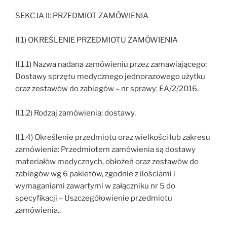
SEKCJA II: PRZEDMIOT ZAMÓWIENIA
II.1) OKREŚLENIE PRZEDMIOTU ZAMÓWIENIA
II.1.1) Nazwa nadana zamówieniu przez zamawiającego:
Dostawy sprzętu medycznego jednorazowego użytku
oraz zestawów do zabiegów – nr sprawy: EA/2/2016.
II.1.2) Rodzaj zamówienia: dostawy.
II.1.4) Określenie przedmiotu oraz wielkości lub zakresu
zamówienia: Przedmiotem zamówienia są dostawy
materiałów medycznych, obłożeń oraz zestawów do
zabiegów wg 6 pakietów, zgodnie z ilościami i
wymaganiami zawartymi w załączniku nr 5 do
specyfikacji – Uszczegółowienie przedmiotu
zamówienia..