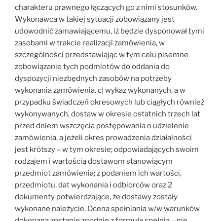
charakteru prawnego łączących go z nimi stosunków.
Wykonawca w takiej sytuacji zobowiązany jest
udowodnić zamawiającemu, iż będzie dysponował tymi
zasobami w trakcie realizacji zamówienia, w
szczególności przedstawiając w tym celu pisemne
zobowiązanie tych podmiotów do oddania do
dyspozycji niezbędnych zasobów na potrzeby
wykonania zamówienia. c) wykaz wykonanych, a w
przypadku świadczeń okresowych lub ciągłych również
wykonywanych, dostaw w okresie ostatnich trzech lat
przed dniem wszczęcia postępowania o udzielenie
zamówienia, a jeżeli okres prowadzenia działalności
jest krótszy – w tym okresie; odpowiadających swoim
rodzajem i wartością dostawom stanowiącym
przedmiot zamówienia; z podaniem ich wartości,
przedmiotu, dat wykonania i odbiorców oraz 2
dokumenty potwierdzające, że dostawy zostały
wykonane należycie. Ocena spełniania w/w warunków
dokonana zostanie zgodnie z formułą spełnia – nie