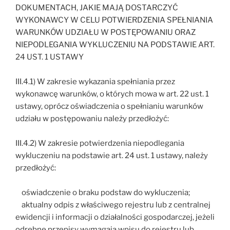
DOKUMENTACH, JAKIE MAJĄ DOSTARCZYĆ
WYKONAWCY W CELU POTWIERDZENIA SPEŁNIANIA
WARUNKÓW UDZIAŁU W POSTĘPOWANIU ORAZ
NIEPODLEGANIA WYKLUCZENIU NA PODSTAWIE ART.
24 UST. 1 USTAWY
III.4.1) W zakresie wykazania spełniania przez
wykonawcę warunków, o których mowa w art. 22 ust. 1
ustawy, oprócz oświadczenia o spełnianiu warunków
udziału w postępowaniu należy przedłożyć:
III.4.2) W zakresie potwierdzenia niepodlegania
wykluczeniu na podstawie art. 24 ust. 1 ustawy, należy
przedłożyć:
oświadczenie o braku podstaw do wykluczenia;
aktualny odpis z właściwego rejestru lub z centralnej
ewidencji i informacji o działalności gospodarczej, jeżeli
odrębne przepisy wymagają wpisu do rejestru lub