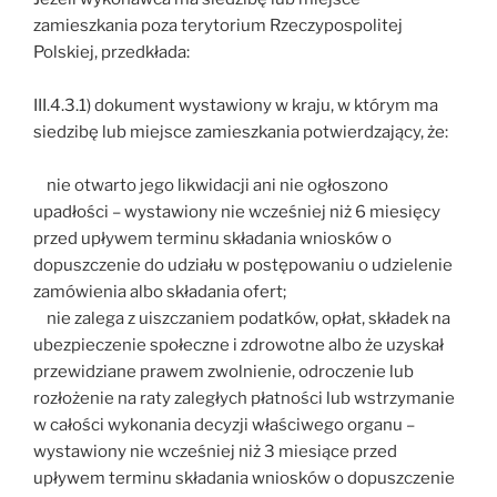
zamieszkania poza terytorium Rzeczypospolitej
Polskiej, przedkłada:
III.4.3.1) dokument wystawiony w kraju, w którym ma
siedzibę lub miejsce zamieszkania potwierdzający, że:
nie otwarto jego likwidacji ani nie ogłoszono
upadłości – wystawiony nie wcześniej niż 6 miesięcy
przed upływem terminu składania wniosków o
dopuszczenie do udziału w postępowaniu o udzielenie
zamówienia albo składania ofert;
nie zalega z uiszczaniem podatków, opłat, składek na
ubezpieczenie społeczne i zdrowotne albo że uzyskał
przewidziane prawem zwolnienie, odroczenie lub
rozłożenie na raty zaległych płatności lub wstrzymanie
w całości wykonania decyzji właściwego organu –
wystawiony nie wcześniej niż 3 miesiące przed
upływem terminu składania wniosków o dopuszczenie