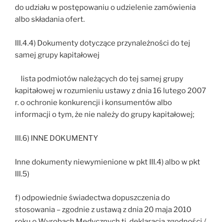
do udziału w postępowaniu o udzielenie zamówienia
albo składania ofert.
III.4.4) Dokumenty dotyczące przynależności do tej
samej grupy kapitałowej
lista podmiotów należących do tej samej grupy
kapitałowej w rozumieniu ustawy z dnia 16 lutego 2007
r. o ochronie konkurencji i konsumentów albo
informacji o tym, że nie należy do grupy kapitałowej;
III.6) INNE DOKUMENTY
Inne dokumenty niewymienione w pkt III.4) albo w pkt
III.5)
f) odpowiednie świadectwa dopuszczenia do
stosowania – zgodnie z ustawą z dnia 20 maja 2010
roku o Wyrobach Medycznych tj. deklaracja zgodności /