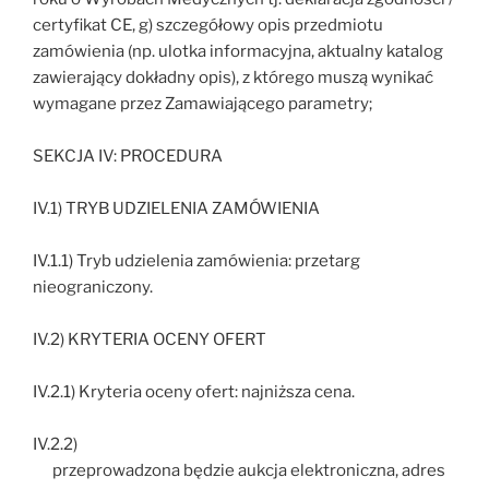
certyfikat CE, g) szczegółowy opis przedmiotu
zamówienia (np. ulotka informacyjna, aktualny katalog
zawierający dokładny opis), z którego muszą wynikać
wymagane przez Zamawiającego parametry;
SEKCJA IV: PROCEDURA
IV.1) TRYB UDZIELENIA ZAMÓWIENIA
IV.1.1) Tryb udzielenia zamówienia: przetarg
nieograniczony.
IV.2) KRYTERIA OCENY OFERT
IV.2.1) Kryteria oceny ofert: najniższa cena.
IV.2.2)
przeprowadzona będzie aukcja elektroniczna, adres