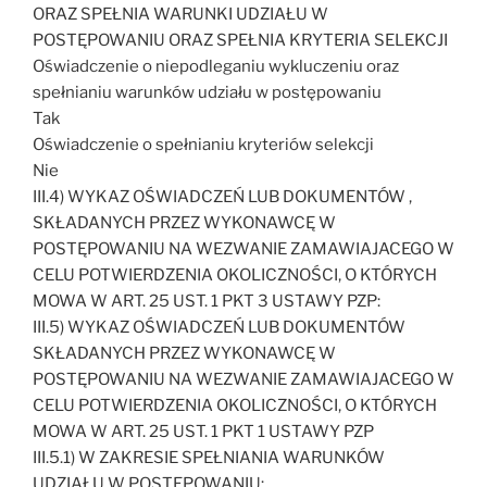
ORAZ SPEŁNIA WARUNKI UDZIAŁU W
POSTĘPOWANIU ORAZ SPEŁNIA KRYTERIA SELEKCJI
Oświadczenie o niepodleganiu wykluczeniu oraz
spełnianiu warunków udziału w postępowaniu
Tak
Oświadczenie o spełnianiu kryteriów selekcji
Nie
III.4) WYKAZ OŚWIADCZEŃ LUB DOKUMENTÓW ,
SKŁADANYCH PRZEZ WYKONAWCĘ W
POSTĘPOWANIU NA WEZWANIE ZAMAWIAJACEGO W
CELU POTWIERDZENIA OKOLICZNOŚCI, O KTÓRYCH
MOWA W ART. 25 UST. 1 PKT 3 USTAWY PZP:
III.5) WYKAZ OŚWIADCZEŃ LUB DOKUMENTÓW
SKŁADANYCH PRZEZ WYKONAWCĘ W
POSTĘPOWANIU NA WEZWANIE ZAMAWIAJACEGO W
CELU POTWIERDZENIA OKOLICZNOŚCI, O KTÓRYCH
MOWA W ART. 25 UST. 1 PKT 1 USTAWY PZP
III.5.1) W ZAKRESIE SPEŁNIANIA WARUNKÓW
UDZIAŁU W POSTĘPOWANIU: