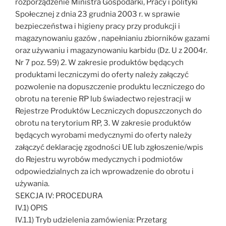
rozporządzenie Ministra Gospodarki, Pracy i polityki
Społecznej z dnia 23 grudnia 2003 r. w sprawie
bezpieczeństwa i higieny pracy przy produkcji i
magazynowaniu gazów , napełnianiu zbiorników gazami
oraz używaniu i magazynowaniu karbidu (Dz. U z 2004r.
Nr 7 poz. 59) 2. W zakresie produktów będących
produktami leczniczymi do oferty należy załączyć
pozwolenie na dopuszczenie produktu leczniczego do
obrotu na terenie RP lub świadectwo rejestracji w
Rejestrze Produktów Leczniczych dopuszczonych do
obrotu na terytorium RP, 3. W zakresie produktów
będących wyrobami medycznymi do oferty należy
załączyć deklarację zgodności UE lub zgłoszenie/wpis
do Rejestru wyrobów medycznych i podmiotów
odpowiedzialnych za ich wprowadzenie do obrotu i
używania.
SEKCJA IV: PROCEDURA
IV.1) OPIS
IV.1.1) Tryb udzielenia zamówienia: Przetarg