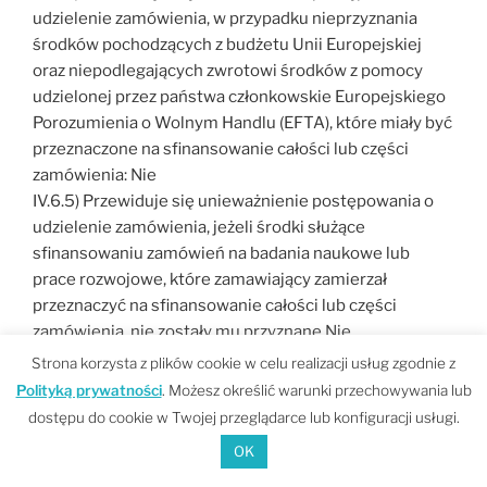
udzielenie zamówienia, w przypadku nieprzyznania
środków pochodzących z budżetu Unii Europejskiej
oraz niepodlegających zwrotowi środków z pomocy
udzielonej przez państwa członkowskie Europejskiego
Porozumienia o Wolnym Handlu (EFTA), które miały być
przeznaczone na sfinansowanie całości lub części
zamówienia: Nie
IV.6.5) Przewiduje się unieważnienie postępowania o
udzielenie zamówienia, jeżeli środki służące
sfinansowaniu zamówień na badania naukowe lub
prace rozwojowe, które zamawiający zamierzał
przeznaczyć na sfinansowanie całości lub części
zamówienia, nie zostały mu przyznane Nie
IV.6.6) Informacje dodatkowe:
Strona korzysta z plików cookie w celu realizacji usług zgodnie z
Polityką prywatności
. Możesz określić warunki przechowywania lub
dostępu do cookie w Twojej przeglądarce lub konfiguracji usługi.
OK