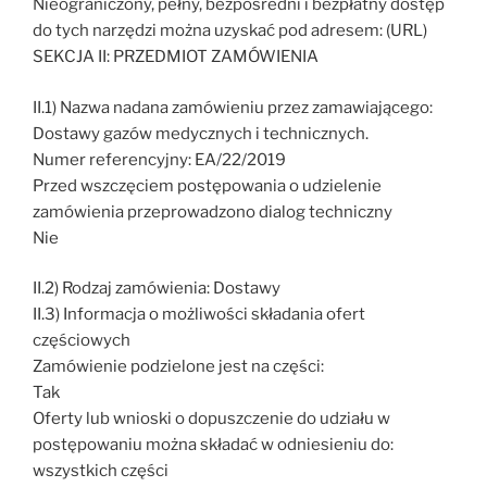
Nieograniczony, pełny, bezpośredni i bezpłatny dostęp
do tych narzędzi można uzyskać pod adresem: (URL)
SEKCJA II: PRZEDMIOT ZAMÓWIENIA
II.1) Nazwa nadana zamówieniu przez zamawiającego:
Dostawy gazów medycznych i technicznych.
Numer referencyjny: EA/22/2019
Przed wszczęciem postępowania o udzielenie
zamówienia przeprowadzono dialog techniczny
Nie
II.2) Rodzaj zamówienia: Dostawy
II.3) Informacja o możliwości składania ofert
częściowych
Zamówienie podzielone jest na części:
Tak
Oferty lub wnioski o dopuszczenie do udziału w
postępowaniu można składać w odniesieniu do:
wszystkich części