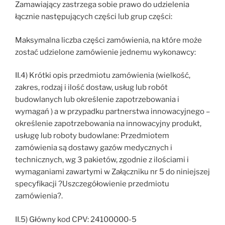
Zamawiający zastrzega sobie prawo do udzielenia
łącznie następujących części lub grup części:
Maksymalna liczba części zamówienia, na które może
zostać udzielone zamówienie jednemu wykonawcy:
II.4) Krótki opis przedmiotu zamówienia (wielkość,
zakres, rodzaj i ilość dostaw, usług lub robót
budowlanych lub określenie zapotrzebowania i
wymagań ) a w przypadku partnerstwa innowacyjnego –
określenie zapotrzebowania na innowacyjny produkt,
usługę lub roboty budowlane: Przedmiotem
zamówienia są dostawy gazów medycznych i
technicznych, wg 3 pakietów, zgodnie z ilościami i
wymaganiami zawartymi w Załączniku nr 5 do niniejszej
specyfikacji ?Uszczegółowienie przedmiotu
zamówienia?.
II.5) Główny kod CPV: 24100000-5