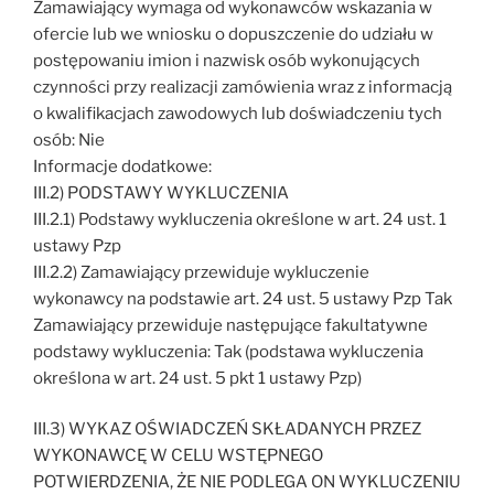
Zamawiający wymaga od wykonawców wskazania w
ofercie lub we wniosku o dopuszczenie do udziału w
postępowaniu imion i nazwisk osób wykonujących
czynności przy realizacji zamówienia wraz z informacją
o kwalifikacjach zawodowych lub doświadczeniu tych
osób: Nie
Informacje dodatkowe:
III.2) PODSTAWY WYKLUCZENIA
III.2.1) Podstawy wykluczenia określone w art. 24 ust. 1
ustawy Pzp
III.2.2) Zamawiający przewiduje wykluczenie
wykonawcy na podstawie art. 24 ust. 5 ustawy Pzp Tak
Zamawiający przewiduje następujące fakultatywne
podstawy wykluczenia: Tak (podstawa wykluczenia
określona w art. 24 ust. 5 pkt 1 ustawy Pzp)
III.3) WYKAZ OŚWIADCZEŃ SKŁADANYCH PRZEZ
WYKONAWCĘ W CELU WSTĘPNEGO
POTWIERDZENIA, ŻE NIE PODLEGA ON WYKLUCZENIU