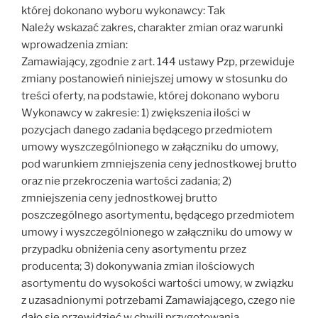
której dokonano wyboru wykonawcy: Tak
Należy wskazać zakres, charakter zmian oraz warunki
wprowadzenia zmian:
Zamawiający, zgodnie z art. 144 ustawy Pzp, przewiduje
zmiany postanowień niniejszej umowy w stosunku do
treści oferty, na podstawie, której dokonano wyboru
Wykonawcy w zakresie: 1) zwiększenia ilości w
pozycjach danego zadania będącego przedmiotem
umowy wyszczególnionego w załączniku do umowy,
pod warunkiem zmniejszenia ceny jednostkowej brutto
oraz nie przekroczenia wartości zadania; 2)
zmniejszenia ceny jednostkowej brutto
poszczególnego asortymentu, będącego przedmiotem
umowy i wyszczególnionego w załączniku do umowy w
przypadku obniżenia ceny asortymentu przez
producenta; 3) dokonywania zmian ilościowych
asortymentu do wysokości wartości umowy, w związku
z uzasadnionymi potrzebami Zamawiającego, czego nie
dało się przewidzieć w chwili przygotowania