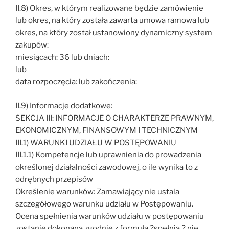
II.8) Okres, w którym realizowane będzie zamówienie
lub okres, na który została zawarta umowa ramowa lub
okres, na który został ustanowiony dynamiczny system
zakupów:
miesiącach: 36 lub dniach:
lub
data rozpoczęcia: lub zakończenia:
II.9) Informacje dodatkowe:
SEKCJA III: INFORMACJE O CHARAKTERZE PRAWNYM,
EKONOMICZNYM, FINANSOWYM I TECHNICZNYM
III.1) WARUNKI UDZIAŁU W POSTĘPOWANIU
III.1.1) Kompetencje lub uprawnienia do prowadzenia
określonej działalności zawodowej, o ile wynika to z
odrębnych przepisów
Określenie warunków: Zamawiający nie ustala
szczegółowego warunku udziału w Postępowaniu.
Ocena spełnienia warunków udziału w postępowaniu
zostanie dokonana zgodnie z formułą ?spełnia ? nie