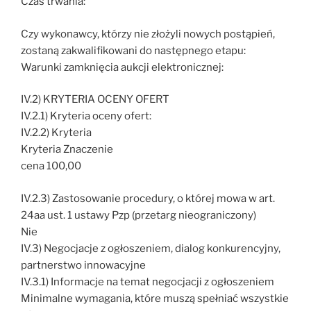
Czas trwania:
Czy wykonawcy, którzy nie złożyli nowych postąpień,
zostaną zakwalifikowani do następnego etapu:
Warunki zamknięcia aukcji elektronicznej:
IV.2) KRYTERIA OCENY OFERT
IV.2.1) Kryteria oceny ofert:
IV.2.2) Kryteria
Kryteria Znaczenie
cena 100,00
IV.2.3) Zastosowanie procedury, o której mowa w art.
24aa ust. 1 ustawy Pzp (przetarg nieograniczony)
Nie
IV.3) Negocjacje z ogłoszeniem, dialog konkurencyjny,
partnerstwo innowacyjne
IV.3.1) Informacje na temat negocjacji z ogłoszeniem
Minimalne wymagania, które muszą spełniać wszystkie