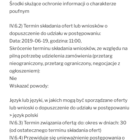
Środki służące ochronie informacji o charakterze
poufnym
IV.6.2) Termin składania ofert lub wniosków o
dopuszczenie do udziału w postępowaniu:
Data: 2019-06-19, godzina: 11:00,
Skrócenie terminu składania wniosków, ze względu na
pilną potrzebę udzielenia zamówienia (przetarg
nieograniczony, przetarg ograniczony, negocjacje z
ogłoszeniem):
Nie
Wskazać powody:
Język lub języki, w jakich mogą być sporządzane oferty
lub wnioski o dopuszczenie do udziału w postępowaniu
> język polski
IV.6.3) Termin związania ofertą: do: okres w dniach: 30
(od ostatecznego terminu składania ofert)
IV.6.4) Przewiduje się unieważnienie postępowania o