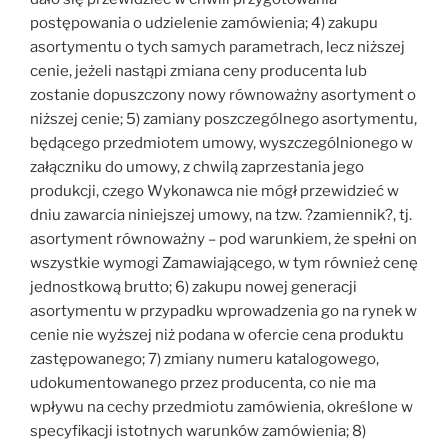
postępowania o udzielenie zamówienia; 4) zakupu
asortymentu o tych samych parametrach, lecz niższej
cenie, jeżeli nastąpi zmiana ceny producenta lub
zostanie dopuszczony nowy równoważny asortyment o
niższej cenie; 5) zamiany poszczególnego asortymentu,
będącego przedmiotem umowy, wyszczególnionego w
załączniku do umowy, z chwilą zaprzestania jego
produkcji, czego Wykonawca nie mógł przewidzieć w
dniu zawarcia niniejszej umowy, na tzw. ?zamiennik?, tj.
asortyment równoważny – pod warunkiem, że spełni on
wszystkie wymogi Zamawiającego, w tym również cenę
jednostkową brutto; 6) zakupu nowej generacji
asortymentu w przypadku wprowadzenia go na rynek w
cenie nie wyższej niż podana w ofercie cena produktu
zastępowanego; 7) zmiany numeru katalogowego,
udokumentowanego przez producenta, co nie ma
wpływu na cechy przedmiotu zamówienia, określone w
specyfikacji istotnych warunków zamówienia; 8)