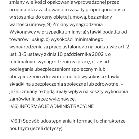
zmiany wielkości opakowania wprowadzonej przez
producenta z zachowaniem zasady proporcjonalności
w stosunku do ceny objętej umową, bez zmiany
wartości umowy; 9) Zmiany wynagrodzenia
Wykonawcy w przypadku zmiany: a) stawki podatku od
towarów i usług, b) wysokości minimalnego
wynagrodzenia za pracę ustalonego na podstawie art. 2
ust. 3-5 ustawy z dnia 10 października 2002 r. o
minimalnym wynagrodzeniu za pracę, c) zasad
podlegania ubezpieczeniom społecznym lub
ubezpieczeniu zdrowotnemu lub wysokości stawki
składki na ubezpieczenia społeczne lub zdrowotne, –
jeżeli zmiany te będą miały wpływ na koszty wykonania
zamówienia przez wykonawcę.
IV.6) INFORMACJE ADMINISTRACYJNE
IV.6.1) Sposób udostępniania informacji o charakterze
poufnym (jeżeli dotyczy):