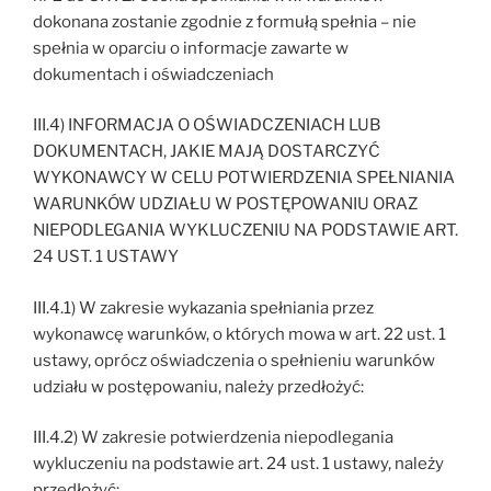
dokonana zostanie zgodnie z formułą spełnia – nie
spełnia w oparciu o informacje zawarte w
dokumentach i oświadczeniach
III.4) INFORMACJA O OŚWIADCZENIACH LUB
DOKUMENTACH, JAKIE MAJĄ DOSTARCZYĆ
WYKONAWCY W CELU POTWIERDZENIA SPEŁNIANIA
WARUNKÓW UDZIAŁU W POSTĘPOWANIU ORAZ
NIEPODLEGANIA WYKLUCZENIU NA PODSTAWIE ART.
24 UST. 1 USTAWY
III.4.1) W zakresie wykazania spełniania przez
wykonawcę warunków, o których mowa w art. 22 ust. 1
ustawy, oprócz oświadczenia o spełnieniu warunków
udziału w postępowaniu, należy przedłożyć:
III.4.2) W zakresie potwierdzenia niepodlegania
wykluczeniu na podstawie art. 24 ust. 1 ustawy, należy
przedłożyć: