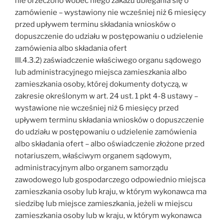
nie orzeczono wobec niego zakazu ubiegania się o
zamówienie – wystawiony nie wcześniej niż 6 miesięcy
przed upływem terminu składania wniosków o
dopuszczenie do udziału w postępowaniu o udzielenie
zamówienia albo składania ofert
III.4.3.2) zaświadczenie właściwego organu sądowego
lub administracyjnego miejsca zamieszkania albo
zamieszkania osoby, której dokumenty dotyczą, w
zakresie określonym w art. 24 ust. 1 pkt 4-8 ustawy –
wystawione nie wcześniej niż 6 miesięcy przed
upływem terminu składania wniosków o dopuszczenie
do udziału w postępowaniu o udzielenie zamówienia
albo składania ofert – albo oświadczenie złożone przed
notariuszem, właściwym organem sądowym,
administracyjnym albo organem samorządu
zawodowego lub gospodarczego odpowiednio miejsca
zamieszkania osoby lub kraju, w którym wykonawca ma
siedzibę lub miejsce zamieszkania, jeżeli w miejscu
zamieszkania osoby lub w kraju, w którym wykonawca