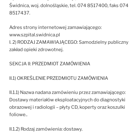
Świdnica, woj. dolnośląskie, tel. 074 8517400, faks 074
8517437.
Adres strony internetowej zamawiającego:
www.szpital.swidnica.pl
I. 2) RODZAJ ZAMAWIAJĄCEGO: Samodzielny publiczny
zakład opieki zdrowotnej.
SEKCJA II: PRZEDMIOT ZAMÓWIENIA
II.1) OKREŚLENIE PRZEDMIOTU ZAMÓWIENIA
II.1.1) Nazwa nadana zamówieniu przez zamawiającego:
Dostawy materiałów eksploatacyjnych do diagnostyki
obrazowej i radiologii – płyty CD, koperty oraz koszulki
foliowe..
II.1.2) Rodzaj zamówienia: dostawy.