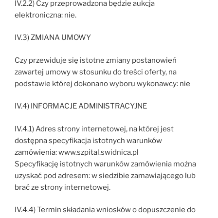
IV.2.2) Czy przeprowadzona będzie aukcja
elektroniczna: nie.
IV.3) ZMIANA UMOWY
Czy przewiduje się istotne zmiany postanowień
zawartej umowy w stosunku do treści oferty, na
podstawie której dokonano wyboru wykonawcy: nie
IV.4) INFORMACJE ADMINISTRACYJNE
IV.4.1) Adres strony internetowej, na której jest
dostępna specyfikacja istotnych warunków
zamówienia: www.szpital.swidnica.pl
Specyfikację istotnych warunków zamówienia można
uzyskać pod adresem: w siedzibie zamawiającego lub
brać ze strony internetowej.
IV.4.4) Termin składania wniosków o dopuszczenie do