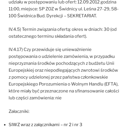
udziału w postępowaniu lub ofert: 12.09.2012 godzina
11:00, miejsce: SP ZOZ w Świdnicy ul. Leśna 27-29, 58-
100 Świdnica Bud. Dyrekcji – SEKRETARIAT.
IV.4.5) Termin związania ofertą: okres w dniach: 30 (od
ostatecznego terminu składania ofert).
IV.4.17) Czy przewiduje się unieważnienie
postępowania o udzielenie zamówienia, w przypadku
nieprzyznania środków pochodzących z budżetu Unii
Europejskiej oraz niepodlegających zwrotowi środków
z pomocy udzielonej przez państwa członkowskie
Europejskiego Porozumienia o Wolnym Handlu (EFTA),
które miały być przeznaczone na sfinansowanie całości
lub części zamówienia: nie
Załaczniki:
SIWZ wraz z załącznikami – nr 2 i nr 3