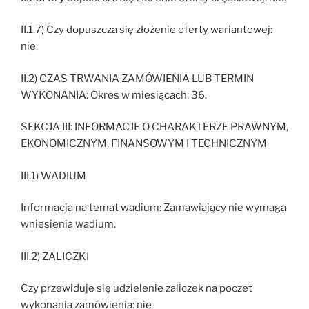
II.1.7) Czy dopuszcza się złożenie oferty wariantowej:
nie.
II.2) CZAS TRWANIA ZAMÓWIENIA LUB TERMIN
WYKONANIA: Okres w miesiącach: 36.
SEKCJA III: INFORMACJE O CHARAKTERZE PRAWNYM,
EKONOMICZNYM, FINANSOWYM I TECHNICZNYM
III.1) WADIUM
Informacja na temat wadium: Zamawiający nie wymaga
wniesienia wadium.
III.2) ZALICZKI
Czy przewiduje się udzielenie zaliczek na poczet
wykonania zamówienia: nie