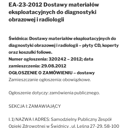
EA-23-2012 Dostawy materiałów
eksploatacyjnych do diagnostyki
obrazowej i radiologii
Świdnica: Dostawy materiałów eksploatacyjnych do
diagnostyki obrazowej i radiologii – płyty CD, koperty
oraz koszulki foliowe.
Numer ogłoszenia: 320242 – 2012; data
zamieszczenia: 29.08.2012
OGŁOSZENIE O ZAMÓWIENIU – dostawy
Zamieszczanie ogłoszenia: obowiązkowe.
Ogłoszenie dotyczy: zamówienia publicznego.
SEKCJA I: ZAMAWIAJĄCY
I. 1) NAZWA I ADRES: Samodzielny Publiczny Zespół
Opieki Zdrowotnej w Świdnicy , ul. Leśna 27-29, 58-100