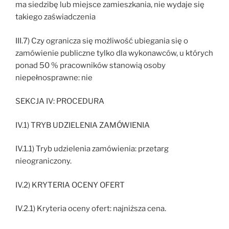
ma siedzibę lub miejsce zamieszkania, nie wydaje się
takiego zaświadczenia
III.7) Czy ogranicza się możliwość ubiegania się o
zamówienie publiczne tylko dla wykonawców, u których
ponad 50 % pracowników stanowią osoby
niepełnosprawne: nie
SEKCJA IV: PROCEDURA
IV.1) TRYB UDZIELENIA ZAMÓWIENIA
IV.1.1) Tryb udzielenia zamówienia: przetarg
nieograniczony.
IV.2) KRYTERIA OCENY OFERT
IV.2.1) Kryteria oceny ofert: najniższa cena.