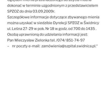
dokonać w terminie uzgodnionym z przedstawicielem
SPZOZ do dnia 03.09.2009r.
Szczegółowe informacje dotyczące zbywanego mienia
można uzyskać w siedzibie Dyrekcji SPZOZ w Świdnicy
ul. Leśna 27-29 w pok. Nr 18 w godz. od 700 do 1435 .
Osobą uprawnioną do udzielania informacji jest:
Pan Mieczysław Zielonka tel. /074/ 851-74-97
– nr poczty e-mail: zamówienia@szpital.swidnica.pl.“