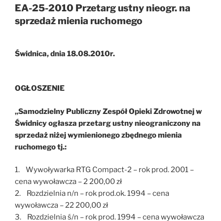
EA-25-2010 Przetarg ustny nieogr. na
sprzedaż mienia ruchomego
Świdnica, dnia 18.08.2010r.
OGŁOSZENIE
„Samodzielny Publiczny Zespół Opieki Zdrowotnej w
Świdnicy ogłasza przetarg ustny nieograniczony na
sprzedaż niżej wymienionego zbędnego mienia
ruchomego tj.:
1. Wywoływarka RTG Compact-2 – rok prod. 2001 –
cena wywoławcza – 2 200,00 zł
2. Rozdzielnia n/n – rok prod.ok. 1994 – cena
wywoławcza – 22 200,00 zł
3. Rozdzielnia ś/n – rok prod. 1994 – cena wywoławcza