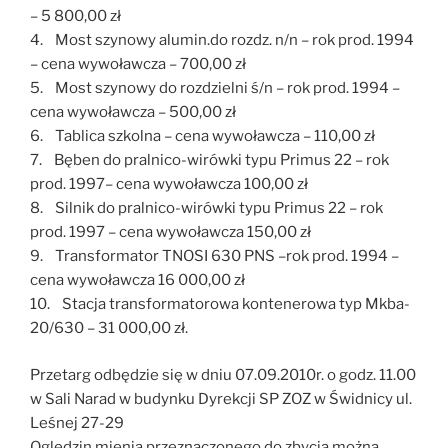
– 5 800,00 zł
4. Most szynowy alumin.do rozdz. n/n – rok prod. 1994
– cena wywoławcza – 700,00 zł
5. Most szynowy do rozdzielni ś/n – rok prod. 1994 –
cena wywoławcza – 500,00 zł
6. Tablica szkolna – cena wywoławcza – 110,00 zł
7. Bęben do pralnico-wirówki typu Primus 22 – rok
prod. 1997– cena wywoławcza 100,00 zł
8. Silnik do pralnico-wirówki typu Primus 22 – rok
prod. 1997 – cena wywoławcza 150,00 zł
9. Transformator TNOSI 630 PNS –rok prod. 1994 –
cena wywoławcza 16 000,00 zł
10. Stacja transformatorowa kontenerowa typ Mkba-
20/630 – 31 000,00 zł.
Przetarg odbędzie się w dniu 07.09.2010r. o godz. 11.00
w Sali Narad w budynku Dyrekcji SP ZOZ w Świdnicy ul.
Leśnej 27-29
Oględzin mienia przeznaczonego do zbycia można