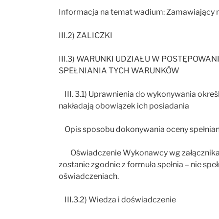
Informacja na temat wadium: Zamawiający 
III.2) ZALICZKI
III.3) WARUNKI UDZIAŁU W POSTĘPOWA
SPEŁNIANIA TYCH WARUNKÓW
III. 3.1) Uprawnienia do wykonywania określo
nakładają obowiązek ich posiadania
Opis sposobu dokonywania oceny spełnian
Oświadczenie Wykonawcy wg załącznika n
zostanie zgodnie z formuła spełnia – nie sp
oświadczeniach.
III.3.2) Wiedza i doświadczenie