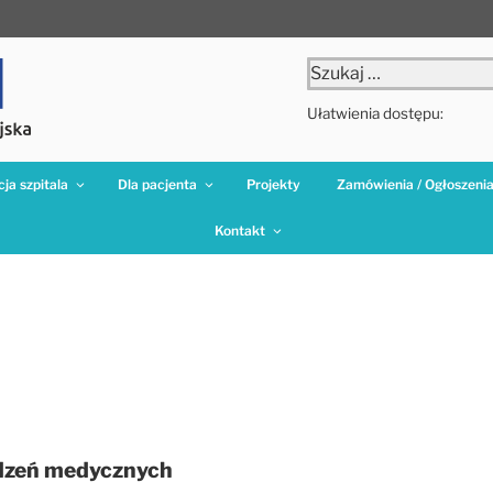
Szukaj:
Ułatwienia dostępu:
ja szpitala
Dla pacjenta
Projekty
Zamówienia / Ogłoszeni
Kontakt
dzeń medycznych