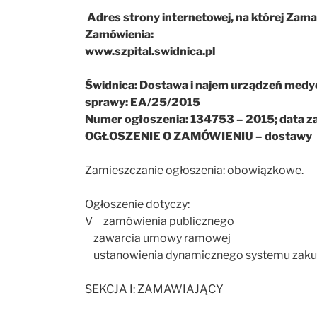
Adres strony internetowej, na której Zam
Zamówienia:
www.szpital.swidnica.pl
Świdnica: Dostawa i najem urządzeń medy
sprawy: EA/25/2015
Numer ogłoszenia: 134753 – 2015; data z
OGŁOSZENIE O ZAMÓWIENIU – dostawy
Zamieszczanie ogłoszenia: obowiązkowe.
Ogłoszenie dotyczy:
V zamówienia publicznego
zawarcia umowy ramowej
ustanowienia dynamicznego systemu zak
SEKCJA I: ZAMAWIAJĄCY