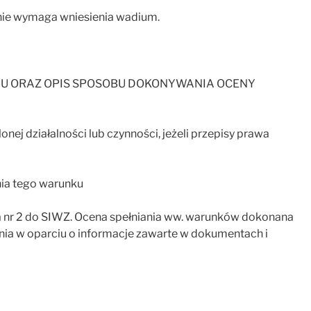
nie wymaga wniesienia wadium.
NIU ORAZ OPIS SPOSOBU DOKONYWANIA OCENY
nej działalności lub czynności, jeżeli przepisy prawa
ia tego warunku
r 2 do SIWZ. Ocena spełniania ww. warunków dokonana
ełnia w oparciu o informacje zawarte w dokumentach i