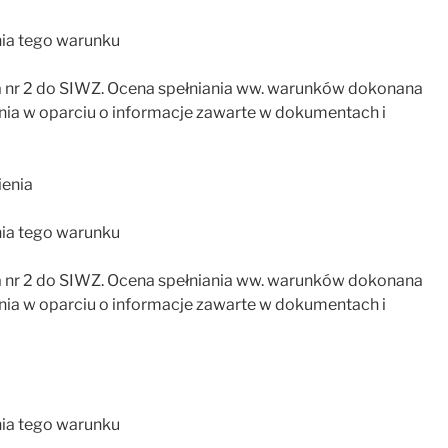
ia tego warunku
r 2 do SIWZ. Ocena spełniania ww. warunków dokonana
ełnia w oparciu o informacje zawarte w dokumentach i
ienia
ia tego warunku
r 2 do SIWZ. Ocena spełniania ww. warunków dokonana
ełnia w oparciu o informacje zawarte w dokumentach i
ia tego warunku