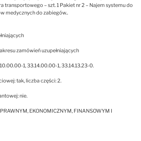
ra transportowego – szt. 1 Pakiet nr 2 – Najem systemu do
ałów medycznych do zabiegów..
łniających
zakresu zamówień uzupełniających
0.00.00-1, 33.14.00.00-1, 33.14.13.23-0.
iowej: tak, liczba części: 2.
antowej: nie.
ZE PRAWNYM, EKONOMICZNYM, FINANSOWYM I