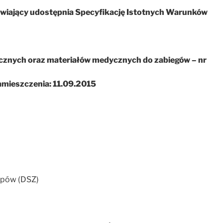
awiający udostępnia Specyfikację Istotnych Warunków
cznych oraz materiałów medycznych do zabiegów – nr
amieszczenia: 11.09.2015
upów (DSZ)