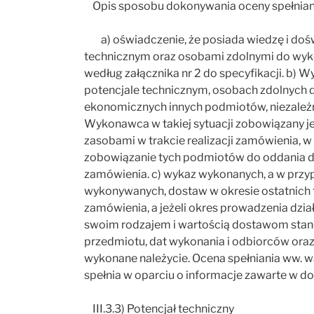
Opis sposobu dokonywania oceny spełnian
a) oświadczenie, że posiada wiedzę i doś
technicznym oraz osobami zdolnymi do wyk
według załącznika nr 2 do specyfikacji. b)
potencjale technicznym, osobach zdolnych 
ekonomicznych innych podmiotów, niezależn
Wykonawca w takiej sytuacji zobowiązany j
zasobami w trakcie realizacji zamówienia, 
zobowiązanie tych podmiotów do oddania d
zamówienia. c) wykaz wykonanych, a w przy
wykonywanych, dostaw w okresie ostatnich t
zamówienia, a jeżeli okres prowadzenia dzia
swoim rodzajem i wartością dostawom stan
przedmiotu, dat wykonania i odbiorców oraz
wykonane należycie. Ocena spełniania ww. w
spełnia w oparciu o informacje zawarte w d
III.3.3) Potencjał techniczny