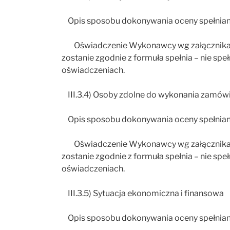
Opis sposobu dokonywania oceny spełnian
Oświadczenie Wykonawcy wg załącznika n
zostanie zgodnie z formuła spełnia – nie sp
oświadczeniach.
III.3.4) Osoby zdolne do wykonania zamów
Opis sposobu dokonywania oceny spełnian
Oświadczenie Wykonawcy wg załącznika n
zostanie zgodnie z formuła spełnia – nie sp
oświadczeniach.
III.3.5) Sytuacja ekonomiczna i finansowa
Opis sposobu dokonywania oceny spełnian