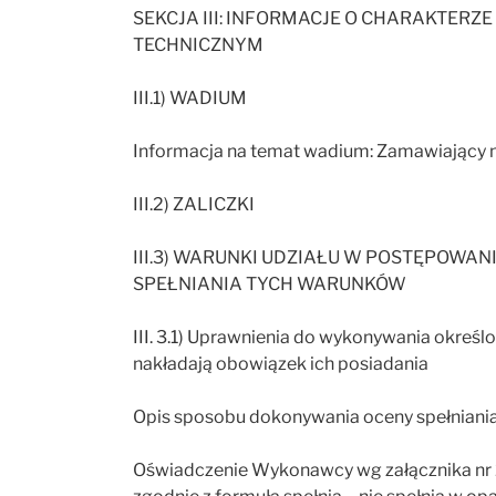
SEKCJA III: INFORMACJE O CHARAKTER
TECHNICZNYM
III.1) WADIUM
Informacja na temat wadium: Zamawiający 
III.2) ZALICZKI
III.3) WARUNKI UDZIAŁU W POSTĘPOWA
SPEŁNIANIA TYCH WARUNKÓW
III. 3.1) Uprawnienia do wykonywania określon
nakładają obowiązek ich posiadania
Opis sposobu dokonywania oceny spełniani
Oświadczenie Wykonawcy wg załącznika nr 