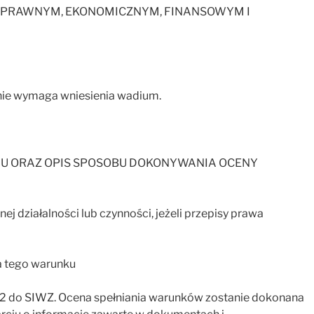
ZE PRAWNYM, EKONOMICZNYM, FINANSOWYM I
nie wymaga wniesienia wadium.
NIU ORAZ OPIS SPOSOBU DOKONYWANIA OCENY
ej działalności lub czynności, jeżeli przepisy prawa
a tego warunku
2 do SIWZ. Ocena spełniania warunków zostanie dokonana