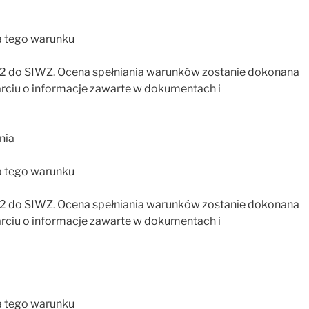
a tego warunku
2 do SIWZ. Ocena spełniania warunków zostanie dokonana
parciu o informacje zawarte w dokumentach i
nia
a tego warunku
2 do SIWZ. Ocena spełniania warunków zostanie dokonana
parciu o informacje zawarte w dokumentach i
a tego warunku