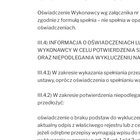
Oświadczenie Wykonawcy wg załącznika nr 
zgodnie z formułą spełnia – nie spełnia w o
oświadczeniach.
III.4) INFORMACJA O OŚWIADCZENIACH 
WYKONAWCY W CELU POTWIERDZENIA S
ORAZ NIEPODLEGANIA WYKLUCZENIU NA P
III.4.1) W zakresie wykazania spełniania pr
ustawy, oprócz oświadczenia o spełnianiu w
III.4.2) W zakresie potwierdzenia niepodlega
przedłożyć:
oświadczenie o braku podstaw do wykluczen
aktualny odpis z właściwego rejestru lub z ce
jeżeli odrębne przepisy wymagają wpisu do r