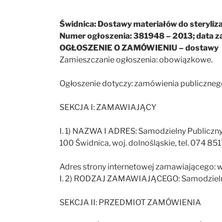
Świdnica: Dostawy materiałów do steryliz
Numer ogłoszenia: 381948 – 2013; data z
OGŁOSZENIE O ZAMÓWIENIU – dostawy
Zamieszczanie ogłoszenia: obowiązkowe.
Ogłoszenie dotyczy: zamówienia publiczneg
SEKCJA I: ZAMAWIAJĄCY
I. 1) NAZWA I ADRES: Samodzielny Publiczny 
100 Świdnica, woj. dolnośląskie, tel. 074 8
Adres strony internetowej zamawiającego: w
I. 2) RODZAJ ZAMAWIAJĄCEGO: Samodzielny 
SEKCJA II: PRZEDMIOT ZAMÓWIENIA