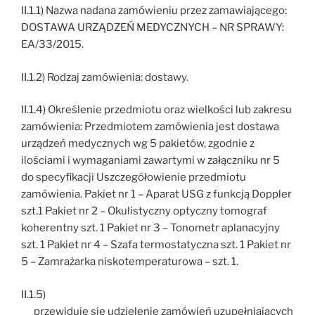
II.1.1) Nazwa nadana zamówieniu przez zamawiającego:
DOSTAWA URZĄDZEŃ MEDYCZNYCH – NR SPRAWY:
EA/33/2015.
II.1.2) Rodzaj zamówienia: dostawy.
II.1.4) Określenie przedmiotu oraz wielkości lub zakresu
zamówienia: Przedmiotem zamówienia jest dostawa
urządzeń medycznych wg 5 pakietów, zgodnie z
ilościami i wymaganiami zawartymi w załączniku nr 5
do specyfikacji Uszczegółowienie przedmiotu
zamówienia. Pakiet nr 1 – Aparat USG z funkcją Doppler
szt.1 Pakiet nr 2 – Okulistyczny optyczny tomograf
koherentny szt. 1 Pakiet nr 3 – Tonometr aplanacyjny
szt. 1 Pakiet nr 4 – Szafa termostatyczna szt. 1 Pakiet nr
5 – Zamrażarka niskotemperaturowa – szt. 1.
II.1.5)
przewiduje się udzielenie zamówień uzupełniających