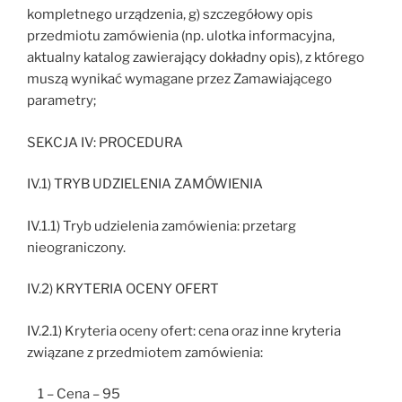
kompletnego urządzenia, g) szczegółowy opis
przedmiotu zamówienia (np. ulotka informacyjna,
aktualny katalog zawierający dokładny opis), z którego
muszą wynikać wymagane przez Zamawiającego
parametry;
SEKCJA IV: PROCEDURA
IV.1) TRYB UDZIELENIA ZAMÓWIENIA
IV.1.1) Tryb udzielenia zamówienia: przetarg
nieograniczony.
IV.2) KRYTERIA OCENY OFERT
IV.2.1) Kryteria oceny ofert: cena oraz inne kryteria
związane z przedmiotem zamówienia:
1 – Cena – 95