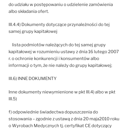
do udziału w postępowaniu o udzielenie zamówienia
albo składania ofert.
III.4.4) Dokumenty dotyczące przynależności do tej
samej grupy kapitałowej
lista podmiotów należących do tej samej grupy
kapitałowej w rozumieniu ustawy z dnia 16 lutego 2007
r. o ochronie konkurencji i konsumentów albo
informacji o tym, że nie należy do grupy kapitałowej;
III.6) INNE DOKUMENTY
Inne dokumenty niewymienione w pkt III.4) albo w pkt
III.5)
f) odpowiednie świadectwa dopuszczenia do
stosowania – zgodnie z ustawą z dnia 20 maja2010 roku
o Wyrobach Medycznych tj. certyfikat CE dotyczący