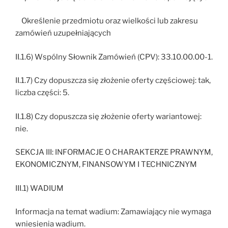
Określenie przedmiotu oraz wielkości lub zakresu
zamówień uzupełniających
II.1.6) Wspólny Słownik Zamówień (CPV): 33.10.00.00-1.
II.1.7) Czy dopuszcza się złożenie oferty częściowej: tak,
liczba części: 5.
II.1.8) Czy dopuszcza się złożenie oferty wariantowej:
nie.
SEKCJA III: INFORMACJE O CHARAKTERZE PRAWNYM,
EKONOMICZNYM, FINANSOWYM I TECHNICZNYM
III.1) WADIUM
Informacja na temat wadium: Zamawiający nie wymaga
wniesienia wadium.