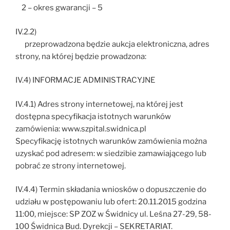
2 – okres gwarancji – 5
IV.2.2)
przeprowadzona będzie aukcja elektroniczna, adres
strony, na której będzie prowadzona:
IV.4) INFORMACJE ADMINISTRACYJNE
IV.4.1) Adres strony internetowej, na której jest
dostępna specyfikacja istotnych warunków
zamówienia: www.szpital.swidnica.pl
Specyfikację istotnych warunków zamówienia można
uzyskać pod adresem: w siedzibie zamawiającego lub
pobrać ze strony internetowej.
IV.4.4) Termin składania wniosków o dopuszczenie do
udziału w postępowaniu lub ofert: 20.11.2015 godzina
11:00, miejsce: SP ZOZ w Świdnicy ul. Leśna 27-29, 58-
100 Świdnica Bud. Dyrekcji – SEKRETARIAT.