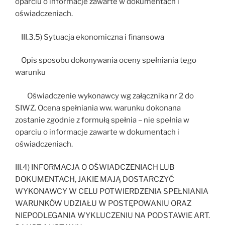
oparciu o informacje zawarte w dokumentach i
oświadczeniach.
III.3.5) Sytuacja ekonomiczna i finansowa
Opis sposobu dokonywania oceny spełniania tego
warunku
Oświadczenie wykonawcy wg załącznika nr 2 do
SIWZ. Ocena spełniania ww. warunku dokonana
zostanie zgodnie z formułą spełnia – nie spełnia w
oparciu o informacje zawarte w dokumentach i
oświadczeniach.
III.4) INFORMACJA O OŚWIADCZENIACH LUB
DOKUMENTACH, JAKIE MAJĄ DOSTARCZYĆ
WYKONAWCY W CELU POTWIERDZENIA SPEŁNIANIA
WARUNKÓW UDZIAŁU W POSTĘPOWANIU ORAZ
NIEPODLEGANIA WYKLUCZENIU NA PODSTAWIE ART.