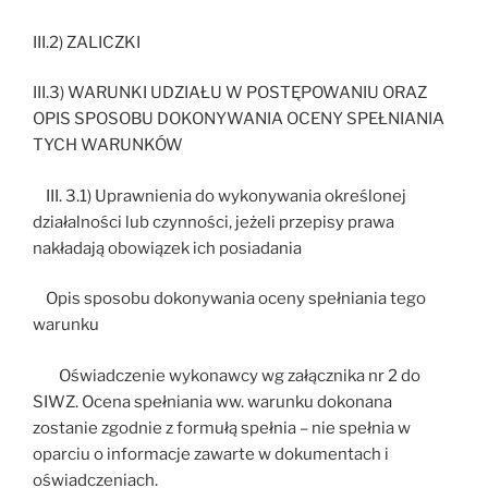
III.2) ZALICZKI
III.3) WARUNKI UDZIAŁU W POSTĘPOWANIU ORAZ
OPIS SPOSOBU DOKONYWANIA OCENY SPEŁNIANIA
TYCH WARUNKÓW
III. 3.1) Uprawnienia do wykonywania określonej
działalności lub czynności, jeżeli przepisy prawa
nakładają obowiązek ich posiadania
Opis sposobu dokonywania oceny spełniania tego
warunku
Oświadczenie wykonawcy wg załącznika nr 2 do
SIWZ. Ocena spełniania ww. warunku dokonana
zostanie zgodnie z formułą spełnia – nie spełnia w
oparciu o informacje zawarte w dokumentach i
oświadczeniach.