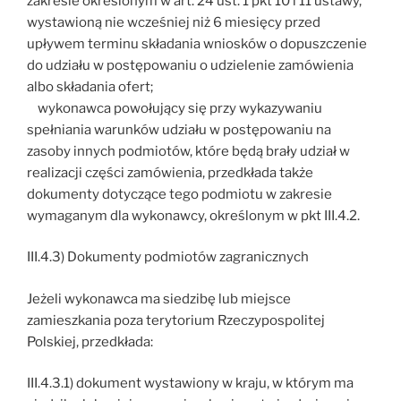
zakresie określonym w art. 24 ust. 1 pkt 10 i 11 ustawy,
wystawioną nie wcześniej niż 6 miesięcy przed
upływem terminu składania wniosków o dopuszczenie
do udziału w postępowaniu o udzielenie zamówienia
albo składania ofert;
wykonawca powołujący się przy wykazywaniu
spełniania warunków udziału w postępowaniu na
zasoby innych podmiotów, które będą brały udział w
realizacji części zamówienia, przedkłada także
dokumenty dotyczące tego podmiotu w zakresie
wymaganym dla wykonawcy, określonym w pkt III.4.2.
III.4.3) Dokumenty podmiotów zagranicznych
Jeżeli wykonawca ma siedzibę lub miejsce
zamieszkania poza terytorium Rzeczypospolitej
Polskiej, przedkłada:
III.4.3.1) dokument wystawiony w kraju, w którym ma