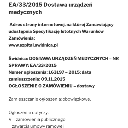
EA/33/2015 Dostawa urządzeń
medycznych
Adres strony internetowej, na której Zamawiający
udostępnia Specyfikację Istotnych Warunków
Zamówienia:
www.szpital.swidnica.pl
Świdnica: DOSTAWA URZĄDZEŃ MEDYCZNYCH – NR
SPRAWY: EA/33/2015
Numer ogłoszenia: 163197 – 2015; data
zamieszczenia: 09.11.2015
OGŁOSZENIE O ZAMÓWIENIU – dostawy
Zamieszczanie ogłoszenia: obowiązkowe.
Ogłoszenie dotyczy:
V zamówienia publicznego
zawarcia umowy ramowej