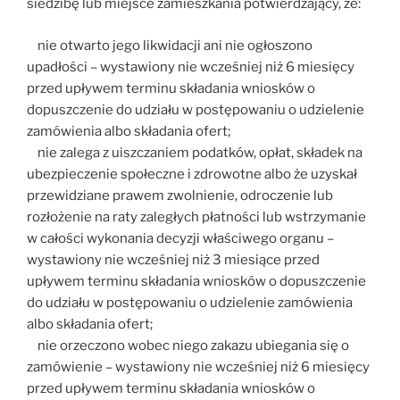
siedzibę lub miejsce zamieszkania potwierdzający, że:
nie otwarto jego likwidacji ani nie ogłoszono
upadłości – wystawiony nie wcześniej niż 6 miesięcy
przed upływem terminu składania wniosków o
dopuszczenie do udziału w postępowaniu o udzielenie
zamówienia albo składania ofert;
nie zalega z uiszczaniem podatków, opłat, składek na
ubezpieczenie społeczne i zdrowotne albo że uzyskał
przewidziane prawem zwolnienie, odroczenie lub
rozłożenie na raty zaległych płatności lub wstrzymanie
w całości wykonania decyzji właściwego organu –
wystawiony nie wcześniej niż 3 miesiące przed
upływem terminu składania wniosków o dopuszczenie
do udziału w postępowaniu o udzielenie zamówienia
albo składania ofert;
nie orzeczono wobec niego zakazu ubiegania się o
zamówienie – wystawiony nie wcześniej niż 6 miesięcy
przed upływem terminu składania wniosków o