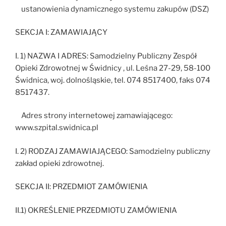
ustanowienia dynamicznego systemu zakupów (DSZ)
SEKCJA I: ZAMAWIAJĄCY
I. 1) NAZWA I ADRES: Samodzielny Publiczny Zespół
Opieki Zdrowotnej w Świdnicy , ul. Leśna 27-29, 58-100
Świdnica, woj. dolnośląskie, tel. 074 8517400, faks 074
8517437.
Adres strony internetowej zamawiającego:
www.szpital.swidnica.pl
I. 2) RODZAJ ZAMAWIAJĄCEGO: Samodzielny publiczny
zakład opieki zdrowotnej.
SEKCJA II: PRZEDMIOT ZAMÓWIENIA
II.1) OKREŚLENIE PRZEDMIOTU ZAMÓWIENIA