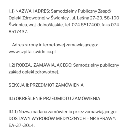
I. 1) NAZWA I ADRES: Samodzielny Publiczny Zespół
Opieki Zdrowotnej w Świdnicy , ul. Leśna 27-29, 58-100
Świdnica, woj. dolnośląskie, tel. 074 8517400, faks 074
8517437.
Adres strony internetowej zamawiającego:
www.szpital.swidnica.pl
I. 2) RODZAJ ZAMAWIAJĄCEGO: Samodzielny publiczny
zakład opieki zdrowotnej.
SEKCJA II: PRZEDMIOT ZAMÓWIENIA
II.1) OKREŚLENIE PRZEDMIOTU ZAMÓWIENIA
II.1.1) Nazwa nadana zamówieniu przez zamawiającego:
DOSTAWY WYROBÓW MEDYCZNYCH – NR SPRAWY:
EA-37-3014.