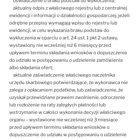
oświadczenie o braku podstaw do wykluczenia;
aktualny odpis z właściwego rejestru lub z centralnej
ewidencji i informacji o działalności gospodarczej, jeżeli
odrębne przepisy wymagają wpisu do rejestru lub
ewidencji, w celu wykazania braku podstaw do
wykluczenia w oparciu o art. 24 ust. 1 pkt 2 ustawy,
wystawiony nie wcześniej niż 6 miesięcy przed
upływem terminu składania wniosków o dopuszczenie
do udziału w postępowaniu o udzielenie zamówienia
albo składania ofert;
aktualne zaświadczenie właściwego naczelnika
urzędu skarbowego potwierdzające, że wykonawca nie
zalega z opłacaniem podatków, lub zaświadczenie, że
uzyskał przewidziane prawem zwolnienie, odroczenie
lub rozłożenie na raty zaległych płatności lub
wstrzymanie w całości wykonania decyzji właściwego
organu – wystawione nie wcześniej niż 3 miesiące
przed upływem terminu składania wniosków o
dopuszczenie do udziału w postępowaniu o udzielenie