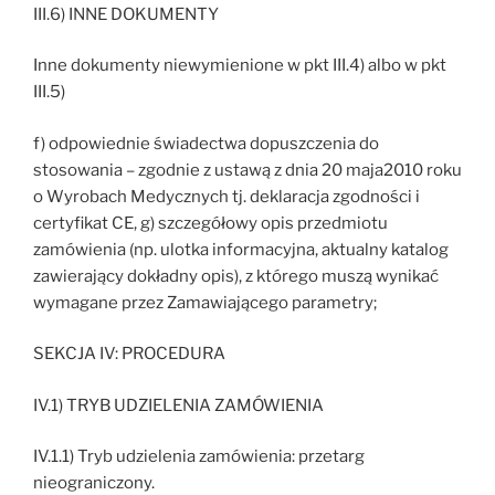
III.6) INNE DOKUMENTY
Inne dokumenty niewymienione w pkt III.4) albo w pkt
III.5)
f) odpowiednie świadectwa dopuszczenia do
stosowania – zgodnie z ustawą z dnia 20 maja2010 roku
o Wyrobach Medycznych tj. deklaracja zgodności i
certyfikat CE, g) szczegółowy opis przedmiotu
zamówienia (np. ulotka informacyjna, aktualny katalog
zawierający dokładny opis), z którego muszą wynikać
wymagane przez Zamawiającego parametry;
SEKCJA IV: PROCEDURA
IV.1) TRYB UDZIELENIA ZAMÓWIENIA
IV.1.1) Tryb udzielenia zamówienia: przetarg
nieograniczony.