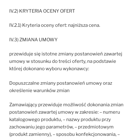
IV.2) KRYTERIA OCENY OFERT
IV.2.1) Kryteria oceny ofert: najniższa cena.
IV.3) ZMIANA UMOWY
przewiduje się istotne zmiany postanowień zawartej
umowy w stosunku do treści oferty, na podstawie
której dokonano wyboru wykonawcy:
Dopuszczalne zmiany postanowień umowy oraz
określenie warunków zmian
Zamawiający przewiduje możliwość dokonania zmian
postanowień zawartej umowy w zakresie: – numeru
katalogowego produktu, – nazwy produktu przy
zachowaniu jego parametrów, – przedmiotowym
(produkt zamienny), – sposobu konfekcjonowania, –