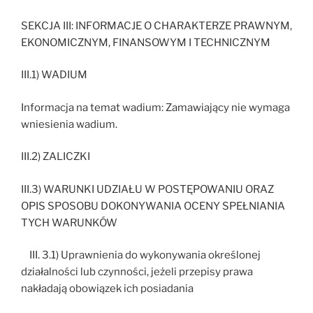
SEKCJA III: INFORMACJE O CHARAKTERZE PRAWNYM,
EKONOMICZNYM, FINANSOWYM I TECHNICZNYM
III.1) WADIUM
Informacja na temat wadium: Zamawiający nie wymaga
wniesienia wadium.
III.2) ZALICZKI
III.3) WARUNKI UDZIAŁU W POSTĘPOWANIU ORAZ
OPIS SPOSOBU DOKONYWANIA OCENY SPEŁNIANIA
TYCH WARUNKÓW
III. 3.1) Uprawnienia do wykonywania określonej
działalności lub czynności, jeżeli przepisy prawa
nakładają obowiązek ich posiadania