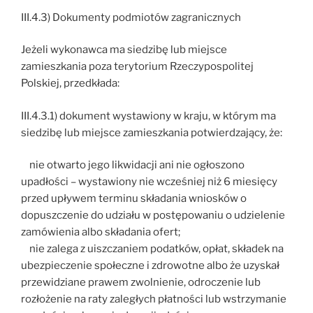
III.4.3) Dokumenty podmiotów zagranicznych
Jeżeli wykonawca ma siedzibę lub miejsce
zamieszkania poza terytorium Rzeczypospolitej
Polskiej, przedkłada:
III.4.3.1) dokument wystawiony w kraju, w którym ma
siedzibę lub miejsce zamieszkania potwierdzający, że:
nie otwarto jego likwidacji ani nie ogłoszono
upadłości – wystawiony nie wcześniej niż 6 miesięcy
przed upływem terminu składania wniosków o
dopuszczenie do udziału w postępowaniu o udzielenie
zamówienia albo składania ofert;
nie zalega z uiszczaniem podatków, opłat, składek na
ubezpieczenie społeczne i zdrowotne albo że uzyskał
przewidziane prawem zwolnienie, odroczenie lub
rozłożenie na raty zaległych płatności lub wstrzymanie