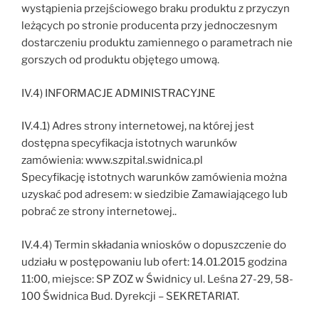
wystąpienia przejściowego braku produktu z przyczyn
leżących po stronie producenta przy jednoczesnym
dostarczeniu produktu zamiennego o parametrach nie
gorszych od produktu objętego umową.
IV.4) INFORMACJE ADMINISTRACYJNE
IV.4.1) Adres strony internetowej, na której jest
dostępna specyfikacja istotnych warunków
zamówienia: www.szpital.swidnica.pl
Specyfikację istotnych warunków zamówienia można
uzyskać pod adresem: w siedzibie Zamawiającego lub
pobrać ze strony internetowej..
IV.4.4) Termin składania wniosków o dopuszczenie do
udziału w postępowaniu lub ofert: 14.01.2015 godzina
11:00, miejsce: SP ZOZ w Świdnicy ul. Leśna 27-29, 58-
100 Świdnica Bud. Dyrekcji – SEKRETARIAT.