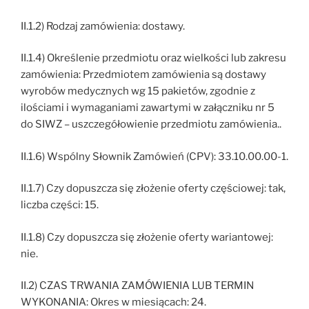
II.1.2) Rodzaj zamówienia: dostawy.
II.1.4) Określenie przedmiotu oraz wielkości lub zakresu
zamówienia: Przedmiotem zamówienia są dostawy
wyrobów medycznych wg 15 pakietów, zgodnie z
ilościami i wymaganiami zawartymi w załączniku nr 5
do SIWZ – uszczegółowienie przedmiotu zamówienia..
II.1.6) Wspólny Słownik Zamówień (CPV): 33.10.00.00-1.
II.1.7) Czy dopuszcza się złożenie oferty częściowej: tak,
liczba części: 15.
II.1.8) Czy dopuszcza się złożenie oferty wariantowej:
nie.
II.2) CZAS TRWANIA ZAMÓWIENIA LUB TERMIN
WYKONANIA: Okres w miesiącach: 24.