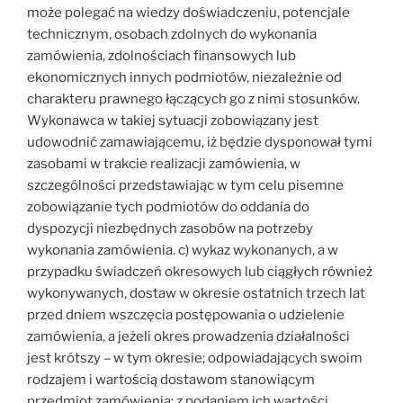
może polegać na wiedzy doświadczeniu, potencjale
technicznym, osobach zdolnych do wykonania
zamówienia, zdolnościach finansowych lub
ekonomicznych innych podmiotów, niezależnie od
charakteru prawnego łączących go z nimi stosunków.
Wykonawca w takiej sytuacji zobowiązany jest
udowodnić zamawiającemu, iż będzie dysponował tymi
zasobami w trakcie realizacji zamówienia, w
szczególności przedstawiając w tym celu pisemne
zobowiązanie tych podmiotów do oddania do
dyspozycji niezbędnych zasobów na potrzeby
wykonania zamówienia. c) wykaz wykonanych, a w
przypadku świadczeń okresowych lub ciągłych również
wykonywanych, dostaw w okresie ostatnich trzech lat
przed dniem wszczęcia postępowania o udzielenie
zamówienia, a jeżeli okres prowadzenia działalności
jest krótszy – w tym okresie; odpowiadających swoim
rodzajem i wartością dostawom stanowiącym
przedmiot zamówienia; z podaniem ich wartości,