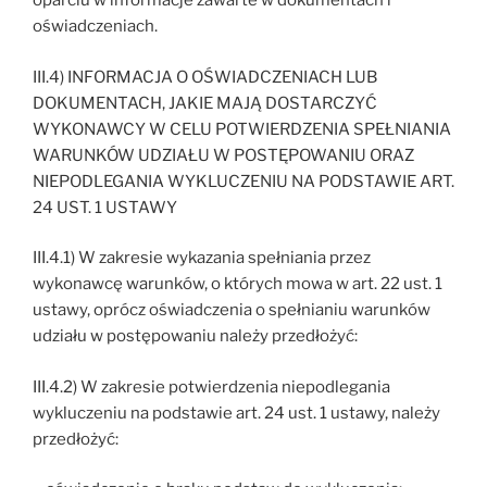
oparciu w informacje zawarte w dokumentach i
oświadczeniach.
III.4) INFORMACJA O OŚWIADCZENIACH LUB
DOKUMENTACH, JAKIE MAJĄ DOSTARCZYĆ
WYKONAWCY W CELU POTWIERDZENIA SPEŁNIANIA
WARUNKÓW UDZIAŁU W POSTĘPOWANIU ORAZ
NIEPODLEGANIA WYKLUCZENIU NA PODSTAWIE ART.
24 UST. 1 USTAWY
III.4.1) W zakresie wykazania spełniania przez
wykonawcę warunków, o których mowa w art. 22 ust. 1
ustawy, oprócz oświadczenia o spełnianiu warunków
udziału w postępowaniu należy przedłożyć:
III.4.2) W zakresie potwierdzenia niepodlegania
wykluczeniu na podstawie art. 24 ust. 1 ustawy, należy
przedłożyć: