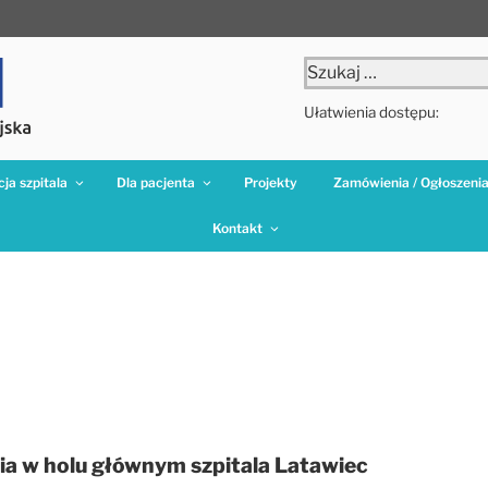
Szukaj:
Ułatwienia dostępu:
ja szpitala
Dla pacjenta
Projekty
Zamówienia / Ogłoszeni
Kontakt
 w holu głównym szpitala Latawiec