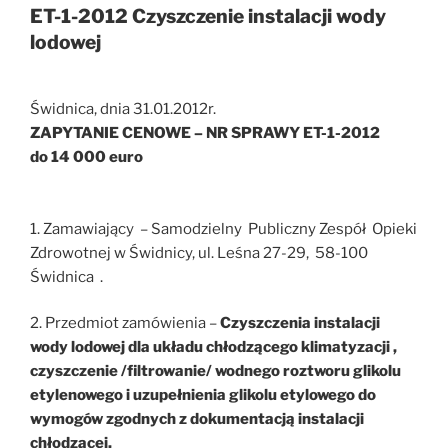
ET-1-2012 Czyszczenie instalacji wody
lodowej
Świdnica, dnia 31.01.2012r.
ZAPYTANIE CENOWE – NR SPRAWY ET-1-2012
do 14 000 euro
1. Zamawiający – Samodzielny Publiczny Zespół Opieki
Zdrowotnej w Świdnicy, ul. Leśna 27-29, 58-100
Świdnica .
2. Przedmiot zamówienia –
Czyszczenia instalacji
wody lodowej dla układu chłodzącego klimatyzacji ,
czyszczenie /filtrowanie/ wodnego roztworu glikolu
etylenowego i uzupełnienia glikolu etylowego do
wymogów zgodnych z dokumentacją instalacji
chłodzącej.