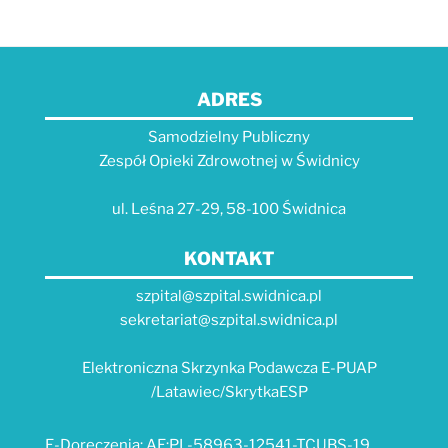
ADRES
Samodzielny Publiczny
Zespół Opieki Zdrowotnej w Świdnicy
ul. Leśna 27-29, 58-100 Świdnica
KONTAKT
szpital@szpital.swidnica.pl
sekretariat@szpital.swidnica.pl
Elektroniczna Skrzynka Podawcza E-PUAP
/Latawiec/SkrytkaESP
E-Doręczenia: AE:PL-58963-12541-TCUBS-19