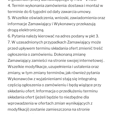
4. Termin wykonania zamówienia: dostawa i montaż w
terminie do 6 tygodni od daty zawarcia umowy.
5. Wszelkie oświadczenia, wnioski, zawiadomienia oraz
informacje Zamawiający i Wykonawcy przekazują
drogą elektroniczną.
6. Pytania należy kierować na adres podany w pkt 3.
7. W uzasadnionych przypadkach Zamawiający może
przed upływem terminu składania ofert zmienić treść
ogłoszenia o zamówieniu. Dokonaną zmianę
Zamawiający zamieści na stronie swojej internetowej .
Wszelkie modyfikacje, uzupełnienia i ustalenia oraz
zmiany, w tym zmiany terminów, jak również pytania
Wykonawców z wyjaśnieniami stają się integralną
częścią ogłoszenia o zamówieniu i będą wiążące przy
składaniu ofert. Informacja o przedłużeniu terminu
składania ofert (jeżeli będzie to niezbędne dla
wprowadzenia w ofertach zmian wynikających z
modyfikacji) zostanie zamieszczona na stronie