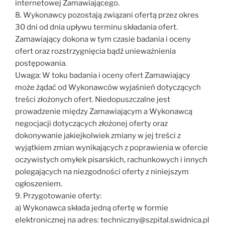
internetowej Zamawiającego.
8. Wykonawcy pozostają związani ofertą przez okres
30 dni od dnia upływu terminu składania ofert.
Zamawiający dokona w tym czasie badania i oceny
ofert oraz rozstrzygnięcia bądź unieważnienia
postępowania.
Uwaga: W toku badania i oceny ofert Zamawiający
może żądać od Wykonawców wyjaśnień dotyczących
treści złożonych ofert. Niedopuszczalne jest
prowadzenie między Zamawiającym a Wykonawcą
negocjacji dotyczących złożonej oferty oraz
dokonywanie jakiejkolwiek zmiany w jej treści z
wyjątkiem zmian wynikających z poprawienia w ofercie
oczywistych omyłek pisarskich, rachunkowych i innych
polegających na niezgodności oferty z niniejszym
ogłoszeniem.
9. Przygotowanie oferty:
a) Wykonawca składa jedną ofertę w formie
elektronicznej na adres: techniczny@szpital.swidnica.pl