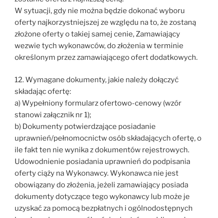
W sytuacji, gdy nie można będzie dokonać wyboru
oferty najkorzystniejszej ze względu na to, że zostaną
złożone oferty o takiej samej cenie, Zamawiający
wezwie tych wykonawców, do złożenia w terminie
określonym przez zamawiającego ofert dodatkowych.
12. Wymagane dokumenty, jakie należy dołączyć
składając ofertę:
a) Wypełniony formularz ofertowo-cenowy (wzór
stanowi załącznik nr 1);
b) Dokumenty potwierdzające posiadanie
uprawnień/pełnomocnictw osób składających ofertę, o
ile fakt ten nie wynika z dokumentów rejestrowych.
Udowodnienie posiadania uprawnień do podpisania
oferty ciąży na Wykonawcy. Wykonawca nie jest
obowiązany do złożenia, jeżeli zamawiający posiada
dokumenty dotyczące tego wykonawcy lub może je
uzyskać za pomocą bezpłatnych i ogólnodostępnych