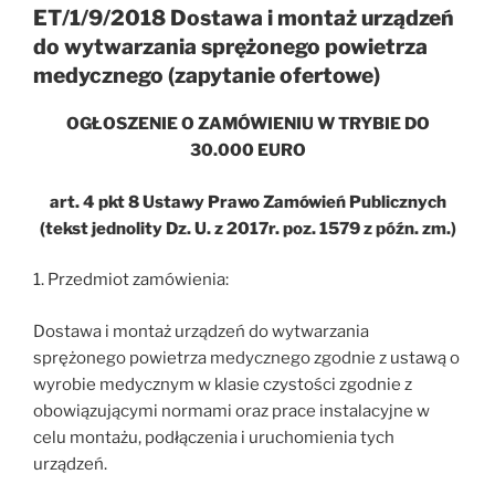
ET/1/9/2018 Dostawa i montaż urządzeń
do wytwarzania sprężonego powietrza
medycznego (zapytanie ofertowe)
OGŁOSZENIE O ZAMÓWIENIU W TRYBIE DO
30.000 EURO
art. 4 pkt 8 Ustawy Prawo Zamówień Publicznych
(tekst jednolity Dz. U. z 2017r. poz. 1579 z późn. zm.)
1. Przedmiot zamówienia:
Dostawa i montaż urządzeń do wytwarzania
sprężonego powietrza medycznego zgodnie z ustawą o
wyrobie medycznym w klasie czystości zgodnie z
obowiązującymi normami oraz prace instalacyjne w
celu montażu, podłączenia i uruchomienia tych
urządzeń.