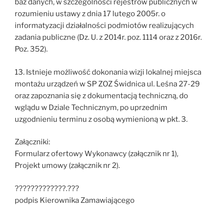
baz danych, w szczególności rejestrów publicznych w
rozumieniu ustawy z dnia 17 lutego 2005r. o
informatyzacji działalności podmiotów realizujących
zadania publiczne (Dz. U. z 2014r. poz. 1114 oraz z 2016r.
Poz. 352).
13. Istnieje możliwość dokonania wizji lokalnej miejsca
montażu urządzeń w SP ZOZ Świdnica ul. Leśna 27-29
oraz zapoznania się z dokumentacją techniczną, do
wglądu w Dziale Technicznym, po uprzednim
uzgodnieniu terminu z osobą wymienioną w pkt. 3.
Załączniki:
Formularz ofertowy Wykonawcy (załącznik nr 1),
Projekt umowy (załącznik nr 2).
?????????????.???
podpis Kierownika Zamawiającego