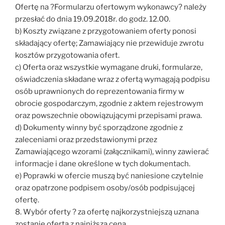
Ofertę na ?Formularzu ofertowym wykonawcy? należy
przesłać do dnia 19.09.2018r. do godz. 12.00.
b) Koszty związane z przygotowaniem oferty ponosi
składający ofertę; Zamawiający nie przewiduje zwrotu
kosztów przygotowania ofert.
c) Oferta oraz wszystkie wymagane druki, formularze,
oświadczenia składane wraz z ofertą wymagają podpisu
osób uprawnionych do reprezentowania firmy w
obrocie gospodarczym, zgodnie z aktem rejestrowym
oraz powszechnie obowiązującymi przepisami prawa.
d) Dokumenty winny być sporządzone zgodnie z
zaleceniami oraz przedstawionymi przez
Zamawiającego wzorami (załącznikami), winny zawierać
informacje i dane określone w tych dokumentach.
e) Poprawki w ofercie muszą być naniesione czytelnie
oraz opatrzone podpisem osoby/osób podpisującej
ofertę.
8. Wybór oferty ? za ofertę najkorzystniejszą uznana
zostanie oferta z najniższą ceną.