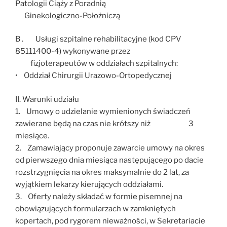
Patologii Ciąży z Poradnią
Ginekologiczno-Położniczą
B . Usługi szpitalne rehabilitacyjne (kod CPV
85111400-4) wykonywane przez
fizjoterapeutów w oddziałach szpitalnych:
• Oddział Chirurgii Urazowo-Ortopedycznej
II. Warunki udziału
1. Umowy o udzielanie wymienionych świadczeń
zawierane będą na czas nie krótszy niż 3
miesiące.
2. Zamawiający proponuje zawarcie umowy na okres
od pierwszego dnia miesiąca następującego po dacie
rozstrzygnięcia na okres maksymalnie do 2 lat, za
wyjątkiem lekarzy kierujących oddziałami.
3. Oferty należy składać w formie pisemnej na
obowiązujących formularzach w zamkniętych
kopertach, pod rygorem nieważności, w Sekretariacie