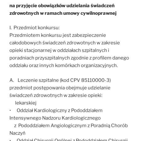
na przyjęcie obowiązków udzielania świadczeń
zdrowotnych w ramach umowy cywilnoprawnej
I. Przedmiot konkursu:
Przedmiotem konkursu jest zabezpieczenie
całodobowych świadczeń zdrowotnych w zakresie
opieki stacjonarnej w oddziałach szpitalnych i
poradniach przyszpitalnych zgodnie z profilem danego
oddziału oraz innych komórkach organizacyjnych.
A. Leczenie szpitalne (kod CPV 85110000-3)
przedmiot postępowania obejmuje udzielanie
świadczeń zdrowotnych w zakresie opieki:
lekarskiej
• Oddział Kardiologiczny z Pododdziałem
Intensywnego Nadzoru Kardiologicznego
z Pododdziałem Angiologicznym z Poradnią Chorób
Naczyń
• Oddział Chirurgii Ogólnej z Pododdziałem Chirurgii