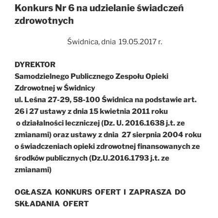
Konkurs Nr 6 na udzielanie świadczeń
zdrowotnych
Świdnica, dnia 19.05.2017 r.
DYREKTOR
Samodzielnego Publicznego Zespołu Opieki
Zdrowotnej w Świdnicy
ul. Leśna 27-29, 58-100 Świdnica na podstawie art.
26 i 27 ustawy z dnia 15 kwietnia 2011 roku
o działalności leczniczej (Dz. U. 2016.1638 j.t. ze
zmianami) oraz ustawy z dnia 27 sierpnia 2004 roku
o świadczeniach opieki zdrowotnej finansowanych ze
środków publicznych (Dz.U.2016.1793 j.t. ze
zmianami)
OGŁASZA KONKURS OFERT I ZAPRASZA DO
SKŁADANIA OFERT