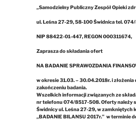
„Samodzielny Publiczny Zespół Opieki zd
ul. Leśna 27-29, 58-100 Świdnica tel. 07
NIP 88422-01-447, REGON 000311674,
Zaprasza do składania ofert
NA BADANIE SPRAWOZDANIA FINANSO
w okresie 31.03. – 30.04.2018r. i złożenia 
zakończeniu badania.
Wszelkich informacji związanych ze składa
nr telefonu 074/8517-508. Oferty należy s
Świdnicy ul. Leśna 27-29, w zamkniętych
„BADANIE BILANSU 2017r.” w terminie do 