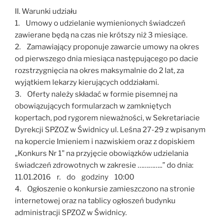
II. Warunki udziału
1. Umowy o udzielanie wymienionych świadczeń
zawierane będą na czas nie krótszy niż 3 miesiące.
2. Zamawiający proponuje zawarcie umowy na okres
od pierwszego dnia miesiąca następującego po dacie
rozstrzygnięcia na okres maksymalnie do 2 lat, za
wyjątkiem lekarzy kierujących oddziałami.
3. Oferty należy składać w formie pisemnej na
obowiązujących formularzach w zamkniętych
kopertach, pod rygorem nieważności, w Sekretariacie
Dyrekcji SPZOZ w Świdnicy ul. Leśna 27-29 z wpisanym
na kopercie Imieniem i nazwiskiem oraz z dopiskiem
„Konkurs Nr 1” na przyjęcie obowiązków udzielania
świadczeń zdrowotnych w zakresie …………..” do dnia:
11.01.2016 r. do godziny 10:00
4. Ogłoszenie o konkursie zamieszczono na stronie
internetowej oraz na tablicy ogłoszeń budynku
administracji SPZOZ w Świdnicy.