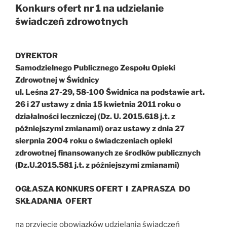
Konkurs ofert nr 1 na udzielanie
świadczeń zdrowotnych
DYREKTOR
Samodzielnego Publicznego Zespołu Opieki
Zdrowotnej w Świdnicy
ul. Leśna 27-29, 58-100 Świdnica na podstawie art.
26 i 27 ustawy z dnia 15 kwietnia 2011 roku o
działalności leczniczej (Dz. U. 2015.618 j.t. z
późniejszymi zmianami) oraz ustawy z dnia 27
sierpnia 2004 roku o świadczeniach opieki
zdrowotnej finansowanych ze środków publicznych
(Dz.U.2015.581 j.t. z późniejszymi zmianami)
OGŁASZA KONKURS OFERT I ZAPRASZA DO
SKŁADANIA OFERT
na przyjęcie obowiązków udzielania świadczeń