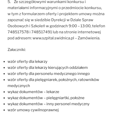
5. Ze szczegółowymi warunkami konkursu i
materiałami informacyjnymi o przedmiocie konkursu,
w tym z formularzem oferty i projektem umowy można
zapoznać się w siedzibie Dyrekcji w Dziale Spraw
Osobowych i Szkoleń w godzinach 9:00 – 13:00, telefon
748517578 i 748517491 lub na stronie internetowej
pod adresem: www.szpital.swidnica.pl – Zamówienia.
Załaczniki:
wzór oferty dla lekarzy
wzór oferty dla lekarzy kierujących oddziałem
wzór oferty dla personelu medycznego innego
wzór oferty dla pielęgniarek, położnych, ratowników
medycznych
wykaz dokumentów – lekarze
wykaz dokumentów – pielęgniartki, położne
wykaz dokumentów – inny personel medyczny
wzór umowy cywilnoprawnej