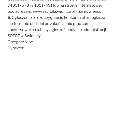
748517578 i 748517491 lub na stronie internetowej
pod adresem: www.szpital.swidnica.pl – Zamówienia.
6. Ogłoszenie o rozstrzygnięciu konkursu ofert ogłasza
się terminie do 7 dni po zakończeniu prac komisji
konkursowej na tablicy ogłoszeń budynku administracji
SPZOZ w Świdnicy.
Grzegorz Kloc
Dyrektor