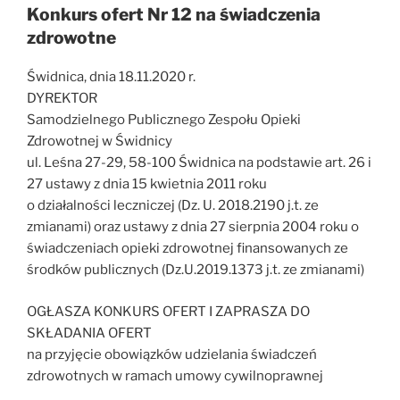
Konkurs ofert Nr 12 na świadczenia
zdrowotne
Świdnica, dnia 18.11.2020 r.
DYREKTOR
Samodzielnego Publicznego Zespołu Opieki
Zdrowotnej w Świdnicy
ul. Leśna 27-29, 58-100 Świdnica na podstawie art. 26 i
27 ustawy z dnia 15 kwietnia 2011 roku
o działalności leczniczej (Dz. U. 2018.2190 j.t. ze
zmianami) oraz ustawy z dnia 27 sierpnia 2004 roku o
świadczeniach opieki zdrowotnej finansowanych ze
środków publicznych (Dz.U.2019.1373 j.t. ze zmianami)
OGŁASZA KONKURS OFERT I ZAPRASZA DO
SKŁADANIA OFERT
na przyjęcie obowiązków udzielania świadczeń
zdrowotnych w ramach umowy cywilnoprawnej