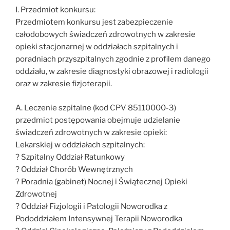
I. Przedmiot konkursu:
Przedmiotem konkursu jest zabezpieczenie
całodobowych świadczeń zdrowotnych w zakresie
opieki stacjonarnej w oddziałach szpitalnych i
poradniach przyszpitalnych zgodnie z profilem danego
oddziału, w zakresie diagnostyki obrazowej i radiologii
oraz w zakresie fizjoterapii.
A. Leczenie szpitalne (kod CPV 85110000-3)
przedmiot postępowania obejmuje udzielanie
świadczeń zdrowotnych w zakresie opieki:
Lekarskiej w oddziałach szpitalnych:
? Szpitalny Oddział Ratunkowy
? Oddział Chorób Wewnętrznych
? Poradnia (gabinet) Nocnej i Świątecznej Opieki
Zdrowotnej
? Oddział Fizjologii i Patologii Noworodka z
Pododdziałem Intensywnej Terapii Noworodka