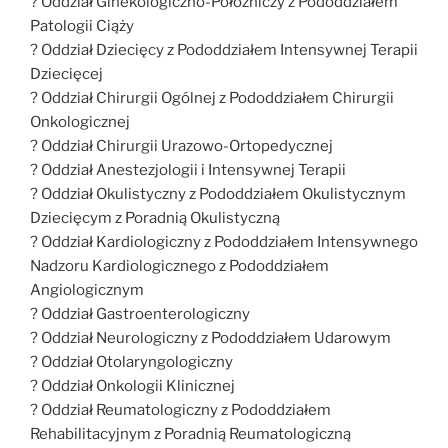
? Oddział Ginekologiczno-Położniczy z Pododdziałem
Patologii Ciąży
? Oddział Dziecięcy z Pododdziałem Intensywnej Terapii
Dziecięcej
? Oddział Chirurgii Ogólnej z Pododdziałem Chirurgii
Onkologicznej
? Oddział Chirurgii Urazowo-Ortopedycznej
? Oddział Anestezjologii i Intensywnej Terapii
? Oddział Okulistyczny z Pododdziałem Okulistycznym
Dziecięcym z Poradnią Okulistyczną
? Oddział Kardiologiczny z Pododdziałem Intensywnego
Nadzoru Kardiologicznego z Pododdziałem
Angiologicznym
? Oddział Gastroenterologiczny
? Oddział Neurologiczny z Pododdziałem Udarowym
? Oddział Otolaryngologiczny
? Oddział Onkologii Klinicznej
? Oddział Reumatologiczny z Pododdziałem
Rehabilitacyjnym z Poradnią Reumatologiczną