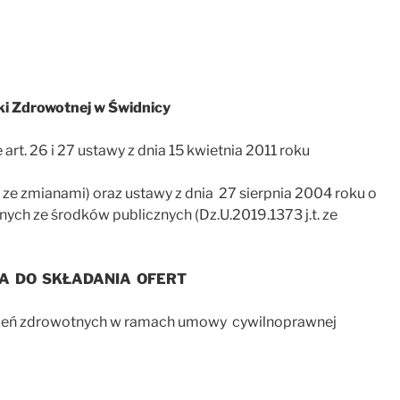
i Zdrowotnej w Świdnicy
rt. 26 i 27 ustawy z dnia 15 kwietnia 2011 roku
.t. ze zmianami) oraz ustawy z dnia 27 sierpnia 2004 roku o
ych ze środków publicznych (Dz.U.2019.1373 j.t. ze
A DO SKŁADANIA OFERT
czeń zdrowotnych w ramach umowy cywilnoprawnej