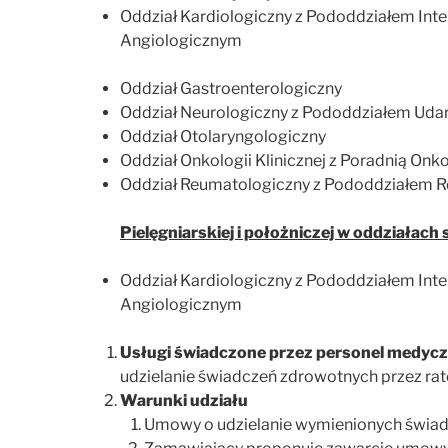
Oddział Kardiologiczny z Pododdziałem In
Angiologicznym
Oddział Gastroenterologiczny
Oddział Neurologiczny z Pododdziałem Ud
Oddział Otolaryngologiczny
Oddział Onkologii Klinicznej z Poradnią Onk
Oddział Reumatologiczny z Pododdziałem R
Pielęgniarskiej i położniczej w oddziałach
Oddział Kardiologiczny z Pododdziałem In
Angiologicznym
Usługi świadczone przez personel medyc
udzielanie świadczeń zdrowotnych przez 
Warunki udziału
Umowy o udzielanie wymienionych świadcz