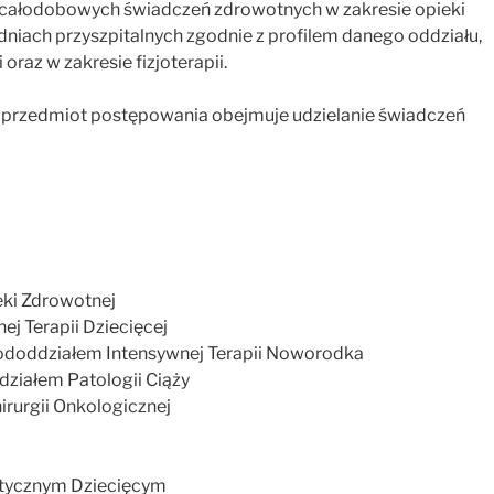
 całodobowych świadczeń zdrowotnych w zakresie opieki
adniach przyszpitalnych zgodnie z profilem danego oddziału,
oraz w zakresie fizjoterapii.
przedmiot postępowania obejmuje udzielanie świadczeń
eki Zdrowotnej
j Terapii Dziecięcej
 Pododdziałem Intensywnej Terapii Noworodka
działem Patologii Ciąży
irurgii Onkologicznej
stycznym Dziecięcym