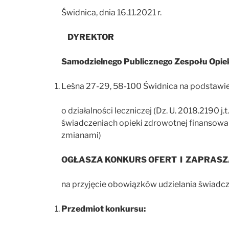
Świdnica, dnia 16.11.2021 r.
DYREKTOR
Samodzielnego Publicznego Zespołu Opiek
Leśna 27-29, 58-100 Świdnica na podstawie a
o działalności leczniczej (Dz. U. 2018.2190 j
świadczeniach opieki zdrowotnej finansowan
zmianami)
OGŁASZA KONKURS OFERT I ZAPRASZ
na przyjęcie obowiązków udzielania świad
Przedmiot konkursu: