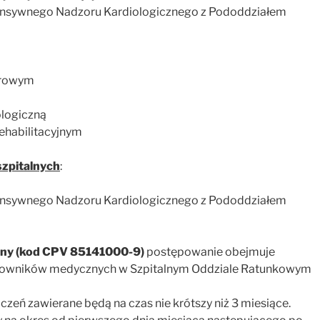
tensywnego Nadzoru Kardiologicznego z Pododdziałem
arowym
ologiczną
ehabilitacyjnym
 szpitalnych
:
tensywnego Nadzoru Kardiologicznego z Pododdziałem
zny (kod CPV 85141000-9)
postępowanie obejmuje
ratowników medycznych w Szpitalnym Oddziale Ratunkowym
eń zawierane będą na czas nie krótszy niż 3 miesiące.