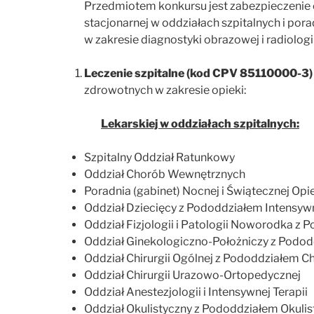
Przedmiotem konkursu jest zabezpieczenie
stacjonarnej w oddziałach szpitalnych i por
w zakresie diagnostyki obrazowej i radiologii 
Leczenie szpitalne (kod CPV 85110000-3)
zdrowotnych w zakresie opieki:
Lekarskiej w oddziałach szpitalnych:
Szpitalny Oddział Ratunkowy
Oddział Chorób Wewnętrznych
Poradnia (gabinet) Nocnej i Świątecznej Opi
Oddział Dziecięcy z Pododdziałem Intensywne
Oddział Fizjologii i Patologii Noworodka z
Oddział Ginekologiczno-Położniczy z Podod
Oddział Chirurgii Ogólnej z Pododdziałem Ch
Oddział Chirurgii Urazowo-Ortopedycznej
Oddział Anestezjologii i Intensywnej Terapii
Oddział Okulistyczny z Pododdziałem Okuli