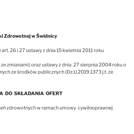
i Zdrowotnej w Świdnicy
rt. 26 i 27 ustawy z dnia 15 kwietnia 2011 roku
.t. ze zmianami) oraz ustawy z dnia 27 sierpnia 2004 roku o
ych ze środków publicznych (Dz.U.2019.1373 j.t. ze
A DO SKŁADANIA OFERT
czeń zdrowotnych w ramach umowy cywilnoprawnej