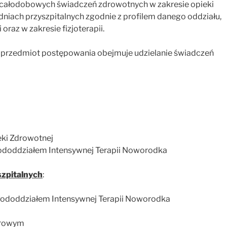
 całodobowych świadczeń zdrowotnych w zakresie opieki
adniach przyszpitalnych zgodnie z profilem danego oddziału,
oraz w zakresie fizjoterapii.
przedmiot postępowania obejmuje udzielanie świadczeń
eki Zdrowotnej
 Pododdziałem Intensywnej Terapii Noworodka
 szpitalnych
:
z Pododdziałem Intensywnej Terapii Noworodka
arowym