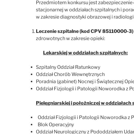
Przedmiotem konkursu jest zabezpieczenie
stacjonarnej w oddziałach szpitalnych i por
w zakresie diagnostyki obrazowej i radiologii 
Leczenie szpitalne (kod CPV 85110000-3)
zdrowotnych w zakresie opieki:
Lekarskiej w oddziałach szpitalnych:
Szpitalny Oddział Ratunkowy
Oddział Chorób Wewnętrznych
Poradnia (gabinet) Nocnej i Świątecznej Opi
Oddział Fizjologii i Patologii Noworodka z
Pielęgniarskiej i położniczej w oddziałach
Oddział Fizjologii i Patologii Noworodka 
Blok Operacyjny
Oddział Neurologiczny z Pododdziałem Ud