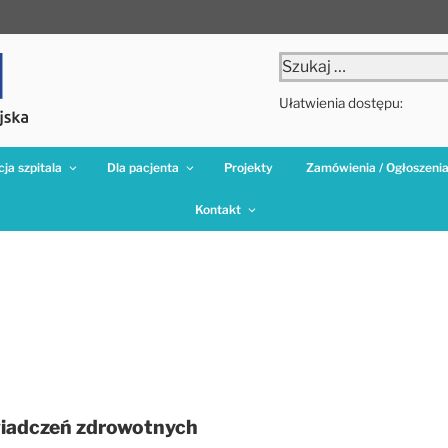
Szukaj:
Ułatwienia dostępu:
ja szpitala
Dla pacjenta
Projekty
Zamówienia / Ogłoszeni
Kontakt
świadczeń zdrowotnych