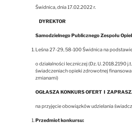
Świdnica, dnia 17.02.2022 r.
DYREKTOR
Samodzielnego Publicznego Zespołu Opiek
Leśna 27-29, 58-100 Świdnica na podstawie a
o działalności leczniczej (Dz. U. 2018.2190 j
świadczeniach opieki zdrowotnej finansowan
zmianami)
OGŁASZA KONKURS OFERT I ZAPRASZ
na przyjęcie obowiązków udzielania świad
Przedmiot konkursu: