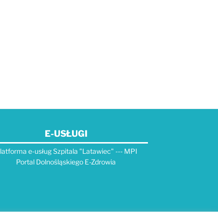
E-USŁUGI
latforma e-usług Szpitala "Latawiec" --- MPI
Portal Dolnośląskiego E-Zdrowia