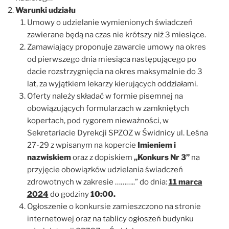
Warunki udziału
Umowy o udzielanie wymienionych świadczeń
zawierane będą na czas nie krótszy niż 3 miesiące.
Zamawiający proponuje zawarcie umowy na okres
od pierwszego dnia miesiąca następującego po
dacie rozstrzygnięcia na okres maksymalnie do 3
lat, za wyjątkiem lekarzy kierujących oddziałami.
Oferty należy składać w formie pisemnej na
obowiązujących formularzach w zamkniętych
kopertach, pod rygorem nieważności, w
Sekretariacie Dyrekcji SPZOZ w Świdnicy ul. Leśna
27-29 z wpisanym na kopercie
Imieniem i
nazwiskiem
oraz z dopiskiem
„
Konkurs Nr 3
”
na
przyjęcie obowiązków udzielania świadczeń
zdrowotnych w zakresie ………..” do dnia:
11 marca
2024
do godziny
10:00.
Ogłoszenie o konkursie zamieszczono na stronie
internetowej oraz na tablicy ogłoszeń budynku