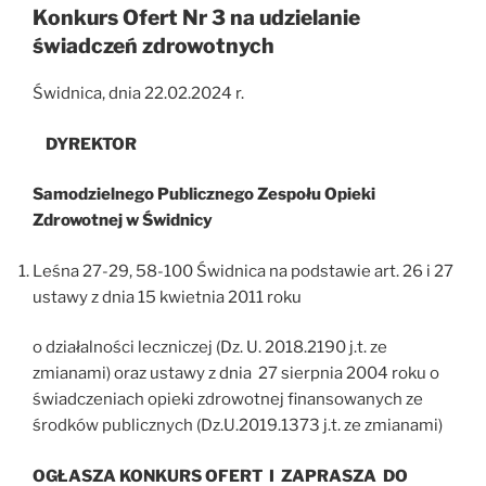
Konkurs Ofert Nr 3 na udzielanie
świadczeń zdrowotnych
Świdnica, dnia 22.02.2024 r.
DYREKTOR
Samodzielnego Publicznego Zespołu Opieki
Zdrowotnej w Świdnicy
Leśna 27-29, 58-100 Świdnica na podstawie art. 26 i 27
ustawy z dnia 15 kwietnia 2011 roku
o działalności leczniczej (Dz. U. 2018.2190 j.t. ze
zmianami) oraz ustawy z dnia 27 sierpnia 2004 roku o
świadczeniach opieki zdrowotnej finansowanych ze
środków publicznych (Dz.U.2019.1373 j.t. ze zmianami)
OGŁASZA KONKURS OFERT I ZAPRASZA DO