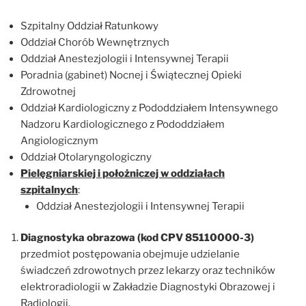
Szpitalny Oddział Ratunkowy
Oddział Chorób Wewnętrznych
Oddział Anestezjologii i Intensywnej Terapii
Poradnia (gabinet) Nocnej i Świątecznej Opieki
Zdrowotnej
Oddział Kardiologiczny z Pododdziałem Intensywnego
Nadzoru Kardiologicznego z Pododdziałem
Angiologicznym
Oddział Otolaryngologiczny
Pielęgniarskiej i położniczej w oddziałach
szpitalnych
:
Oddział Anestezjologii i Intensywnej Terapii
Diagnostyka obrazowa (kod CPV 85110000-3)
przedmiot postępowania obejmuje udzielanie
świadczeń zdrowotnych przez lekarzy oraz techników
elektroradiologii w Zakładzie Diagnostyki Obrazowej i
Radiologii.