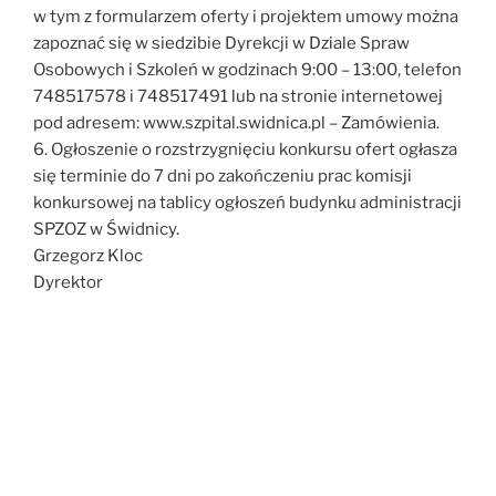
w tym z formularzem oferty i projektem umowy można
zapoznać się w siedzibie Dyrekcji w Dziale Spraw
Osobowych i Szkoleń w godzinach 9:00 – 13:00, telefon
748517578 i 748517491 lub na stronie internetowej
pod adresem: www.szpital.swidnica.pl – Zamówienia.
6. Ogłoszenie o rozstrzygnięciu konkursu ofert ogłasza
się terminie do 7 dni po zakończeniu prac komisji
konkursowej na tablicy ogłoszeń budynku administracji
SPZOZ w Świdnicy.
Grzegorz Kloc
Dyrektor