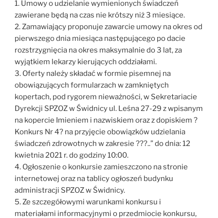
1. Umowy o udzielanie wymienionych świadczeń
zawierane będą na czas nie krótszy niż 3 miesiące.
2. Zamawiający proponuje zawarcie umowy na okres od
pierwszego dnia miesiąca następującego po dacie
rozstrzygnięcia na okres maksymalnie do 3 lat, za
wyjątkiem lekarzy kierujących oddziałami.
3. Oferty należy składać w formie pisemnej na
obowiązujących formularzach w zamkniętych
kopertach, pod rygorem nieważności, w Sekretariacie
Dyrekcji SPZOZ w Świdnicy ul. Leśna 27-29 z wpisanym
na kopercie Imieniem i nazwiskiem oraz z dopiskiem ?
Konkurs Nr 4? na przyjęcie obowiązków udzielania
świadczeń zdrowotnych w zakresie ???..” do dnia: 12
kwietnia 2021 r. do godziny 10:00.
4. Ogłoszenie o konkursie zamieszczono na stronie
internetowej oraz na tablicy ogłoszeń budynku
administracji SPZOZ w Świdnicy.
5. Ze szczegółowymi warunkami konkursu i
materiałami informacyjnymi o przedmiocie konkursu,