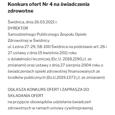
Konkurs ofert Nr 4 na świadczenia
zdrowotne
Świdnica, dnia 26.03.2021 r.
DYREKTOR
Samodzielnego Publicznego Zespołu Opieki
Zdrowotnej w Świdnicy
ul. Leśna 27-29, 58-100 Świdnica na podstawie art. 26 i
27 ustawy z dnia 15 kwietnia 2011 roku
o działalności leczniczej (Dz. U. 2018.2190 j.t. ze
zmianami) oraz ustawy z dnia 27 sierpnia 2004 roku o
świadczeniach opieki zdrowotnej finansowanych ze
środków publicznych (Dz.U.2019.1373 j.t. ze zmianami)
OGŁASZA KONKURS OFERT I ZAPRASZA DO
SKŁADANIA OFERT
na przyjęcie obowiązków udzielania świadczeń
zdrowotnych w ramach umowy cywilnoprawnej