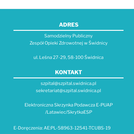
ADRES
Samodzielny Publiczny
Zespół Opieki Zdrowotnej w Świdnicy
ul. Leśna 27-29, 58-100 Świdnica
KONTAKT
szpital@szpital.swidnica.pl
sekretariat@szpital.swidnica.pl
Elektroniczna Skrzynka Podawcza E-PUAP
/Latawiec/SkrytkaESP
E-Doręczenia: AE:PL-58963-12541-TCUBS-19