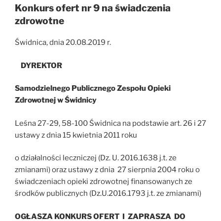
Konkurs ofert nr 9 na świadczenia
zdrowotne
Świdnica, dnia 20.08.2019 r.
DYREKTOR
Samodzielnego Publicznego Zespołu Opieki
Zdrowotnej w Świdnicy
Leśna 27-29, 58-100 Świdnica na podstawie art. 26 i 27
ustawy z dnia 15 kwietnia 2011 roku
o działalności leczniczej (Dz. U. 2016.1638 j.t. ze
zmianami) oraz ustawy z dnia 27 sierpnia 2004 roku o
świadczeniach opieki zdrowotnej finansowanych ze
środków publicznych (Dz.U.2016.1793 j.t. ze zmianami)
OGŁASZA KONKURS OFERT I ZAPRASZA DO