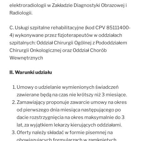
elektroradiologii w Zakładzie Diagnostyki Obrazowej i
Radiologii.
C. Usługi szpitalne rehabilitacyjne (kod CPV 85111400-
4) wykonywane przez fizjoterapeutów w oddziałach
szpitalnych: Oddział Chirurgii Ogólnej z Pododdziałem
Chirurgii Onkologicznej oraz Oddział Chorób
Wewnętrznych
II. Warunki udziału
Umowy o udzielanie wymienionych świadczeń
zawierane będą na czas nie krótszy niż 3 miesiące.
Zamawiający proponuje zawarcie umowy na okres
od pierwszego dnia miesiąca następującego po
dacie rozstrzygnięcia na okres maksymalnie do 3
lat, za wyjątkiem lekarzy kierujących oddziałami.
Oferty należy składać w formie pisemnej na
obowiązujących formularzach w zamkniętych