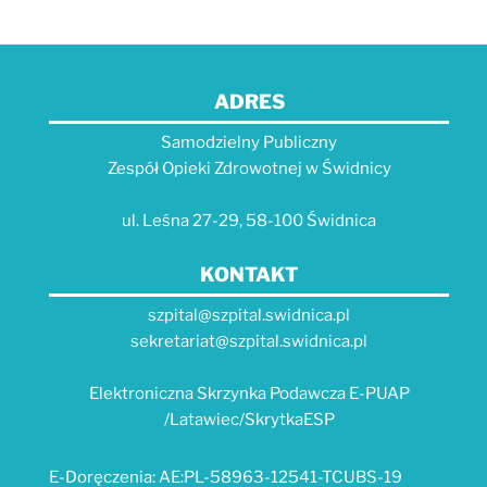
ADRES
Samodzielny Publiczny
Zespół Opieki Zdrowotnej w Świdnicy
ul. Leśna 27-29, 58-100 Świdnica
KONTAKT
szpital@szpital.swidnica.pl
sekretariat@szpital.swidnica.pl
Elektroniczna Skrzynka Podawcza E-PUAP
/Latawiec/SkrytkaESP
E-Doręczenia: AE:PL-58963-12541-TCUBS-19