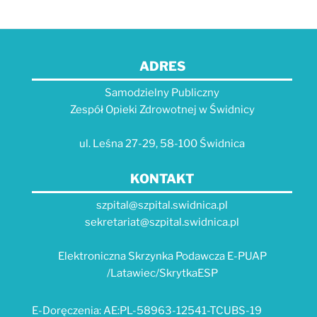
ADRES
Samodzielny Publiczny
Zespół Opieki Zdrowotnej w Świdnicy
ul. Leśna 27-29, 58-100 Świdnica
KONTAKT
szpital@szpital.swidnica.pl
sekretariat@szpital.swidnica.pl
Elektroniczna Skrzynka Podawcza E-PUAP
/Latawiec/SkrytkaESP
E-Doręczenia: AE:PL-58963-12541-TCUBS-19