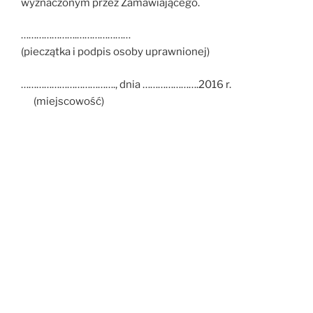
wyznaczonym przez Zamawiającego.
………………….…………………
(pieczątka i podpis osoby uprawnionej)
………………………………., dnia ………………….2016 r.
(miejscowość)