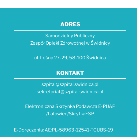
ADRES
Samodzielny Publiczny
Zespół Opieki Zdrowotnej w Świdnicy
ul. Leśna 27-29, 58-100 Świdnica
KONTAKT
szpital@szpital.swidnica.pl
sekretariat@szpital.swidnica.pl
Elektroniczna Skrzynka Podawcza E-PUAP
/Latawiec/SkrytkaESP
E-Doręczenia: AE:PL-58963-12541-TCUBS-19