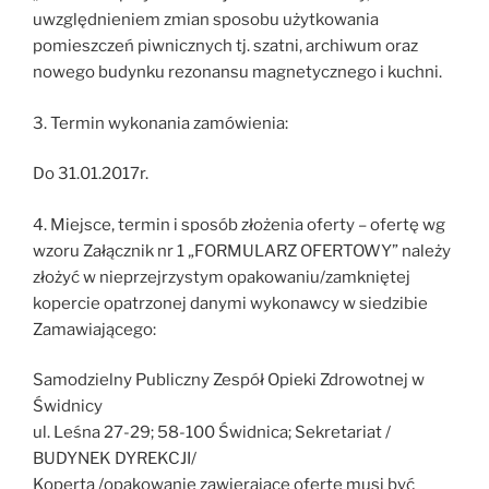
uwzględnieniem zmian sposobu użytkowania
pomieszczeń piwnicznych tj. szatni, archiwum oraz
nowego budynku rezonansu magnetycznego i kuchni.
3. Termin wykonania zamówienia:
Do 31.01.2017r.
4. Miejsce, termin i sposób złożenia oferty – ofertę wg
wzoru Załącznik nr 1 „FORMULARZ OFERTOWY” należy
złożyć w nieprzejrzystym opakowaniu/zamkniętej
kopercie opatrzonej danymi wykonawcy w siedzibie
Zamawiającego:
Samodzielny Publiczny Zespół Opieki Zdrowotnej w
Świdnicy
ul. Leśna 27-29; 58-100 Świdnica; Sekretariat /
BUDYNEK DYREKCJI/
Koperta /opakowanie zawierające ofertę musi być