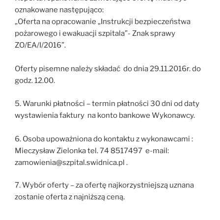
oznakowane następująco:
„Oferta na opracowanie „Instrukcji bezpieczeństwa
pożarowego i ewakuacji szpitala”- Znak sprawy
ZO/EA/I/2016”.
Oferty pisemne należy składać do dnia 29.11.2016r. do
godz. 12.00.
5. Warunki płatności – termin płatności 30 dni od daty
wystawienia faktury na konto bankowe Wykonawcy.
6. Osoba upoważniona do kontaktu z wykonawcami :
Mieczysław Zielonka tel. 74 8517497 e-mail:
zamowienia@szpital.swidnica.pl .
7. Wybór oferty – za ofertę najkorzystniejszą uznana
zostanie oferta z najniższą ceną.