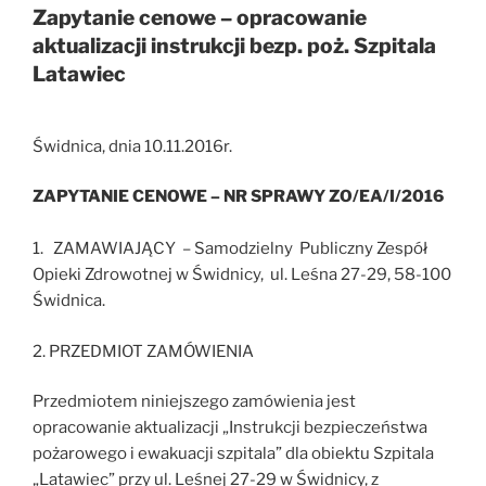
Zapytanie cenowe – opracowanie
aktualizacji instrukcji bezp. poż. Szpitala
Latawiec
Świdnica, dnia 10.11.2016r.
ZAPYTANIE CENOWE – NR SPRAWY ZO/EA/I/2016
1. ZAMAWIAJĄCY – Samodzielny Publiczny Zespół
Opieki Zdrowotnej w Świdnicy, ul. Leśna 27-29, 58-100
Świdnica.
2. PRZEDMIOT ZAMÓWIENIA
Przedmiotem niniejszego zamówienia jest
opracowanie aktualizacji „Instrukcji bezpieczeństwa
pożarowego i ewakuacji szpitala” dla obiektu Szpitala
„Latawiec” przy ul. Leśnej 27-29 w Świdnicy, z