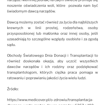
narządu. Niemniej jednak, na całym świecie promuje się
noszenie oświadczenia woli, które pozwala nam być
świadomym dawcą narządów.
Dawcą możemy zostać również za życia dla najbliższych
krewnych w linii prostej, rodzeństwa, osoby
przysposobionej lub małżonka oraz innej osoby, jeśli
uzasadniają to szczególne względy osobiste i za zgodą
sądu.
Obchody Światowego Dnia Donacji i Transplantacji to
również doskonała okazja, aby uczcić wszystkich
dawców narządów i ich rodziny oraz podziękować
transplantologom, których ciężka praca pomaga w
ratowaniu i poprawianiu jakości życia wielu ludzi.
Źródło:
https://www.medicover.pl/o-zdrowiu/transplantacja-