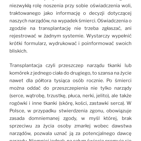
niezwykłą rolę noszenia przy sobie oświadczenia woli,
traktowanego jako informację o decyzji dotyczącej
naszych narządów, na wypadek śmierci. Oświadczenia o
zgodzie na transplantację nie trzeba zgłaszać, ani
rejestrować w żadnym systemie. Wystarczy wypełnić
krótki formularz, wydrukować i poinformować swoich
bliskich.
Transplantacja czyli przeszczep narządu tkanki lub
komórek z jednego ciała do drugiego, to szansa na życie
nawet dla półtora tysiąca osób rocznie. Po śmierci
można oddać do przeszczepienia nie tylko narządy
(serce, wątrobę, trzustkę, płuca, nerki, jelito), ale także
rogówki i inne tkanki (skórę, kości, zastawki serca). W
Polsce, w przypadku stwierdzenia zgonu, obowiązuje
zasada domniemanej zgody, w myśl której, brak
sprzeciwu za życia osoby zmarłej wobec dawstwa
narządów, pozwala uznać ją za potencjalnego dawcę