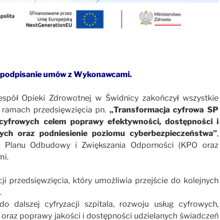
i podpisanie umów z Wykonawcami.
espół Opieki Zdrowotnej w Świdnicy zakończył wszystkie
 ramach przedsięwzięcia pn.
„Transformacja cyfrowa SP
cyfrowych celem poprawy efektywności, dostępności i
ych oraz podniesienie poziomu cyberbezpieczeństwa”
,
 Planu Odbudowy i Zwiększania Odporności (KPO oraz
mi.
ji przedsięwzięcia, który umożliwia przejście do kolejnych
.
do dalszej cyfryzacji szpitala, rozwoju usług cyfrowych,
oraz poprawy jakości i dostępności udzielanych świadczeń