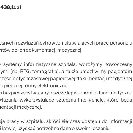
438,11 zł
snych rozwiązań cyfrowych ułatwiających pracę personelu
ntów do ich dokumentacji medycznej.
my systemy informatyczne szpitala, wdrożymy nowoczesny
ymi (np. RTG, tomografia), a także umożliwimy pacjentom
 część dotychczasowej papierowej dokumentacji medycznej
ezpiecznej formy elektronicznej.
rbezpieczeństwa, aby jeszcze lepiej chronić dane medyczne
zania wykorzystujące sztuczną inteligencję, które będą
entacji medycznej.
a pracy w szpitalu, skróci się czas dostępu do informacji
i łatwiej uzyskać potrzebne dane o swoim leczeniu.