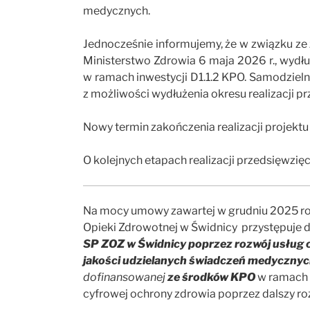
medycznych.
Jednocześnie informujemy, że w związku ze
Ministerstwo Zdrowia 6 maja 2026 r., wydłu
w ramach inwestycji D1.1.2 KPO. Samodzieln
z możliwości wydłużenia okresu realizacji pr
Nowy termin zakończenia realizacji projekt
O kolejnych etapach realizacji przedsięwzi
Na mocy umowy zawartej w grudniu 2025 rok
Opieki Zdrowotnej w Świdnicy przystępuje do
SP ZOZ w Świdnicy poprzez rozwój usług 
jakości udzielanych świadczeń medycznyc
dofinansowanej
ze środków KPO
w ramach i
cyfrowej ochrony zdrowia poprzez dalszy ro