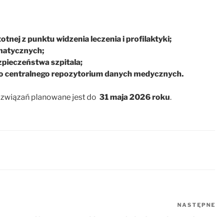
otnej z punktu widzenia leczenia i profilaktyki;
rmatycznych;
zpieczeństwa szpitala;
 do centralnego repozytorium danych medycznych.
ozwiązań planowane jest do
31 maja 2026 roku
.
NASTĘPNE