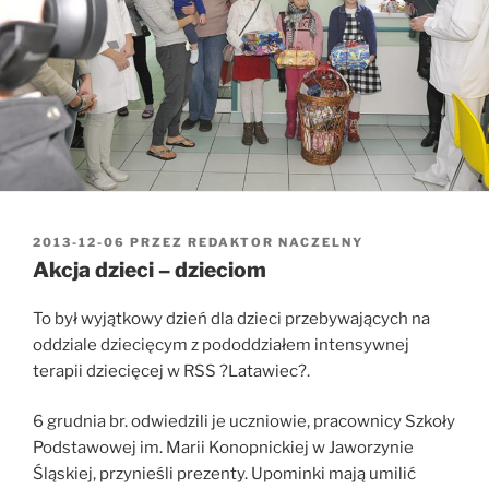
OPUBLIKOWANE
2013-12-06
PRZEZ
REDAKTOR NACZELNY
W
Akcja dzieci – dzieciom
To był wyjątkowy dzień dla dzieci przebywających na
oddziale dziecięcym z pododdziałem intensywnej
terapii dziecięcej w RSS ?Latawiec?.
6 grudnia br. odwiedzili je uczniowie, pracownicy Szkoły
Podstawowej im. Marii Konopnickiej w Jaworzynie
Śląskiej, przynieśli prezenty. Upominki mają umilić