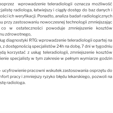
poprzez wprowadzenie teleradiologii oznacza możliwość
listę radiologa, łatwiejszy i ciągły dostęp do baz danych i
ości ich weryfikacji. Ponadto, analiza badań radiologicznych
u przy zastosowaniu nowoczesnej technologii zmniejszając
 co w ostateczności powoduje zmniejszenie kosztów
emu zdrowotnego,
ług diagnostyki RTG: wprowadzenie teleradiologii opartej na
z dostępnością specjalistów 24h na dobę, 7 dni w tygodniu
 korzystać z usług teleradiologii, zmniejszenie kosztów
nienie specjalisty w tym zakresie w pełnym wymiarze godzin
– ucyfrowienie pracowni wskutek zastosowania osprzętu do
fort pracy i zmniejszy ryzyko błędu lekarskiego, pozwoli na
stę radiologa.