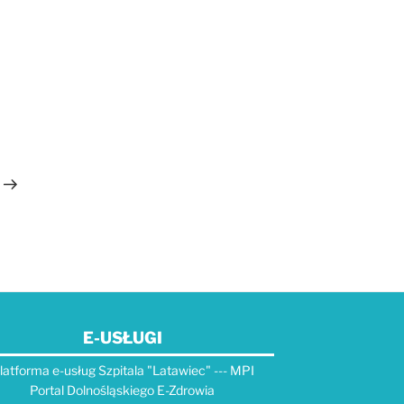
Następny
wpis
E-USŁUGI
latforma e-usług Szpitala "Latawiec" --- MPI
Portal Dolnośląskiego E-Zdrowia