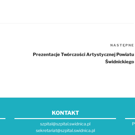
NASTĘPNE
Prezentacje Twórczości Artystycznej Powiatu
Świdnickiego
KONTAKT
szpital@szpital.swidnica.pl
P
sekretariat@szpital.swidnica.pl