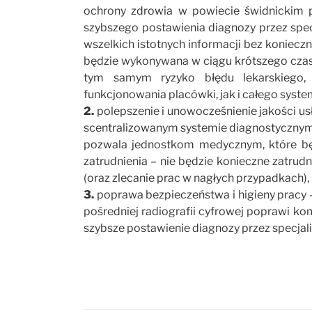
ochrony zdrowia w powiecie świdnickim 
szybszego postawienia diagnozy przez specja
wszelkich istotnych informacji bez konieczn
będzie wykonywana w ciągu krótszego czas
tym samym ryzyko błędu lekarskiego,
funkcjonowania placówki, jak i całego syst
2.
polepszenie i unowocześnienie jakości us
scentralizowanym systemie diagnostycznym, 
pozwala jednostkom medycznym, które będą
zatrudnienia – nie będzie konieczne zatrud
(oraz zlecanie prac w nagłych przypadkach),
3.
poprawa bezpieczeństwa i higieny pracy 
pośredniej radiografii cyfrowej poprawi kom
szybsze postawienie diagnozy przez specjali