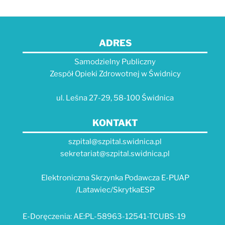
ADRES
Samodzielny Publiczny
Zespół Opieki Zdrowotnej w Świdnicy
ul. Leśna 27-29, 58-100 Świdnica
KONTAKT
szpital@szpital.swidnica.pl
sekretariat@szpital.swidnica.pl
Elektroniczna Skrzynka Podawcza E-PUAP
/Latawiec/SkrytkaESP
E-Doręczenia: AE:PL-58963-12541-TCUBS-19