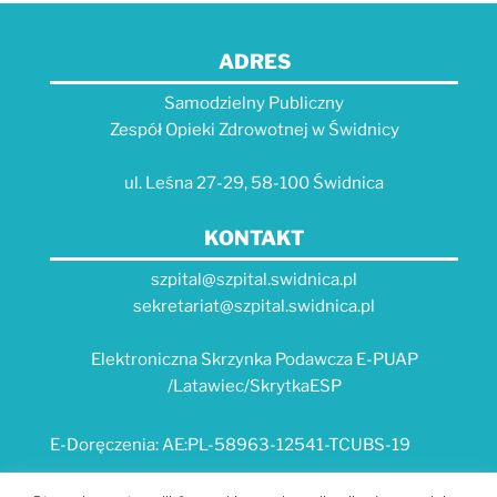
ADRES
Samodzielny Publiczny
Zespół Opieki Zdrowotnej w Świdnicy
ul. Leśna 27-29, 58-100 Świdnica
KONTAKT
szpital@szpital.swidnica.pl
sekretariat@szpital.swidnica.pl
Elektroniczna Skrzynka Podawcza E-PUAP
/Latawiec/SkrytkaESP
E-Doręczenia: AE:PL-58963-12541-TCUBS-19
E-USŁUGI