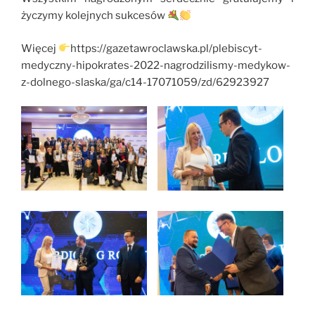
życzymy kolejnych sukcesów
Więcej
https://gazetawroclawska.pl/plebiscyt-
medyczny-hipokrates-2022-nagrodzilismy-medykow-
z-dolnego-slaska/ga/c14-17071059/zd/62923927