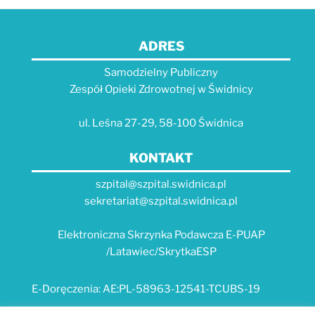
ADRES
Samodzielny Publiczny
Zespół Opieki Zdrowotnej w Świdnicy
ul. Leśna 27-29, 58-100 Świdnica
KONTAKT
szpital@szpital.swidnica.pl
sekretariat@szpital.swidnica.pl
Elektroniczna Skrzynka Podawcza E-PUAP
/Latawiec/SkrytkaESP
E-Doręczenia: AE:PL-58963-12541-TCUBS-19