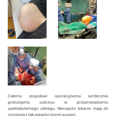
Całemu zespołowi operacyjnemu serdecznie
gratulujemy sukcesu w przeprowadzeniu
spektakularnego zabiegu. Nieczęsto lekarze mają do
czynienia z tak gigantycznymi guzami.