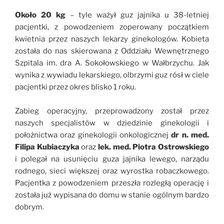
Około 20 kg
– tyle ważył guz jajnika u 38-letniej
pacjentki, z powodzeniem zoperowany początkiem
kwietnia przez naszych lekarzy ginekologów.
Kobieta
została do nas skierowana z Oddziału Wewnętrznego
Szpitala im. dra A. Sokołowskiego w Wałbrzychu. Jak
wynika z wywiadu lekarskiego, olbrzymi guz rósł w ciele
pacjentki przez okres blisko 1 roku.
Zabieg operacyjny, przeprowadzony został przez
naszych specjalistów w dziedzinie ginekologii i
położnictwa oraz ginekologii onkologicznej
dr n. med.
Filipa Kubiaczyka
oraz
lek. med. Piotra Ostrowskiego
i polegał na usunięciu guza jajnika lewego, narządu
rodnego, sieci większej oraz wyrostka robaczkowego.
Pacjentka z powodzeniem przeszła rozległą operację i
została już wypisana do domu w stanie ogólnym bardzo
dobrym.