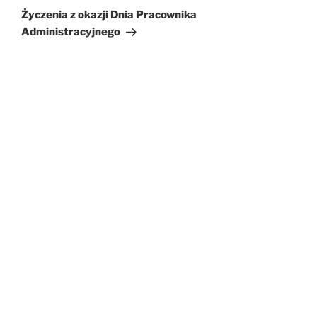
wpis
Życzenia z okazji Dnia Pracownika
Administracyjnego