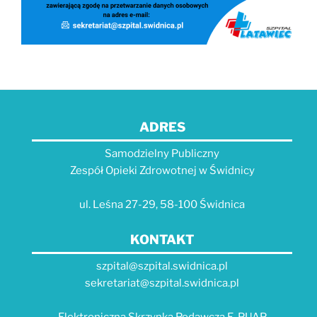
ADRES
Samodzielny Publiczny
Zespół Opieki Zdrowotnej w Świdnicy
ul. Leśna 27-29, 58-100 Świdnica
KONTAKT
szpital@szpital.swidnica.pl
sekretariat@szpital.swidnica.pl
Elektroniczna Skrzynka Podawcza E-PUAP