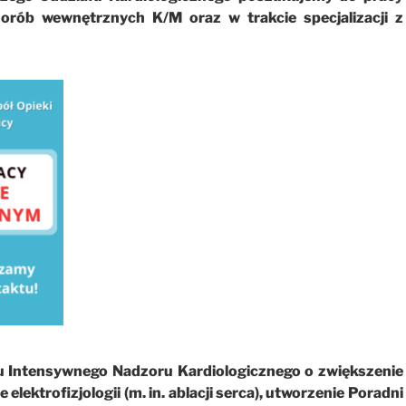
horób wewnętrznych K/M oraz w trakcie specjalizacji z
u Intensywnego Nadzoru Kardiologicznego o zwiększenie
elektrofizjologii (m. in. ablacji serca), utworzenie Poradni