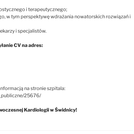
stycznego i terapeutycznego;
o, w tym perspektywę wdrażania nowatorskich rozwiązań i
arzy i specjalistów.
łanie CV na adres:
formacją na stronie szpitala:
a_publiczne/25676/
woczesnej Kardiologii w Świdnicy!