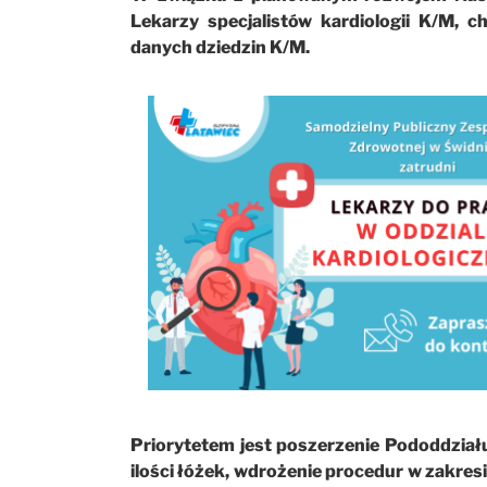
Lekarzy specjalistów kardiologii K/M, c
danych dziedzin K/M.
Priorytetem jest poszerzenie Pododdział
ilości łóżek, wdrożenie procedur w zakresie 