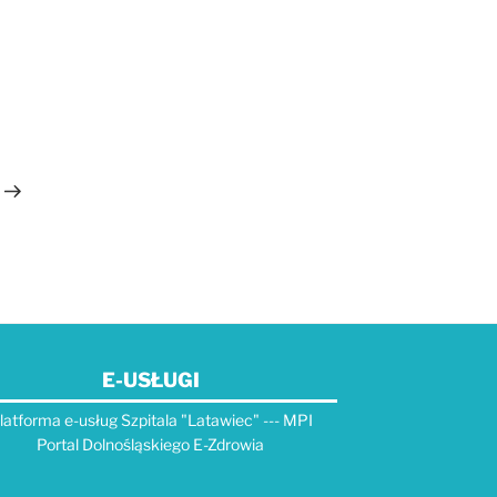
Następny
wpis
E-USŁUGI
latforma e-usług Szpitala "Latawiec" --- MPI
Portal Dolnośląskiego E-Zdrowia