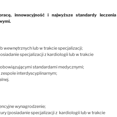
pracę, innowacyjność i najwyższe standardy leczenia
wymi.
rób wewnętrznych lub w trakcie specjalizacji;
iadanie specjalizacji z kardiologii lub w trakcie
e z obowiązującymi standardami medycznymi;
 zespole interdyscyplinarnym;
lnej.
rencyjne wynagrodzenie;
y (posiadanie specjalizacji z kardiologii lub w trakcie