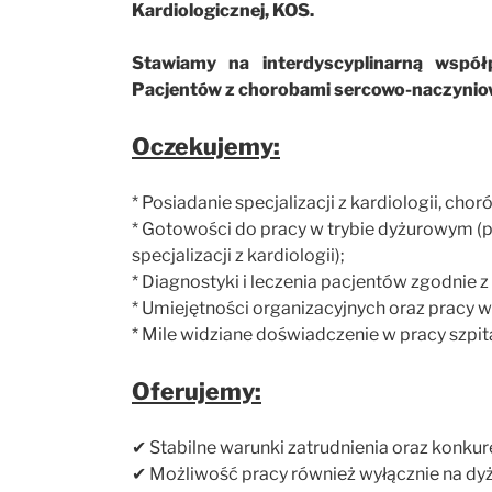
Kardiologicznej, KOS.
Stawiamy na interdyscyplinarną współ
Pacjentów z chorobami sercowo-naczynio
Oczekujemy:
* Posiadanie specjalizacji z kardiologii, cho
* Gotowości do pracy w trybie dyżurowym (pos
specjalizacji z kardiologii);
* Diagnostyki i leczenia pacjentów zgodni
* Umiejętności organizacyjnych oraz pracy w
* Mile widziane doświadczenie w pracy szpita
Oferujemy:
✔ Stabilne warunki zatrudnienia oraz konku
✔ Możliwość pracy również wyłącznie na dyżur