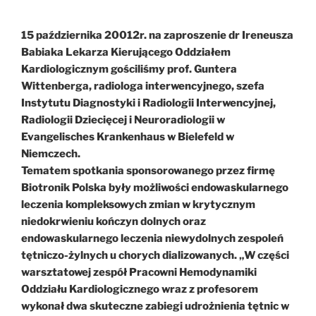
15 października 20012r. na zaproszenie dr Ireneusza
Babiaka Lekarza Kierującego Oddziałem
Kardiologicznym gościliśmy prof. Guntera
Wittenberga, radiologa interwencyjnego, szefa
Instytutu Diagnostyki i Radiologii Interwencyjnej,
Radiologii Dziecięcej i Neuroradiologii w
Evangelisches Krankenhaus w Bielefeld w
Niemczech.
Tematem spotkania sponsorowanego przez firmę
Biotronik Polska były możliwości endowaskularnego
leczenia kompleksowych zmian w krytycznym
niedokrwieniu kończyn dolnych oraz
endowaskularnego leczenia niewydolnych zespoleń
tętniczo-żylnych u chorych dializowanych. „W części
warsztatowej zespół Pracowni Hemodynamiki
Oddziału Kardiologicznego wraz z profesorem
wykonał dwa skuteczne zabiegi udrożnienia tętnic w