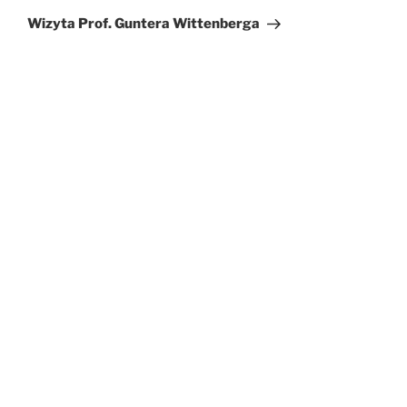
wpis
Wizyta Prof. Guntera Wittenberga